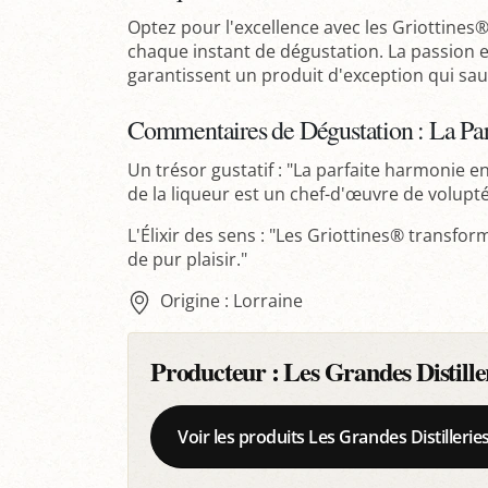
Optez pour l'excellence avec les Griottines®
chaque instant de dégustation. La passion et 
garantissent un produit d'exception qui saura
Commentaires de Dégustation : La Par
Un trésor gustatif : "La parfaite harmonie en
de la liqueur est un chef-d'œuvre de volupté
L'Élixir des sens : "Les Griottines® trans
de pur plaisir."
Origine : Lorraine
Producteur :
Les Grandes Distille
Voir les produits Les Grandes Distilleri