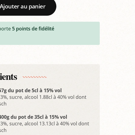
Ajouter au panier
porte
5
points de fidélité
ients
57g du pot de 5cl à 15% vol
3%, sucre, alcool 1.88cl à 40% vol dont
sch
400g du pot de 35cl à 15% vol
3%, sucre, alcool 13.13cl à 40% vol dont
sch