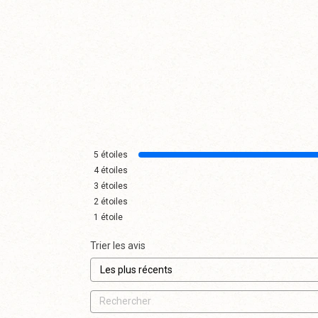
5
étoiles
4
étoiles
3
étoiles
2
étoiles
1
étoile
Trier les avis