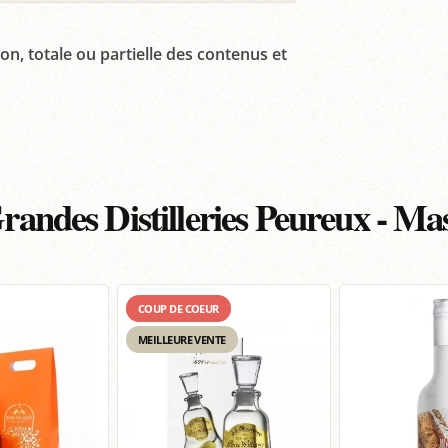
on, totale ou partielle des contenus et
randes Distilleries Peureux - Ma
COUP DE COEUR
MEILLEURE VENTE