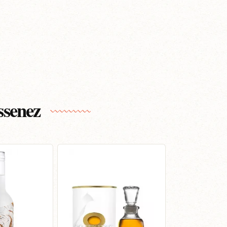
ssenez