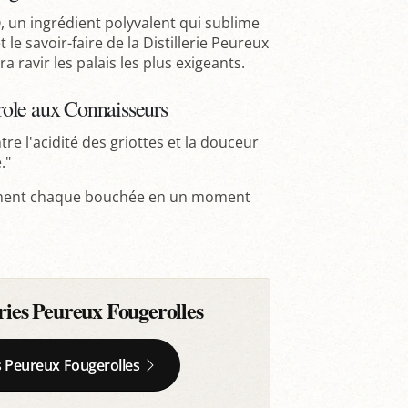
, un ingrédient polyvalent qui sublime
le savoir-faire de la Distillerie Peureux
 ravir les palais les plus exigeants.
ole aux Connaisseurs
tre l'acidité des griottes et la douceur
."
forment chaque bouchée en un moment
ries Peureux Fougerolles
es Peureux Fougerolles