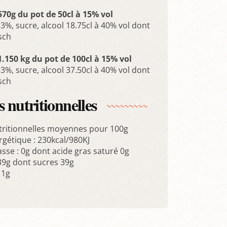
570g du pot de 50cl à 15% vol
3%, sucre, alcool 18.75cl à 40% vol dont
sch
1.150 kg du pot de 100cl à 15% vol
3%, sucre, alcool 37.50cl à 40% vol dont
sch
 nutritionnelles
tritionnelles moyennes pour 100g
rgétique : 230kcal/980KJ
sse : 0g dont acide gras saturé 0g
 39g dont sucres 39g
 1g