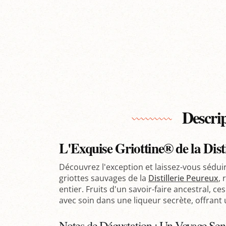
Descri
L'Exquise Griottine® de la Dist
Découvrez l'exception et laissez-vous séduir
griottes sauvages de la
Distillerie Peureux
,
entier. Fruits d'un savoir-faire ancestral, c
avec soin dans une liqueur secrète, offrant
Notes de Dégustation : Un Voyage Sens