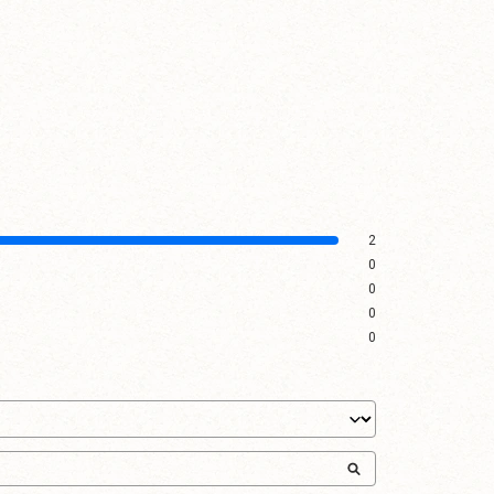
2
0
0
0
0