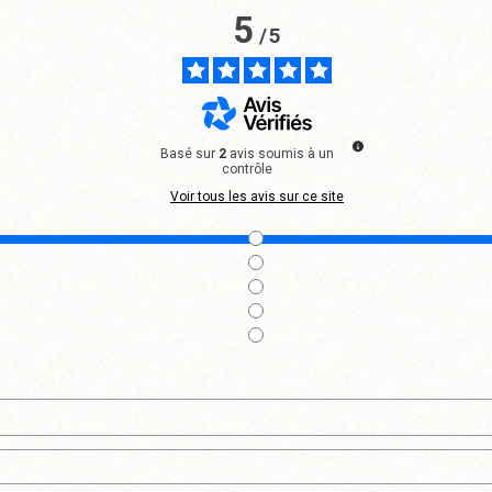
5
/
5
Basé sur
2
avis soumis à un
contrôle
Voir tous les avis sur ce site