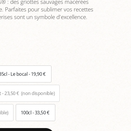
s® : des griottes sauvages macérées
e. Parfaites pour sublimer vos recettes
erises sont un symbole d'excellence.
35cl - Le bocal - 19,90 €
t - 23,50 €
(non disponible)
ble)
100cl - 33,50 €