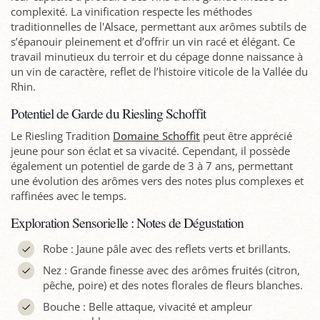
complexité. La vinification respecte les méthodes
traditionnelles de l'Alsace, permettant aux arômes subtils de
s’épanouir pleinement et d’offrir un vin racé et élégant. Ce
travail minutieux du terroir et du cépage donne naissance à
un vin de caractère, reflet de l’histoire viticole de la Vallée du
Rhin.
Potentiel de Garde du Riesling Schoffit
Le Riesling Tradition
Domaine Schoffit
peut être apprécié
jeune pour son éclat et sa vivacité. Cependant, il possède
également un potentiel de garde de 3 à 7 ans, permettant
une évolution des arômes vers des notes plus complexes et
raffinées avec le temps.
Exploration Sensorielle : Notes de Dégustation
Robe : Jaune pâle avec des reflets verts et brillants.
Nez : Grande finesse avec des arômes fruités (citron,
pêche, poire) et des notes florales de fleurs blanches.
Bouche : Belle attaque, vivacité et ampleur