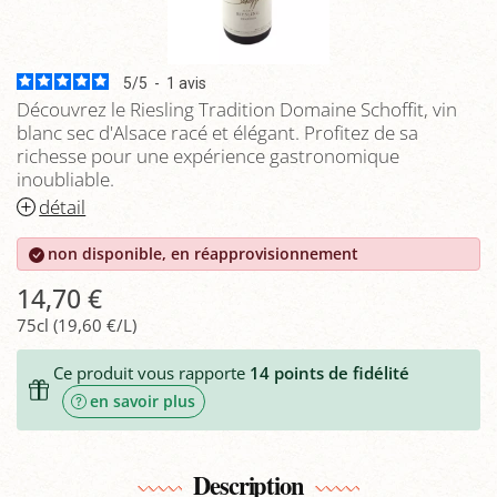
5
/
5
-
1
avis
Découvrez le Riesling Tradition Domaine Schoffit, vin
blanc sec d'Alsace racé et élégant. Profitez de sa
richesse pour une expérience gastronomique
inoubliable.
détail
non disponible, en réapprovisionnement
14,70 €
75cl (19,60 €/L)
Ce produit vous rapporte
14
points de fidélité
en savoir plus
Description