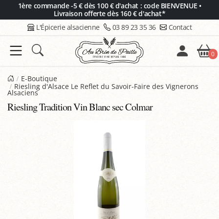
Panneau de gestion des cookies
1ère commande -5 € dès 100 € d'achat : code BIENVENUE •
Livraison offerte dès 160 € d'achat*
L'Épicerie alsacienne
03 89 23 35 36
Contact
0
E-Boutique
Riesling d'Alsace Le Reflet du Savoir-Faire des Vignerons
Alsaciens
Riesling Tradition Vin Blanc sec Colmar