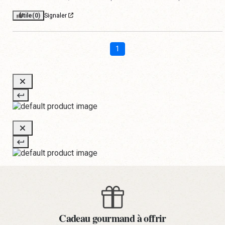
Utile
(0)
Signaler
1
Cadeau gourmand à offrir