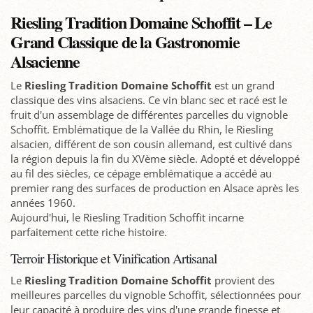
Riesling Tradition Domaine Schoffit – Le
Grand Classique de la Gastronomie
Alsacienne
Le
Riesling Tradition Domaine Schoffit
est un grand
classique des vins alsaciens. Ce vin blanc sec et racé est le
fruit d'un assemblage de différentes parcelles du vignoble
Schoffit. Emblématique de la Vallée du Rhin, le Riesling
alsacien, différent de son cousin allemand, est cultivé dans
la région depuis la fin du XVème siècle. Adopté et développé
au fil des siècles, ce cépage emblématique a accédé au
premier rang des surfaces de production en Alsace après les
années 1960.
Aujourd'hui, le Riesling Tradition Schoffit incarne
parfaitement cette riche histoire.
Terroir Historique et Vinification Artisanal
Le
Riesling Tradition Domaine Schoffit
provient des
meilleures parcelles du vignoble Schoffit, sélectionnées pour
leur capacité à produire des vins d'une grande finesse et