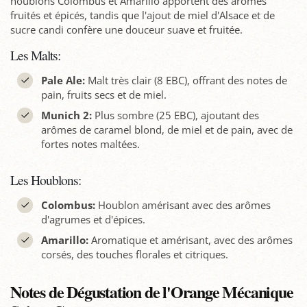
houblons Colombus et Amarillo apportent des arômes
fruités et épicés, tandis que l'ajout de miel d'Alsace et de
sucre candi confère une douceur suave et fruitée.
Les Malts:
Pale Ale:
Malt très clair (8 EBC), offrant des notes de
pain, fruits secs et de miel.
Munich 2:
Plus sombre (25 EBC), ajoutant des
arômes de caramel blond, de miel et de pain, avec de
fortes notes maltées.
Les Houblons:
Colombus:
Houblon amérisant avec des arômes
d'agrumes et d'épices.
Amarillo:
Aromatique et amérisant, avec des arômes
corsés, des touches florales et citriques.
Notes de Dégustation de l'Orange Mécanique