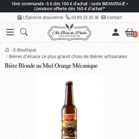
Panneau de gestion des cookies
1ère commande -5 € dès 100 € d'achat : code BIENVENUE •
Livraison offerte dès 160 € d'achat*
L'Épicerie alsacienne
03 89 23 35 36
Contact
0
E-Boutique
Bières d'Alsace Le plus grand choix de Bières artisanales
Bière Blonde au Miel Orange Mécanique