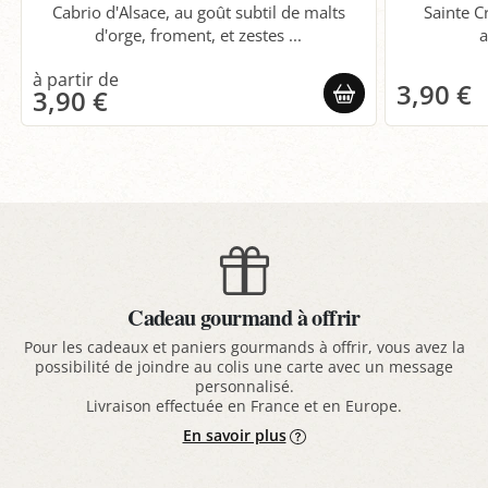
Cabrio d'Alsace, au goût subtil de malts
Sainte C
d'orge, froment, et zestes ...
a
3,90 €
3,90 €
Cadeau gourmand à offrir
Pour les cadeaux et paniers gourmands à offrir, vous avez la
possibilité de joindre au colis une carte avec un message
personnalisé.
Livraison effectuée en France et en Europe.
En savoir plus