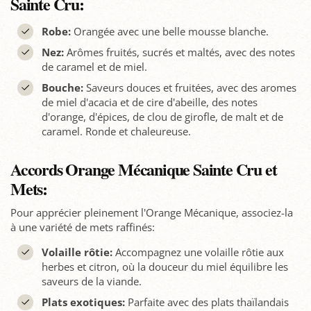
Sainte Cru:
Robe:
Orangée avec une belle mousse blanche.
Nez:
Arômes fruités, sucrés et maltés, avec des notes
de caramel et de miel.
Bouche:
Saveurs douces et fruitées, avec des aromes
de miel d'acacia et de cire d'abeille, des notes
d'orange, d'épices, de clou de girofle, de malt et de
caramel. Ronde et chaleureuse.
Accords Orange Mécanique Sainte Cru et
Mets:
Pour apprécier pleinement l'Orange Mécanique, associez-la
à une variété de mets raffinés:
Volaille rôtie:
Accompagnez une volaille rôtie aux
herbes et citron, où la douceur du miel équilibre les
saveurs de la viande.
Plats exotiques:
Parfaite avec des plats thaïlandais