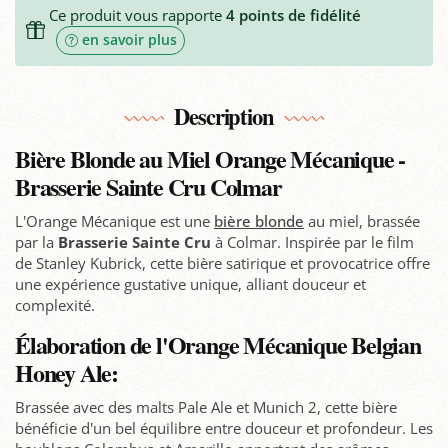
Ce produit vous rapporte
4
points de fidélité
en savoir plus
Description
Bière Blonde au Miel Orange Mécanique -
Brasserie Sainte Cru Colmar
L'Orange Mécanique est une
bière blonde
au miel, brassée
par la
Brasserie Sainte Cru
à Colmar. Inspirée par le film
de Stanley Kubrick, cette bière satirique et provocatrice offre
une expérience gustative unique, alliant douceur et
complexité.
Élaboration de l'Orange Mécanique Belgian
Honey Ale:
Brassée avec des malts Pale Ale et Munich 2, cette bière
bénéficie d'un bel équilibre entre douceur et profondeur. Les