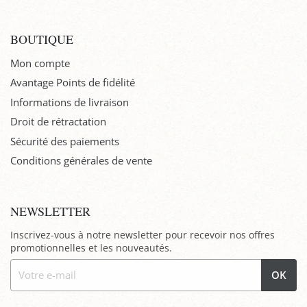
BOUTIQUE
Mon compte
Avantage Points de fidélité
Informations de livraison
Droit de rétractation
Sécurité des paiements
Conditions générales de vente
NEWSLETTER
Inscrivez-vous à notre newsletter pour recevoir nos offres
promotionnelles et les nouveautés.
OK