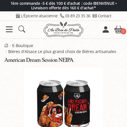
Panneau de gestion des cookies
1ère commande -5 € dès 100 € d'achat : code BIENVENUE •
Livraison offerte dès 160 € d'achat*
L'Épicerie alsacienne
03 89 23 35 36
Contact
0
E-Boutique
Bières d'Alsace Le plus grand choix de Bières artisanales
American Dream Session NEIPA