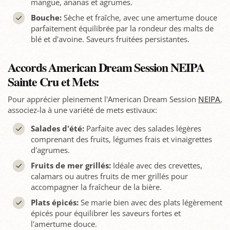
mangue, ananas et agrumes.
Bouche:
Sèche et fraîche, avec une amertume douce
parfaitement équilibrée par la rondeur des malts de
blé et d'avoine. Saveurs fruitées persistantes.
Accords American Dream Session NEIPA
Sainte Cru et Mets:
Pour apprécier pleinement l'American Dream Session
NEIPA
,
associez-la à une variété de mets estivaux:
Salades d'été:
Parfaite avec des salades légères
comprenant des fruits, légumes frais et vinaigrettes
d'agrumes.
Fruits de mer grillés:
Idéale avec des crevettes,
calamars ou autres fruits de mer grillés pour
accompagner la fraîcheur de la bière.
Plats épicés:
Se marie bien avec des plats légèrement
épicés pour équilibrer les saveurs fortes et
l'amertume douce.