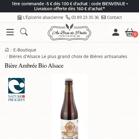
Panneau de gestion des cookies
1ère commande -5 € dès 100 € d'achat : code BIENVENUE •
Livraison offerte dès 160 € d'achat*
L'Épicerie alsacienne
03 89 23 35 36
Contact
0
E-Boutique
Bières d'Alsace Le plus grand choix de Bières artisanales
Bière Ambrée Bio Alsace