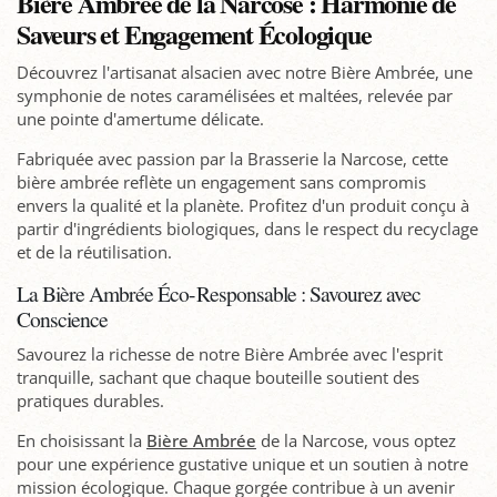
Bière Ambrée de la Narcose : Harmonie de
Saveurs et Engagement Écologique
Découvrez l'artisanat alsacien avec notre Bière Ambrée, une
symphonie de notes caramélisées et maltées, relevée par
une pointe d'amertume délicate.
Fabriquée avec passion par la Brasserie la Narcose, cette
bière ambrée reflète un engagement sans compromis
envers la qualité et la planète. Profitez d'un produit conçu à
partir d'ingrédients biologiques, dans le respect du recyclage
et de la réutilisation.
La Bière Ambrée Éco-Responsable : Savourez avec
Conscience
Savourez la richesse de notre Bière Ambrée avec l'esprit
tranquille, sachant que chaque bouteille soutient des
pratiques durables.
En choisissant la
Bière Ambrée
de la Narcose, vous optez
pour une expérience gustative unique et un soutien à notre
mission écologique. Chaque gorgée contribue à un avenir