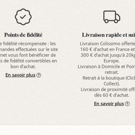
Points de fidélité
Livraison rapide et sui
e fidélité récompensée : les
Livraison Colissimo offert
ndes effectuées sur le site
160 € d'achat en France et
rnet vous font bénéficier de
300 € d'achat jusqu'à 20k
s de fidélité convertibles en
Europe.
bon d’achat.
Livraison à Domicile et Poi
retrait.
En savoir plus
Retrait à la boutique (Cli
Collect).
Livraison de proximité off
dès 60 € d'achat.
En savoir plus