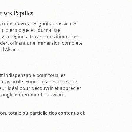
r vos Papilles
, redécouvrez les goûts brassicoles
n, biérologue et journaliste
z la région à travers des itinéraires
lder, offrant une immersion complète
 l'Alsace.
t indispensable pour tous les
 brassicole. Enrichi d'anecdotes, de
teur idéal pour découvrir et apprécier
n angle entièrement nouveau.
on, totale ou partielle des contenus et