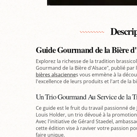
Descri
Guide Gourmand de la Bière d'
Explorez la richesse de la tradition brassic
Gourmand de la Bière d'Alsace", publié par l
bières alsacienne
s vous emmène à la découv
l'excellence de leurs produits et l'art de la b
Un Trio Gourmand Au Service de la Tr
Ce guide est le fruit du travail passionné de
Louis Holder, un trio dévoué à la promotion 
Avec l'initiative de Gérard Staedel, ambas
cette édition vise à raviver votre passion po
faire unique.