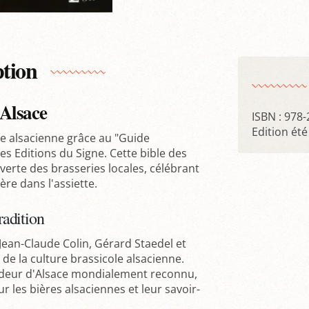
ption
Alsace
ISBN : 978
Edition été
ole alsacienne grâce au "Guide
es Editions du Signe. Cette bible des
erte des brasseries locales, célébrant
ière dans l'assiette.
adition
 Jean-Claude Colin, Gérard Staedel et
de la culture brassicole alsacienne.
sadeur d'Alsace mondialement reconnu,
ur les bières alsaciennes et leur savoir-