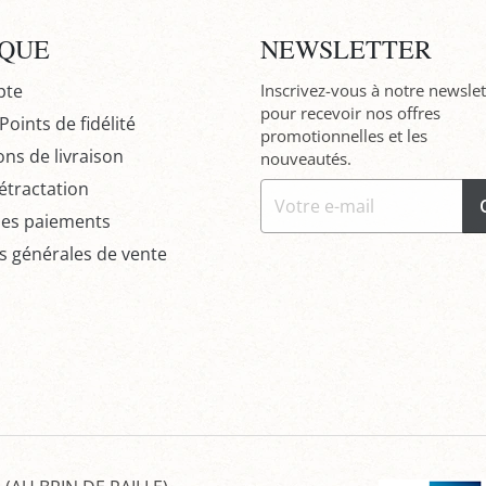
IQUE
NEWSLETTER
pte
Inscrivez-vous à notre newslet
pour recevoir nos offres
oints de fidélité
promotionnelles et les
ons de livraison
nouveautés.
étractation
des paiements
s générales de vente