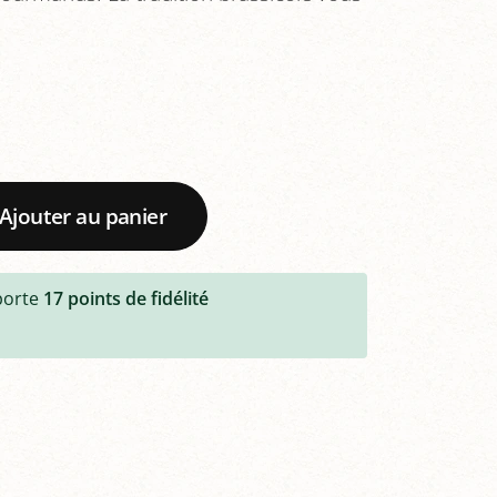
Ajouter au panier
porte
17
points de fidélité