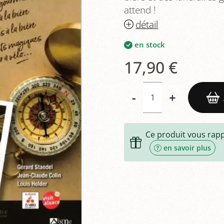
attend !
détail
en stock
17,90 €
-
+
Ce produit vous rap
en savoir plus