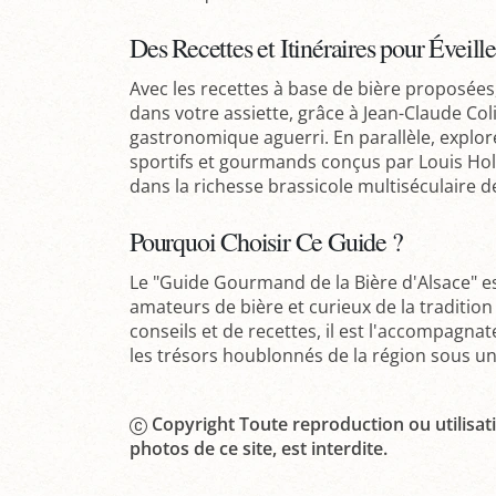
Des Recettes et Itinéraires pour Éveille
Avec les recettes à base de bière proposées
dans votre assiette, grâce à Jean-Claude Coli
gastronomique aguerri. En parallèle, explore
sportifs et gourmands conçus par Louis Ho
dans la richesse brassicole multiséculaire de
Pourquoi Choisir Ce Guide ?
Le "Guide Gourmand de la Bière d'Alsace" es
amateurs de bière et curieux de la tradition
conseils et de recettes, il est l'accompagna
les trésors houblonnés de la région sous u
Copyright Toute reproduction ou utilisati
photos de ce site, est interdite.