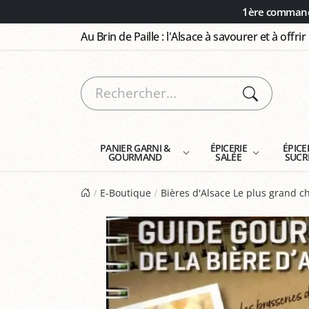
Panneau de gestion des cookies
1ère commande
Au Brin de Paille : l'Alsace à savourer et à offrir
PANIER GARNI &
ÉPICERIE
ÉPICE
GOURMAND
SALÉE
SUCR
E-Boutique
Bières d'Alsace Le plus grand ch