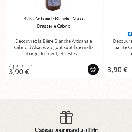
Bière Artisanale Blanche Alsace
Brasserie Cabrio
Découvrez la Bière Blanche Artisanale
Découvre
Cabrio d'Alsace, au goût subtil de malts
Sainte C
d'orge, froment, et zestes ...
a
3,90 €
3,90 €
Cadeau gourmand à offrir