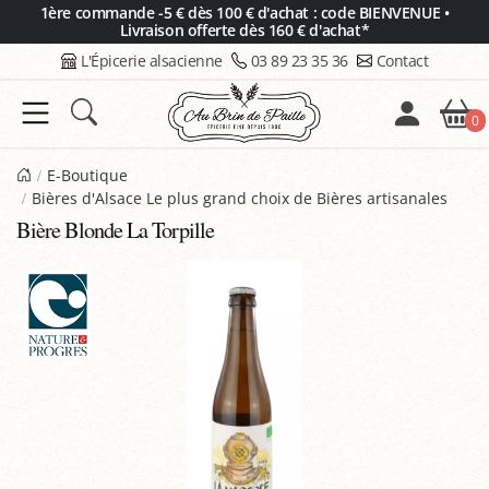
Panneau de gestion des cookies
1ère commande -5 € dès 100 € d'achat : code BIENVENUE •
Livraison offerte dès 160 € d'achat*
L'Épicerie alsacienne
03 89 23 35 36
Contact
0
E-Boutique
Bières d'Alsace Le plus grand choix de Bières artisanales
Bière Blonde La Torpille