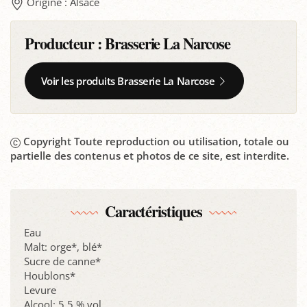
Origine : Alsace
Producteur :
Brasserie La Narcose
Voir les produits Brasserie La Narcose
Copyright Toute reproduction ou utilisation, totale ou
partielle des contenus et photos de ce site, est interdite.
Caractéristiques
Eau
Malt: orge*, blé*
Sucre de canne*
Houblons*
Levure
Alcool: 5.5 % vol