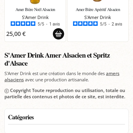
Amer Bière Noël Alsacien
Amer Bière Apéritif Alsacien
S'Amer Drink
S'Amer Drink
5
/
5
-
1
avis
5
/
5
-
2
avis
25,00 €
S'Amer Drink Amer Alsacien et Spritz
d'Alsace
S'Amer Drink est une création dans le monde des
amers
alsaciens
avec une production artisanale.
Copyright Toute reproduction ou utilisation, totale ou
partielle des contenus et photos de ce site, est interdite.
Catégories