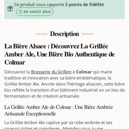
Ce produit vous rapporte
3
points de fidélité
en savoir plus
Description
La Bière Alsace : Découvrez La Grillée
Amber Ale, Une Bière Bio Authentique de
Colmar
Découvrez la
Brasserie du Grillen
à
Colmar
qui marie
tradition et innovation avec sa bière emblématique, la
Grillée Amber Ale. Ancrée dans l'héritage alsacien, cette bière
bio reflète la transition d'un bâtiment industriel en un lieu de
fermentation et de création artisanale.
La Grillée Amber Ale de Colmar : Une Bière Ambrée
Artisanale Exceptionnelle
La Grillée Amber Ale captive par sa robe ambrée et ses
saveurs riches et complexes. Attendez-vous à une