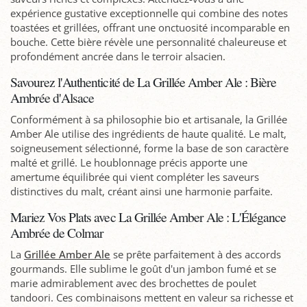
expérience gustative exceptionnelle qui combine des notes
toastées et grillées, offrant une onctuosité incomparable en
bouche. Cette bière révèle une personnalité chaleureuse et
profondément ancrée dans le terroir alsacien.
Savourez l'Authenticité de La Grillée Amber Ale : Bière
Ambrée d'Alsace
Conformément à sa philosophie bio et artisanale, la Grillée
Amber Ale utilise des ingrédients de haute qualité. Le malt,
soigneusement sélectionné, forme la base de son caractère
malté et grillé. Le houblonnage précis apporte une
amertume équilibrée qui vient compléter les saveurs
distinctives du malt, créant ainsi une harmonie parfaite.
Mariez Vos Plats avec La Grillée Amber Ale : L'Élégance
Ambrée de Colmar
La
Grillée Amber Ale
se prête parfaitement à des accords
gourmands. Elle sublime le goût d'un jambon fumé et se
marie admirablement avec des brochettes de poulet
tandoori. Ces combinaisons mettent en valeur sa richesse et