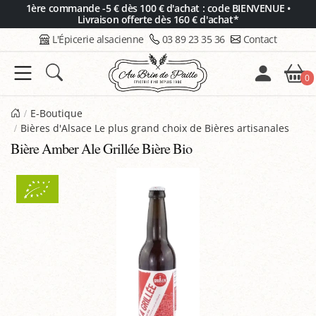
Panneau de gestion des cookies
1ère commande -5 € dès 100 € d'achat : code BIENVENUE •
Livraison offerte dès 160 € d'achat*
L'Épicerie alsacienne
03 89 23 35 36
Contact
0
E-Boutique
Bières d'Alsace Le plus grand choix de Bières artisanales
Bière Amber Ale Grillée Bière Bio