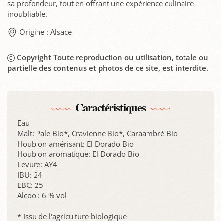
sa profondeur, tout en offrant une expérience culinaire
inoubliable.
Origine : Alsace
Copyright Toute reproduction ou utilisation, totale ou
partielle des contenus et photos de ce site, est interdite.
Caractéristiques
Eau
Malt: Pale Bio*, Cravienne Bio*, Caraambré Bio
Houblon amérisant: El Dorado Bio
Houblon aromatique: El Dorado Bio
Levure: AY4
IBU: 24
EBC: 25
Alcool: 6 % vol
* Issu de l'agriculture biologique