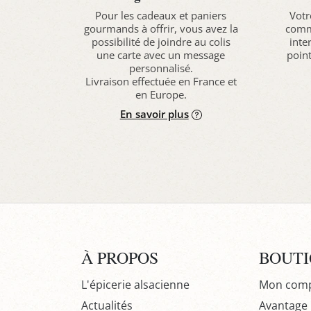
Pour les cadeaux et paniers
Votr
gourmands à offrir, vous avez la
comma
possibilité de joindre au colis
inte
une carte avec un message
point
personnalisé.
Livraison effectuée en France et
en Europe.
En savoir plus
À PROPOS
BOUT
L'épicerie alsacienne
Mon com
Actualités
Avantage P