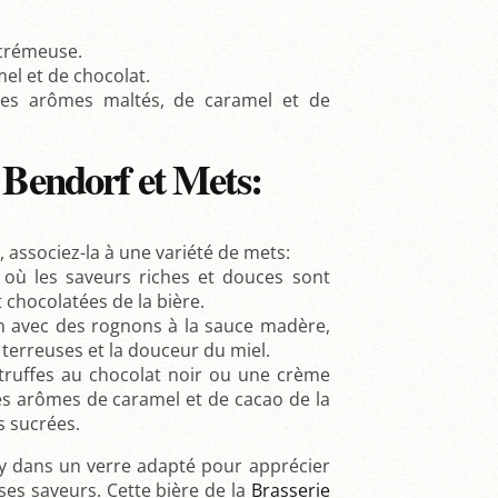
crémeuse.
l et de chocolat.
es arômes maltés, de caramel et de
Bendorf et Mets:
associez-la à une variété de mets:
 où les saveurs riches et douces sont
 chocolatées de la bière.
n avec des rognons à la sauce madère,
terreuses et la douceur du miel.
truffes au chocolat noir ou une crème
les arômes de caramel et de cacao de la
s sucrées.
 dans un verre adapté pour apprécier
ses saveurs. Cette bière de la
Brasserie