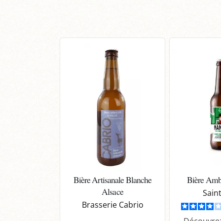
Bière Artisanale Blanche
Bière Amb
Alsace
Sain
Brasserie Cabrio
Découvrez