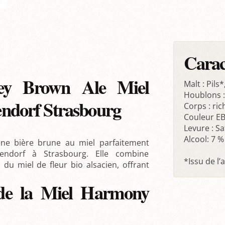
Carac
ney Brown Ale Miel
Malt : Pils
Houblons :
ndorf Strasbourg
Corps : ric
Couleur EB
Levure : Sa
Alcool: 7 %
ne bière brune au miel parfaitement
Bendorf à Strasbourg. Elle combine
*Issu de l’
u miel de fleur bio alsacien, offrant
 de la Miel Harmony