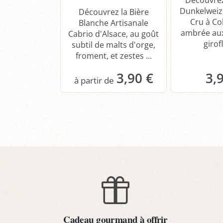
Dunkelweiz
Découvrez la Bière
Cru à Co
Blanche Artisanale
ambrée au
Cabrio d'Alsace, au goût
girofl
subtil de malts d'orge,
froment, et zestes ...
3,90 €
3,
Panier
P
Cadeau gourmand à offrir