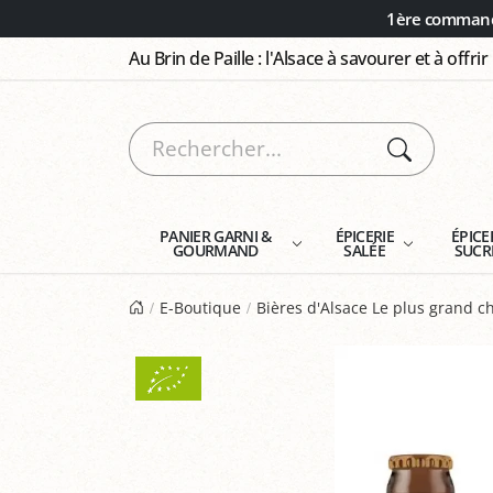
Panneau de gestion des cookies
1ère commande
Au Brin de Paille : l'Alsace à savourer et à offrir
PANIER GARNI &
ÉPICERIE
ÉPICE
GOURMAND
SALÉE
SUCR
E-Boutique
Bières d'Alsace Le plus grand ch