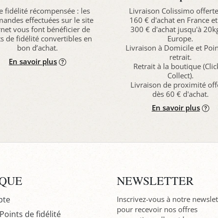
e fidélité récompensée : les
Livraison Colissimo offert
ndes effectuées sur le site
160 € d'achat en France et
rnet vous font bénéficier de
300 € d'achat jusqu'à 20k
s de fidélité convertibles en
Europe.
bon d’achat.
Livraison à Domicile et Poi
retrait.
En savoir plus
Retrait à la boutique (Cli
Collect).
Livraison de proximité off
dès 60 € d'achat.
En savoir plus
IQUE
NEWSLETTER
pte
Inscrivez-vous à notre newslet
pour recevoir nos offres
oints de fidélité