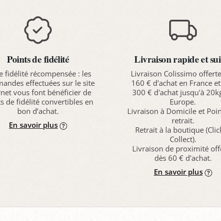
Points de fidélité
Livraison rapide et sui
e fidélité récompensée : les
Livraison Colissimo offert
ndes effectuées sur le site
160 € d'achat en France et
rnet vous font bénéficier de
300 € d'achat jusqu'à 20k
s de fidélité convertibles en
Europe.
bon d’achat.
Livraison à Domicile et Poi
retrait.
En savoir plus
Retrait à la boutique (Cli
Collect).
Livraison de proximité off
dès 60 € d'achat.
En savoir plus