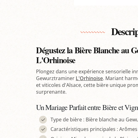
Descri
Dégustez la Bière Blanche au 
L'Orhinoise
Plongez dans une expérience sensorielle in
Gewurztraminer
L'Orhinoise
. Mariant harm
et viticoles d'Alsace, cette bière unique p
surprenante.
Un Mariage Parfait entre Bière et Vig
Type de bière : Bière blanche au Gew
Caractéristiques principales : Arôme