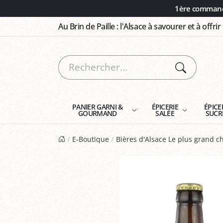
Panneau de gestion des cookies
1ère commande
Au Brin de Paille : l'Alsace à savourer et à offrir
PANIER GARNI &
ÉPICERIE
ÉPICE
GOURMAND
SALÉE
SUCR
E-Boutique
Bières d'Alsace Le plus grand ch