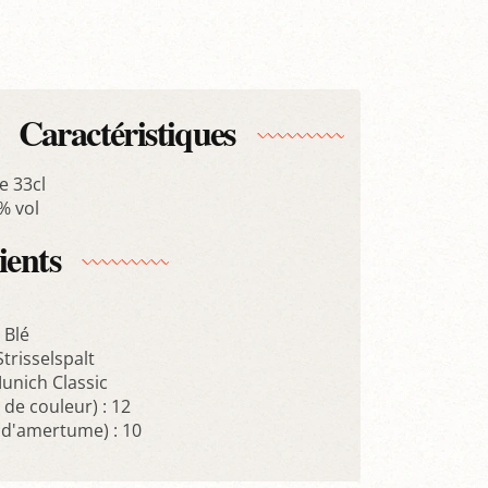
Caractéristiques
 33cl
5% vol
ients
, Blé
trisselspalt
unich Classic
 de couleur) : 12
e d'amertume) : 10