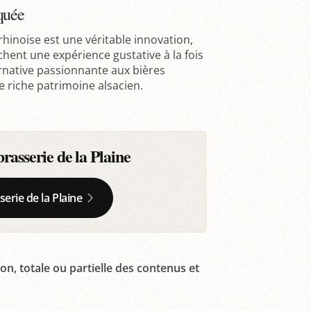
quée
hinoise est une véritable innovation,
hent une expérience gustative à la fois
ternative passionnante aux bières
le riche patrimoine alsacien.
asserie de la Plaine
serie de la Plaine
on, totale ou partielle des contenus et