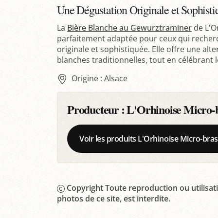
Une Dégustation Originale et Sophisti
La
Bière Blanche au Gewurztraminer
de L'Or
parfaitement adaptée pour ceux qui recherc
originale et sophistiquée. Elle offre une al
blanches traditionnelles, tout en célébrant 
Origine : Alsace
Producteur :
L'Orhinoise Micro-br
Voir les produits L'Orhinoise Micro-bras
Copyright Toute reproduction ou utilisati
photos de ce site, est interdite.