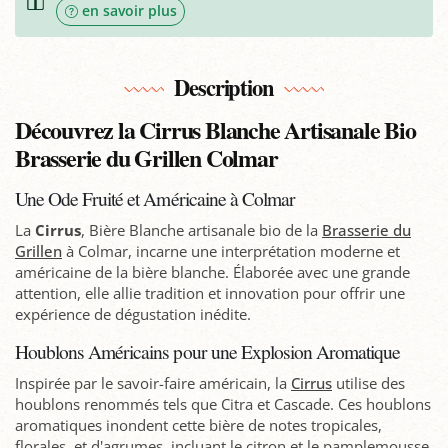
en savoir plus
Description
Découvrez la Cirrus Blanche Artisanale Bio
Brasserie du Grillen Colmar
Une Ode Fruité et Américaine à Colmar
La
Cirrus
, Bière Blanche artisanale bio de la
Brasserie du
Grillen
à Colmar, incarne une interprétation moderne et
américaine de la bière blanche. Élaborée avec une grande
attention, elle allie tradition et innovation pour offrir une
expérience de dégustation inédite.
Houblons Américains pour une Explosion Aromatique
Inspirée par le savoir-faire américain, la
Cirrus
utilise des
houblons renommés tels que Citra et Cascade. Ces houblons
aromatiques inondent cette bière de notes tropicales,
florales, et d'agrumes, incluant le citron et le pamplemousse.