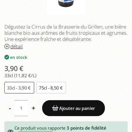
Dégustez la Cirrus de la Brasserie du Grillen, une bière
blanche bio aux arômes de fruits tropicaux et agrumes.
Une expérience fraîche et désaltérante.
détail
en stock
3,90 €
33cl (11,82 €/L)
33cl - 3,90 €
75cl - 8,50 €
-
+
Ajouter au panier
Ce produit vous rapporte
3
points de fidélité