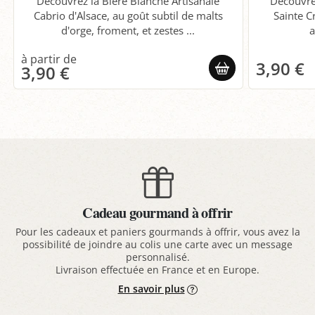
Découvrez la Bière Blanche Artisanale
Découvre
Cabrio d'Alsace, au goût subtil de malts
Sainte C
d'orge, froment, et zestes ...
a
3,90 €
3,90 €
Cadeau gourmand à offrir
Pour les cadeaux et paniers gourmands à offrir, vous avez la
possibilité de joindre au colis une carte avec un message
personnalisé.
Livraison effectuée en France et en Europe.
En savoir plus