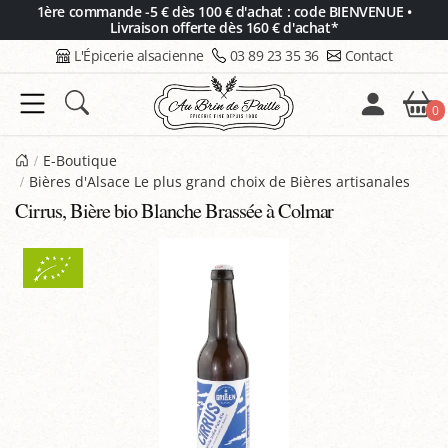
Panneau de gestion des cookies
1ère commande -5 € dès 100 € d'achat : code BIENVENUE •
Livraison offerte dès 160 € d'achat*
L'Épicerie alsacienne
03 89 23 35 36
Contact
0
E-Boutique
Bières d'Alsace Le plus grand choix de Bières artisanales
Cirrus, Bière bio Blanche Brassée à Colmar