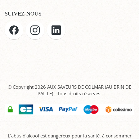
SUIVEZ-NOUS
© Copyright 2026
AUX SAVEURS DE COLMAR (AU BRIN DE
PAILLE)
- Tous droits réservés.
L’abus d’alcool est dangereux pour la santé, à consommer