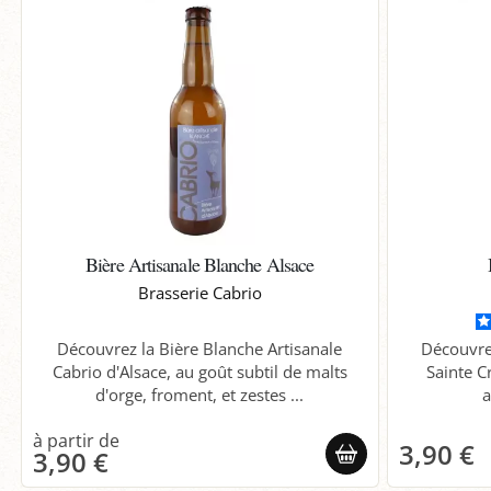
Bière Artisanale Blanche Alsace
Brasserie Cabrio
Découvrez la Bière Blanche Artisanale
Découvre
Cabrio d'Alsace, au goût subtil de malts
Sainte C
d'orge, froment, et zestes ...
a
3,90 €
3,90 €