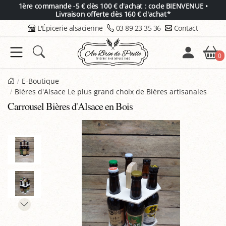
Panneau de gestion des cookies
1ère commande -5 € dès 100 € d'achat : code BIENVENUE •
Livraison offerte dès 160 € d'achat*
L'Épicerie alsacienne
03 89 23 35 36
Contact
0
E-Boutique
Bières d'Alsace Le plus grand choix de Bières artisanales
Carrousel Bières d'Alsace en Bois