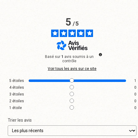
5
/
5
Basé sur
1
avis soumis à un
contrôle
Voir tous les avis sur ce site
5
étoiles
1
4
étoiles
0
3
étoiles
0
2
étoiles
0
1
étoile
0
Trier les avis