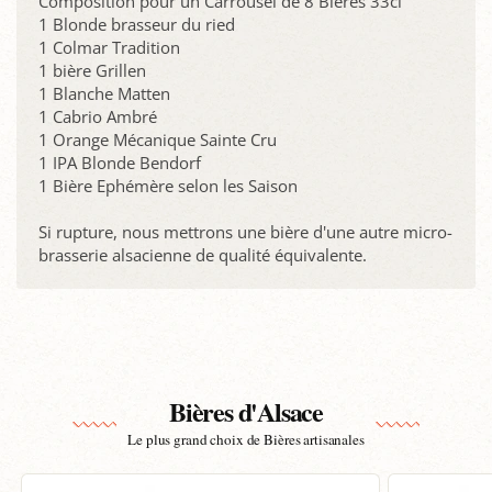
Composition pour un Carrousel de 8 Bières 33cl
1 Blonde brasseur du ried
1 Colmar Tradition
1 bière Grillen
1 Blanche Matten
1 Cabrio Ambré
1 Orange Mécanique Sainte Cru
1 IPA Blonde Bendorf
1 Bière Ephémère selon les Saison
Si rupture, nous mettrons une bière d'une autre micro-
brasserie alsacienne de qualité équivalente.
Bières d'Alsace
Le plus grand choix de Bières artisanales