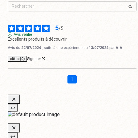
5
/
5
Avis vérifié
Excellents produits à découvrir
Avis du
22/07/2024
, suite à une expérience du
13/07/2024
par
A.A.
Utile
(0)
Signaler
1