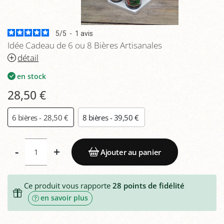
5
/
5
-
1
avis
Idée Cadeau de 6 ou 8 Bières Artisanales
détail
en stock
28,50 €
6 bières - 28,50 €
8 bières - 39,50 €
-
+
Ajouter au panier
Ce produit vous rapporte
28
points de fidélité
en savoir plus