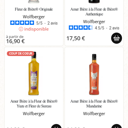
Fleur de Bière® Originale
Amer Bière à la Fleur de Bière®
Authentique
Wolfberger
Wolfberger
5
/
5
-
2
avis
4.5
/
5
-
2
avis
indisponible
17,50 €
16,90 €
COUP DE COEUR
Amer Bière à la Fleur de Bière®
Amer Bière à la Fleur de Bière®
Yuzu et Fleur de Sureau
Mandarine
Wolfberger
Wolfberger