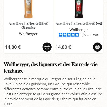
Amer Bière à la Fleur de Bière®
Amer Bière à la Fleur de Bière® Noël
Gingembre
Wolfberger
Wolfberger
5
/
5
-
1
avis
14,80 €
14,80 €
Wolfberger, des liqueurs et des Eaux-de-vie
tendance
Wolberger est la marque qui regroude sous l'égide de la
Cave Vinicole d'Eguisheim, un Groupe qui rassemble
différentes activités comme entre autre celle de la Distillerie.
C'est une entreprise qui a su grandir et évoluer afin d'assure
le développement de la Cave d'Eguisheim qui fut crée en
1902.