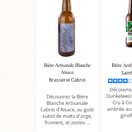
Bière Artisanale Blanche
Bière Amb
Alsace
Sain
Brasserie Cabrio
Découvrez
Dunkelweiz
Découvrez la Bière
Cru à Co
Blanche Artisanale
ambrée au
Cabrio d'Alsace, au goût
girofl
subtil de malts d'orge,
froment, et zestes ...