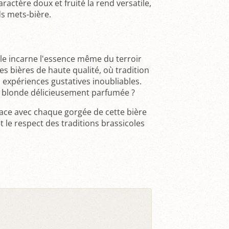
actère doux et fruité la rend versatile,
s mets-bière.
le incarne l'essence même du terroir
es bières de haute qualité, où tradition
expériences gustatives inoubliables.
re blonde délicieusement parfumée ?
lsace avec chaque gorgée de cette bière
t le respect des traditions brassicoles