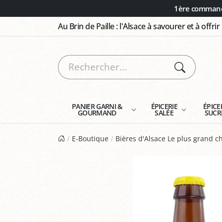
Panneau de gestion des cookies
1ère commande
Au Brin de Paille : l'Alsace à savourer et à offrir
PANIER GARNI &
ÉPICERIE
ÉPICE
GOURMAND
SALÉE
SUCR
E-Boutique
Bières d'Alsace Le plus grand ch