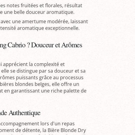
s notes fruitées et florales, résultat
re une belle douceur aromatique.
e avec une amertume modérée, laissant
ntensité aromatique exceptionnelle.
ing Cabrio ? Douceur et Arômes
 apprécient la complexité et
 elle se distingue par sa douceur et sa
arômes puissants grâce au processus
ières blondes belges, elle offre un
out en garantissant une riche palette de
de Authentique
n accompagnement lors d'un repas
oment de détente, la Bière Blonde Dry