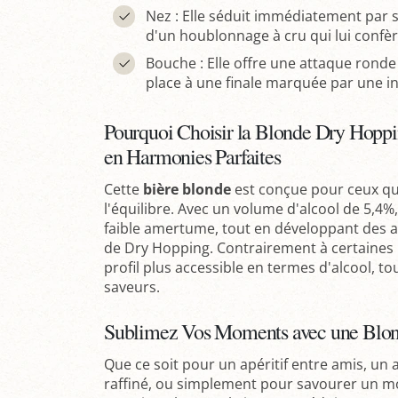
Nez : Elle séduit immédiatement par se
d'un houblonnage à cru qui lui confè
Bouche : Elle offre une attaque rond
place à une finale marquée par une i
Pourquoi Choisir la Blonde Dry Hopp
en Harmonies Parfaites
Cette
bière blonde
est conçue pour ceux qui
l'équilibre. Avec un volume d'alcool de 5,4%,
faible amertume, tout en développant des 
de Dry Hopping. Contrairement à certaines b
profil plus accessible en termes d'alcool, t
saveurs.
Sublimez Vos Moments avec une Blon
Que ce soit pour un apéritif entre amis, u
raffiné, ou simplement pour savourer un m