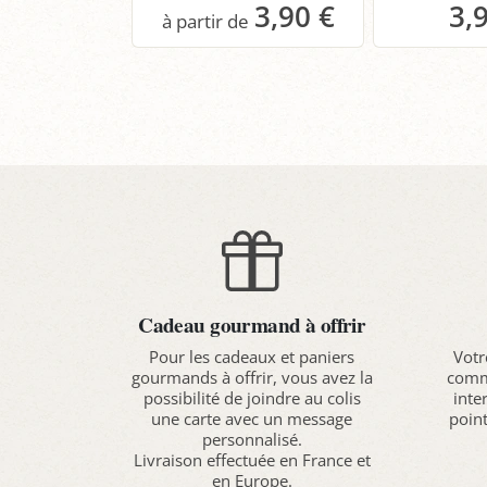
3,90 €
3,
Panier
P
Cadeau gourmand à offrir
Pour les cadeaux et paniers
Votr
gourmands à offrir, vous avez la
comma
possibilité de joindre au colis
inte
une carte avec un message
point
personnalisé.
Livraison effectuée en France et
en Europe.