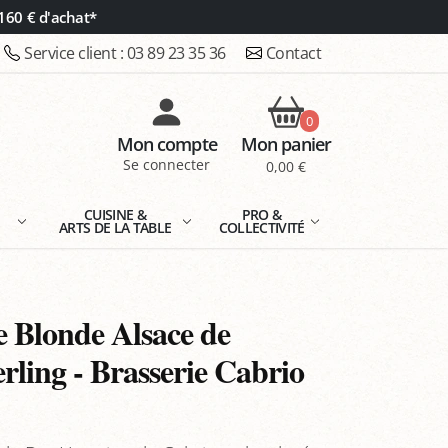
160 € d'achat*
Service client :
03 89 23 35 36
Contact
0
Mon compte
Mon panier
Se connecter
0,00 €
E
CUISINE &
PRO &
ARTS DE LA TABLE
COLLECTIVITÉ
e Blonde Alsace de
ling - Brasserie Cabrio