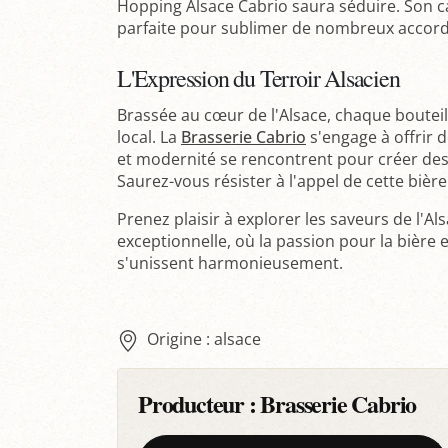
Hopping Alsace Cabrio saura séduire. Son car
parfaite pour sublimer de nombreux accord
L'Expression du Terroir Alsacien
Brassée au cœur de l'Alsace, chaque bouteil
local. La
Brasserie Cabrio
s'engage à offrir d
et modernité se rencontrent pour créer des 
Saurez-vous résister à l'appel de cette biè
Prenez plaisir à explorer les saveurs de l'A
exceptionnelle, où la passion pour la bière e
s'unissent harmonieusement.
Origine : alsace
Producteur :
Brasserie Cabrio