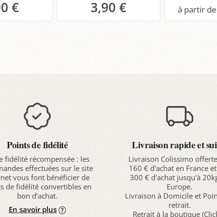
90 €
3,90 €
anier
Panier
P
Points de fidélité
Livraison rapide et sui
e fidélité récompensée : les
Livraison Colissimo offert
ndes effectuées sur le site
160 € d'achat en France et
rnet vous font bénéficier de
300 € d'achat jusqu'à 20k
s de fidélité convertibles en
Europe.
bon d’achat.
Livraison à Domicile et Poi
retrait.
En savoir plus
Retrait à la boutique (Cli