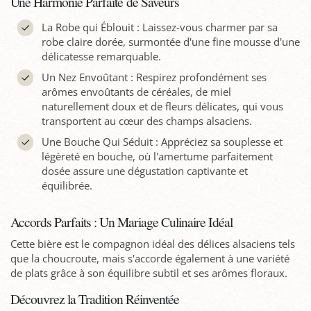
Une Harmonie Parfaite de Saveurs
La Robe qui Éblouit : Laissez-vous charmer par sa
robe claire dorée, surmontée d'une fine mousse d'une
délicatesse remarquable.
Un Nez Envoûtant : Respirez profondément ses
arômes envoûtants de céréales, de miel
naturellement doux et de fleurs délicates, qui vous
transportent au cœur des champs alsaciens.
Une Bouche Qui Séduit : Appréciez sa souplesse et
légèreté en bouche, où l'amertume parfaitement
dosée assure une dégustation captivante et
équilibrée.
Accords Parfaits : Un Mariage Culinaire Idéal
Cette bière est le compagnon idéal des délices alsaciens tels
que la choucroute, mais s'accorde également à une variété
de plats grâce à son équilibre subtil et ses arômes floraux.
Découvrez la Tradition Réinventée