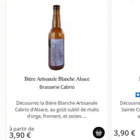
Bière Artisanale Blanche Alsace
Brasserie Cabrio
Découvrez la Bière Blanche Artisanale
Découvre
Cabrio d'Alsace, au goût subtil de malts
Sainte C
d'orge, froment, et zestes ...
a
3,90 €
3,90 €