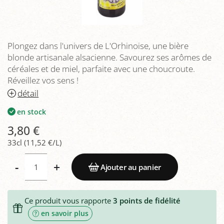
Plongez dans l'univers de L'Orhinoise, une bière
blonde artisanale alsacienne. Savourez ses arômes de
céréales et de miel, parfaite avec une choucroute.
Réveillez vos sens !
détail
en stock
3,80 €
33cl (11,52 €/L)
-
+
Ajouter au panier
Ce produit vous rapporte
3
points de fidélité
en savoir plus