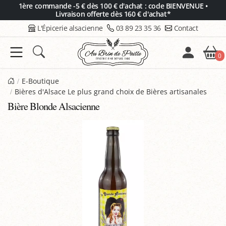
Panneau de gestion des cookies
1ère commande -5 € dès 100 € d'achat : code BIENVENUE •
Livraison offerte dès 160 € d'achat*
L'Épicerie alsacienne
03 89 23 35 36
Contact
0
E-Boutique
Bières d'Alsace Le plus grand choix de Bières artisanales
Bière Blonde Alsacienne