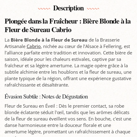
Description
Plongée dans la Fraîcheur : Bière Blonde à la
Fleur de Sureau Cabrio
La
Bière Blonde à la Fleur de Sureau
de la Brasserie
Artisanale
Cabrio
, nichée au cœur de l’Alsace à Fellering, est
l’alliance parfaite entre tradition et innovation. Cette bière de
saison, idéale pour les chaleurs estivales, captive par sa
fraîcheur et sa légère amertume. La magie opère grâce à la
subtile alchimie entre les houblons et la fleur de sureau, une
plante typique de la région, offrant une expérience gustative
rafraîchissante et désaltérante.
Évasion Subtile : Notes de Dégustation
Fleur de Sureau en Éveil : Dès le premier contact, sa robe
blonde éclatante séduit l'œil, tandis que les arômes délicats
de la fleur de sureau éveillent vos sens. En bouche, c'est une
danse harmonieuse entre la douceur florale et une
amertume légère, promettant un rafraîchissement à chaque