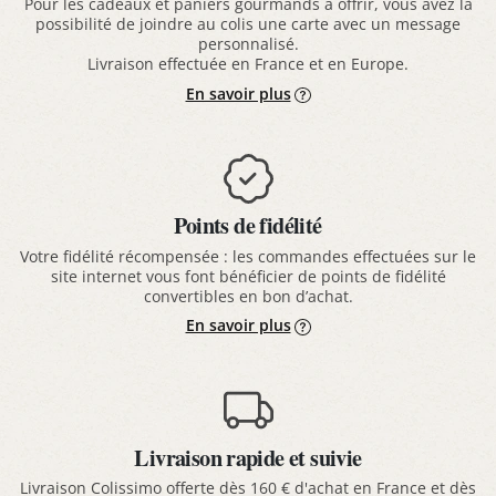
Pour les cadeaux et paniers gourmands à offrir, vous avez la
possibilité de joindre au colis une carte avec un message
personnalisé.
Livraison effectuée en France et en Europe.
En savoir plus
Points de fidélité
Votre fidélité récompensée : les commandes effectuées sur le
site internet vous font bénéficier de points de fidélité
convertibles en bon d’achat.
En savoir plus
Livraison rapide et suivie
Livraison Colissimo offerte dès 160 € d'achat en France et dès