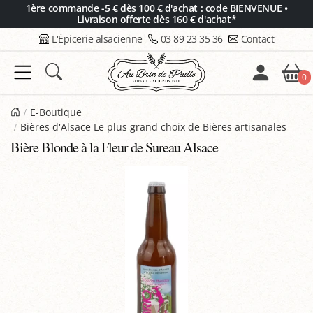
Panneau de gestion des cookies
1ère commande -5 € dès 100 € d'achat : code BIENVENUE •
Livraison offerte dès 160 € d'achat*
L'Épicerie alsacienne
03 89 23 35 36
Contact
0
E-Boutique
Bières d'Alsace Le plus grand choix de Bières artisanales
Bière Blonde à la Fleur de Sureau Alsace