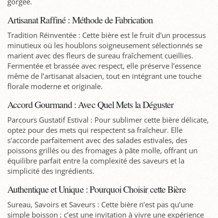
gorgée.
Artisanat Raffiné : Méthode de Fabrication
Tradition Réinventée : Cette bière est le fruit d'un processus
minutieux où les houblons soigneusement sélectionnés se
marient avec des fleurs de sureau fraîchement cueillies.
Fermentée et brassée avec respect, elle préserve l’essence
même de l’artisanat alsacien, tout en intégrant une touche
florale moderne et originale.
Accord Gourmand : Avec Quel Mets la Déguster
Parcours Gustatif Estival : Pour sublimer cette bière délicate,
optez pour des mets qui respectent sa fraîcheur. Elle
s’accorde parfaitement avec des salades estivales, des
poissons grillés ou des fromages à pâte molle, offrant un
équilibre parfait entre la complexité des saveurs et la
simplicité des ingrédients.
Authentique et Unique : Pourquoi Choisir cette Bière
Sureau, Savoirs et Saveurs : Cette bière n’est pas qu’une
simple boisson ; c’est une invitation à vivre une expérience