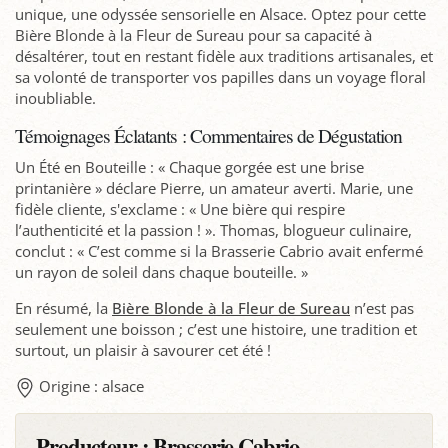
unique, une odyssée sensorielle en Alsace. Optez pour cette
Bière Blonde à la Fleur de Sureau pour sa capacité à
désaltérer, tout en restant fidèle aux traditions artisanales, et
sa volonté de transporter vos papilles dans un voyage floral
inoubliable.
Témoignages Éclatants : Commentaires de Dégustation
Un Été en Bouteille : « Chaque gorgée est une brise
printanière » déclare Pierre, un amateur averti. Marie, une
fidèle cliente, s'exclame : « Une bière qui respire
l’authenticité et la passion ! ». Thomas, blogueur culinaire,
conclut : « C’est comme si la Brasserie Cabrio avait enfermé
un rayon de soleil dans chaque bouteille. »
En résumé, la
Bière Blonde à la Fleur de Sureau
n’est pas
seulement une boisson ; c’est une histoire, une tradition et
surtout, un plaisir à savourer cet été !
Origine : alsace
Producteur :
Brasserie Cabrio