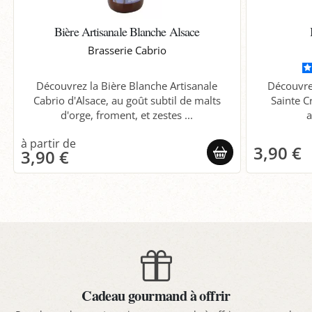
Bière Artisanale Blanche Alsace
Brasserie Cabrio
Découvrez la Bière Blanche Artisanale
Découvre
Cabrio d'Alsace, au goût subtil de malts
Sainte C
d'orge, froment, et zestes ...
a
3,90 €
3,90 €
Cadeau gourmand à offrir