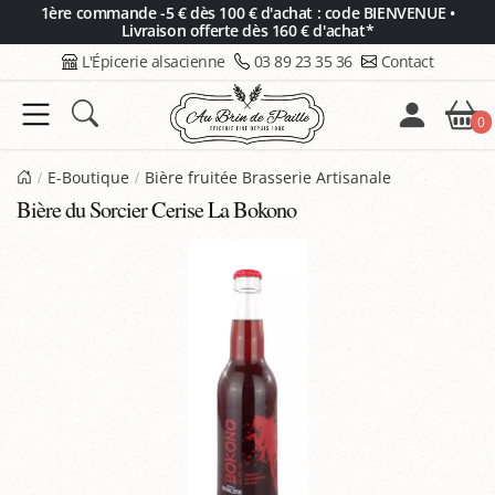
Panneau de gestion des cookies
1ère commande -5 € dès 100 € d'achat : code BIENVENUE •
Livraison offerte dès 160 € d'achat*
L'Épicerie alsacienne
03 89 23 35 36
Contact
0
E-Boutique
Bière fruitée Brasserie Artisanale
Bière du Sorcier Cerise La Bokono