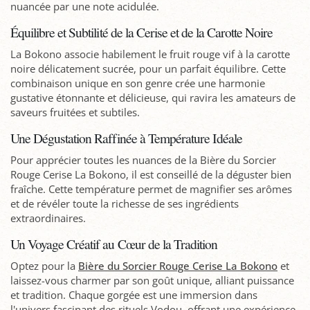
nuancée par une note acidulée.
Équilibre et Subtilité de la Cerise et de la Carotte Noire
La Bokono associe habilement le fruit rouge vif à la carotte
noire délicatement sucrée, pour un parfait équilibre. Cette
combinaison unique en son genre crée une harmonie
gustative étonnante et délicieuse, qui ravira les amateurs de
saveurs fruitées et subtiles.
Une Dégustation Raffinée à Température Idéale
Pour apprécier toutes les nuances de la Bière du Sorcier
Rouge Cerise La Bokono, il est conseillé de la déguster bien
fraîche. Cette température permet de magnifier ses arômes
et de révéler toute la richesse de ses ingrédients
extraordinaires.
Un Voyage Créatif au Cœur de la Tradition
Optez pour la
Bière du Sorcier Rouge Cerise La Bokono
et
laissez-vous charmer par son goût unique, alliant puissance
et tradition. Chaque gorgée est une immersion dans
l'univers fascinant des rituels Vodou, offrant une expérience