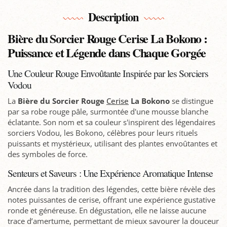
Description
Bière du Sorcier Rouge Cerise La Bokono :
Puissance et Légende dans Chaque Gorgée
Une Couleur Rouge Envoûtante Inspirée par les Sorciers
Vodou
La
Bière du Sorcier Rouge
Cerise
La Bokono
se distingue
par sa robe rouge pâle, surmontée d'une mousse blanche
éclatante. Son nom et sa couleur s'inspirent des légendaires
sorciers Vodou, les Bokono, célèbres pour leurs rituels
puissants et mystérieux, utilisant des plantes envoûtantes et
des symboles de force.
Senteurs et Saveurs : Une Expérience Aromatique Intense
Ancrée dans la tradition des légendes, cette bière révèle des
notes puissantes de cerise, offrant une expérience gustative
ronde et généreuse. En dégustation, elle ne laisse aucune
trace d’amertume, permettant de mieux savourer la douceur