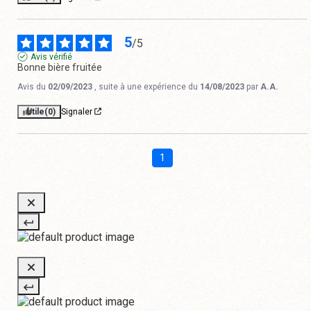
5
/
5
Avis vérifié
Bonne bière fruitée
Avis du
02/09/2023
, suite à une expérience du
14/08/2023
par
A.A.
Utile
(0)
Signaler
1