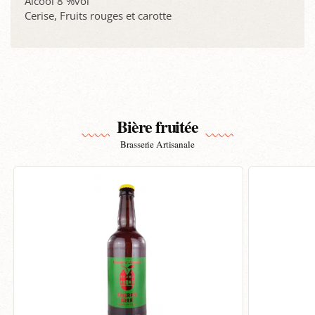
Alcool 8 %vol
Cerise, Fruits rouges et carotte
Bière fruitée
Brasserie Artisanale