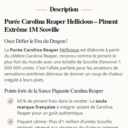
Description
Purée Carolina Reaper Hellicious – Piment
Extrême 1M Scoville
Osez Défier le Feu du Dragon !
La
Purée Carolina Reaper
Hellicious
est élaborée à partir
du célèbre Carolina Reaper, reconnu comme le piment le
plus fort du monde avec une échelle de Scoville d’environ 1
000 000 unités. C’est l’alliée parfaite pour les amateurs de
sensations extrêmes désireux de donner un coup de chaleur
inégalé à leurs plats.
Points forts de la Sauce Piquante Caralina Reaper
60 % de piment frais dans la recette : La
seule
marque française
à intégrer autant de Carolina
Reaper pour un goût authentique.
Piquant ultime : Plus d’1 million d’unités Scoville
(estimé), réservé aux amateurs de chaleurs intenses.