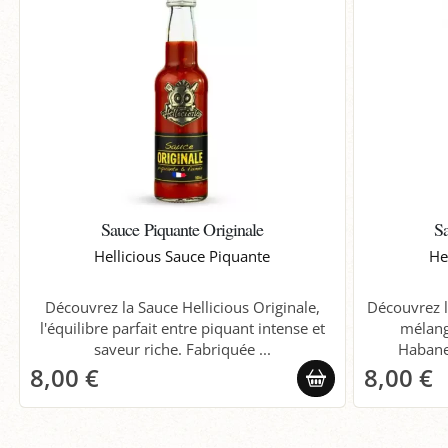
Sauce Piquante Originale
S
Hellicious Sauce Piquante
He
Découvrez la Sauce Hellicious Originale,
Découvrez l
l'équilibre parfait entre piquant intense et
mélang
saveur riche. Fabriquée ...
Habaner
8,00 €
8,00 €