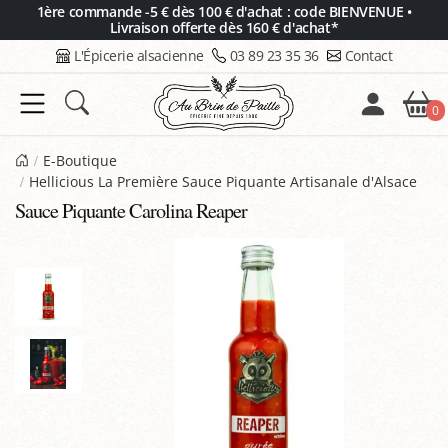
Panneau de gestion des cookies
1ère commande -5 € dès 100 € d'achat : code BIENVENUE •
Livraison offerte dès 160 € d'achat*
L'Épicerie alsacienne
03 89 23 35 36
Contact
0
E-Boutique
Hellicious La Première Sauce Piquante Artisanale d'Alsace
Sauce Piquante Carolina Reaper