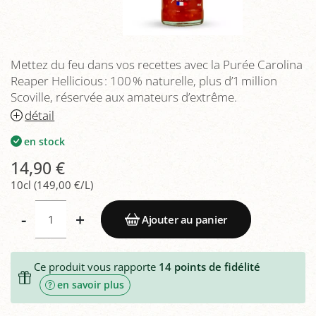
Mettez du feu dans vos recettes avec la Purée Carolina
Reaper Hellicious : 100 % naturelle, plus d’1 million
Scoville, réservée aux amateurs d’extrême.
détail
en stock
14,90 €
10cl (149,00 €/L)
-
+
Ajouter au panier
Ce produit vous rapporte
14
points de fidélité
en savoir plus