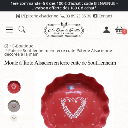
Panneau de gestion des cookies
1ère commande -5 € dès 100 € d'achat : code BIENVENUE •
Livraison offerte dès 160 € d'achat*
L'Épicerie alsacienne
03 89 23 35 36
Contact
0
E-Boutique
Poterie Soufflenheim en terre cuite Poterie Alsacienne
décorée à la main
Moule à Tarte Alsacien en terre cuite de Soufflenheim