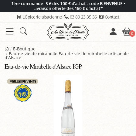
Panneau de gestion des cookies
1ère commande -5 € dès 100 € d'achat : code BIENVENUE •
Livraison offerte dès 160 € d'achat*
L'Épicerie alsacienne
03 89 23 35 36
Contact
0
E-Boutique
Eau-de-vie de mirabelle Eau-de-vie de mirabelle artisanale
d'Alsace
Eau-de-vie Mirabelle d'Alsace IGP
MEILLEURE VENTE