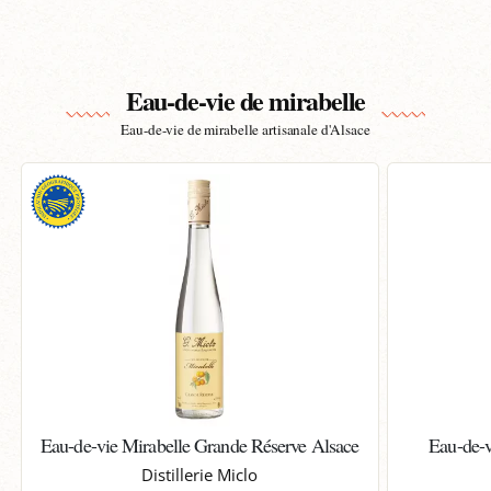
Eau-de-vie de mirabelle
Eau-de-vie de mirabelle artisanale d'Alsace
Eau-de-vie Mirabelle Grande Réserve Alsace
Eau-de-v
Distillerie Miclo