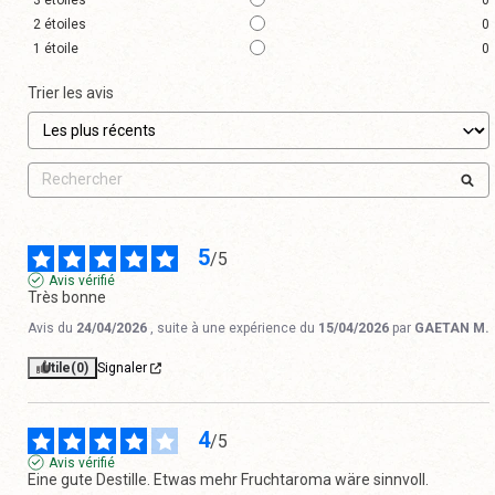
2
étoiles
0
1
étoile
0
Trier les avis
5
/
5
Avis vérifié
Très bonne
Avis du
24/04/2026
, suite à une expérience du
15/04/2026
par
GAETAN M.
Utile
(0)
Signaler
4
/
5
Avis vérifié
Eine gute Destille. Etwas mehr Fruchtaroma wäre sinnvoll.