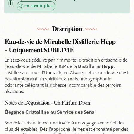
en savoir plus
Description
Eau-de-vie de Mirabelle Distillerie Hepp
- Uniquement SUBLIME
Laissez-vous séduire par l’immortelle tradition artisanale de
l’
eau-de-vie de Mirabelle
IGP de la
Distillerie Hepp
.
Distillée au cœur d’Uberach, en Alsace, cette eau-de-vie n’est
pas simplement un spiritueux, mais une symphonie
odorante célébrant la richesse incomparable des terroirs
alsaciens.
Notes de Dégustation - Un Parfum Divin
Élégance Cristalline au Service des Sens
Son éclat cristallin est une invite à un voyage sensoriel des
plus délectables. Dès l’approche, le nez est enchanté par des