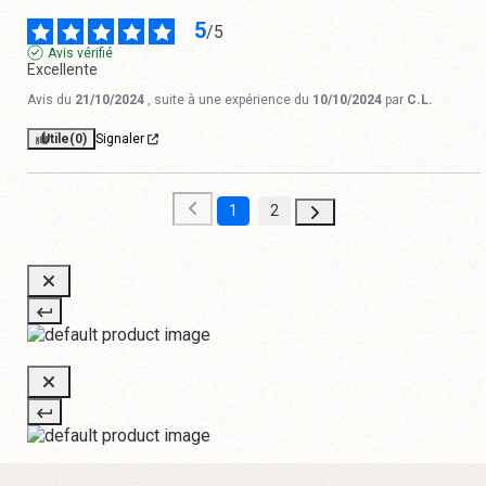
5
/
5
Avis vérifié
Excellente
Avis du
21/10/2024
, suite à une expérience du
10/10/2024
par
C.L.
Utile
(0)
Signaler
1
2