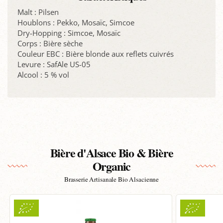
Malt : Pilsen
Houblons : Pekko, Mosaïc, Simcoe
Dry-Hopping : Simcoe, Mosaïc
Corps : Bière sèche
Couleur EBC : Bière blonde aux reflets cuivrés
Levure : SafAle US-05
Alcool : 5 % vol
Bière d'Alsace Bio & Bière
Organic
Brasserie Artisanale Bio Alsacienne