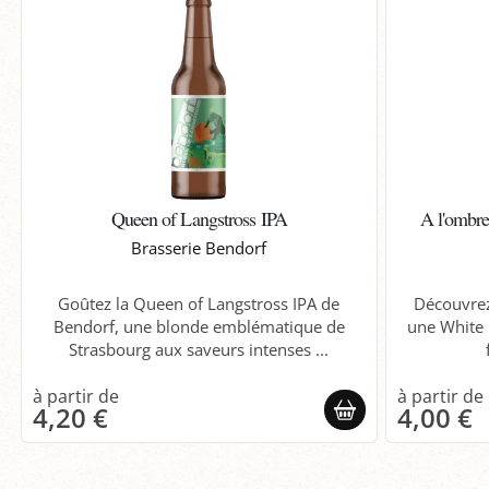
Queen of Langstross IPA
A l'ombre
Brasserie Bendorf
Goûtez la Queen of Langstross IPA de
Découvrez
Bendorf, une blonde emblématique de
une White 
Strasbourg aux saveurs intenses ...
4,20 €
4,00 €