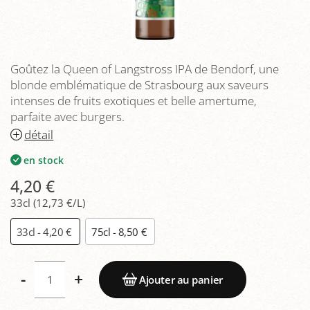
Goûtez la Queen of Langstross IPA de Bendorf, une
blonde emblématique de Strasbourg aux saveurs
intenses de fruits exotiques et belle amertume,
parfaite avec burgers.
détail
en stock
4,20 €
33cl (12,73 €/L)
33cl - 4,20 €
75cl - 8,50 €
-
+
Ajouter au panier