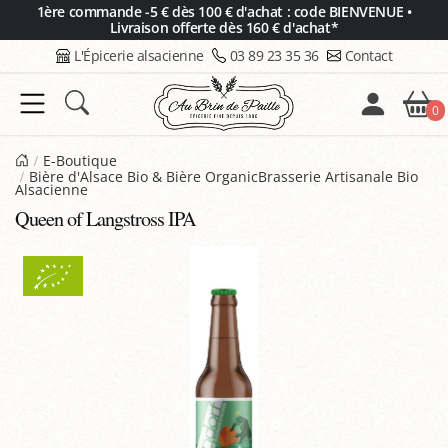
Panneau de gestion des cookies
1ère commande -5 € dès 100 € d'achat : code BIENVENUE •
Livraison offerte dès 160 € d'achat*
L'Épicerie alsacienne
03 89 23 35 36
Contact
0
E-Boutique
Bière d'Alsace Bio & Bière OrganicBrasserie Artisanale Bio
Alsacienne
Queen of Langstross IPA