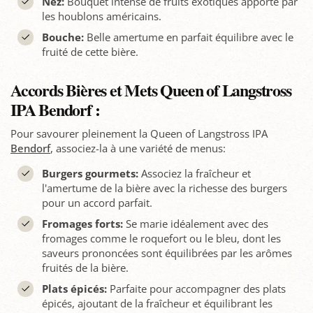
Nez:
Bouquet intense de fruits exotiques apporté par
les houblons américains.
Bouche:
Belle amertume en parfait équilibre avec le
fruité de cette bière.
Accords Bières et Mets Queen of Langstross
IPA Bendorf :
Pour savourer pleinement la Queen of Langstross IPA
Bendorf
, associez-la à une variété de menus:
Burgers gourmets:
Associez la fraîcheur et
l'amertume de la bière avec la richesse des burgers
pour un accord parfait.
Fromages forts:
Se marie idéalement avec des
fromages comme le roquefort ou le bleu, dont les
saveurs prononcées sont équilibrées par les arômes
fruités de la bière.
Plats épicés:
Parfaite pour accompagner des plats
épicés, ajoutant de la fraîcheur et équilibrant les