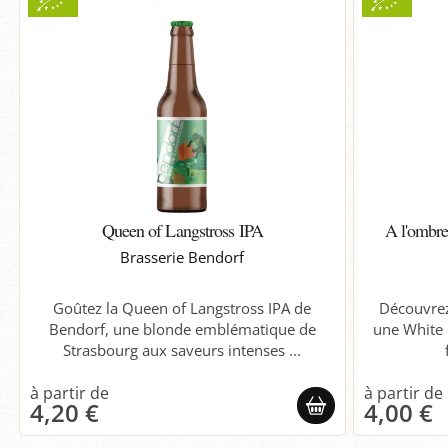
Queen of Langstross IPA
A l'ombre
Brasserie Bendorf
Goûtez la Queen of Langstross IPA de
Découvrez
Bendorf, une blonde emblématique de
une White 
Strasbourg aux saveurs intenses ...
4,20 €
4,00 €