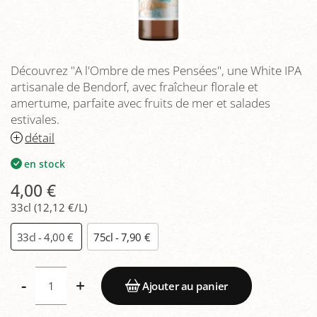
Découvrez "A l'Ombre de mes Pensées", une White IPA
artisanale de Bendorf, avec fraîcheur florale et
amertume, parfaite avec fruits de mer et salades
estivales.
détail
en stock
4,00 €
33cl (12,12 €/L)
33cl - 4,00 €
75cl - 7,90 €
-
+
Ajouter au panier