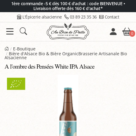
Panneau de gestion des cookies
1ère commande -5 € dès 100 € d'achat : code BIENVENUE •
Livraison offerte dès 160 € d'achat*
L'Épicerie alsacienne
03 89 23 35 36
Contact
0
E-Boutique
Bière d'Alsace Bio & Bière OrganicBrasserie Artisanale Bio
Alsacienne
A l'ombre des Pensées White IPA Alsace