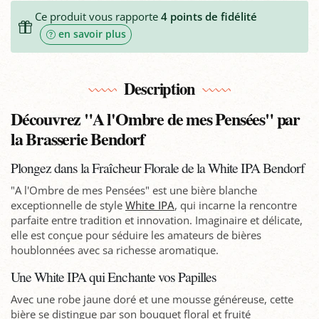
Ce produit vous rapporte
4
points de fidélité
en savoir plus
Description
Découvrez "A l'Ombre de mes Pensées" par
la Brasserie Bendorf
Plongez dans la Fraîcheur Florale de la White IPA Bendorf
"A l'Ombre de mes Pensées" est une bière blanche
exceptionnelle de style
White IPA
, qui incarne la rencontre
parfaite entre tradition et innovation. Imaginaire et délicate,
elle est conçue pour séduire les amateurs de bières
houblonnées avec sa richesse aromatique.
Une White IPA qui Enchante vos Papilles
Avec une robe jaune doré et une mousse généreuse, cette
bière se distingue par son bouquet floral et fruité