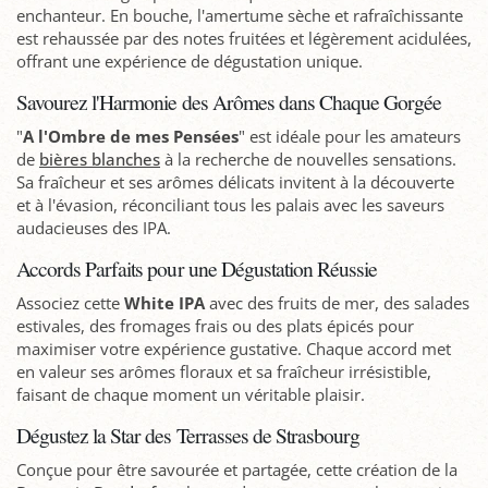
enchanteur. En bouche, l'amertume sèche et rafraîchissante
est rehaussée par des notes fruitées et légèrement acidulées,
offrant une expérience de dégustation unique.
Savourez l'Harmonie des Arômes dans Chaque Gorgée
"
A l'Ombre de mes Pensées
" est idéale pour les amateurs
de
bières blanches
à la recherche de nouvelles sensations.
Sa fraîcheur et ses arômes délicats invitent à la découverte
et à l'évasion, réconciliant tous les palais avec les saveurs
audacieuses des IPA.
Accords Parfaits pour une Dégustation Réussie
Associez cette
White IPA
avec des fruits de mer, des salades
estivales, des fromages frais ou des plats épicés pour
maximiser votre expérience gustative. Chaque accord met
en valeur ses arômes floraux et sa fraîcheur irrésistible,
faisant de chaque moment un véritable plaisir.
Dégustez la Star des Terrasses de Strasbourg
Conçue pour être savourée et partagée, cette création de la