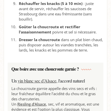
Réchauffer les knacks (5 à 10 min)
: juste
avant de servir, réchauffer les saucisses de
Strasbourg dans une eau frémissante (sans
bouillir).
Goûter la choucroute et rectifier
l’assaisonnement
poivre et sel si nécessaire.
Dresser la choucroute
dans un plat bien chaud,
puis disposer autour les viandes tranchées, les
lards, les knacks et les pommes de terre.
Que boire avec une choucroute garnie ?
Un
vin blanc sec d’Alsace
, l'accord naturel
La choucroute garnie appelle des vins secs et vifs :
leur fraîcheur équilibre l’acidité du chou et le gras
des charcuteries.
Un
Riesling d’Alsace
, sec, vif et aromatique, est une
évidence et est l’option la plus classique. Vous