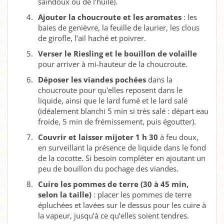
saindoux ou de l'huile).
Ajouter la choucroute et les aromates
: les
baies de genièvre, la feuille de laurier, les clous
de girofle, l’ail haché et poivrer.
Verser le Riesling et le bouillon de volaille
pour arriver à mi-hauteur de la choucroute.
Déposer les viandes pochées
dans la
choucroute pour qu'elles reposent dans le
liquide, ainsi que le lard fumé et le lard salé
(idéalement blanchi 5 min si très salé : départ eau
froide, 5 min de frémissement, puis égoutter).
Couvrir et laisser mijoter 1 h 30
à feu doux,
en surveillant la présence de liquide dans le fond
de la cocotte. Si besoin compléter en ajoutant un
peu de bouillon du pochage des viandes.
Cuire les pommes de terre (30 à 45 min,
selon la taille)
: placer les pommes de terre
épluchées et lavées sur le dessus pour les cuire à
la vapeur, jusqu’à ce qu’elles soient tendres.