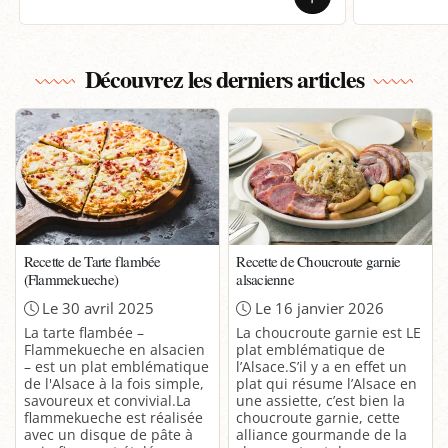
Découvrez les derniers articles
Recette de Tarte flambée
Recette de Choucroute garnie
(Flammekueche)
alsacienne
Le 30 avril 2025
Le 16 janvier 2026
La tarte flambée –
La choucroute garnie est LE
Flammekueche en alsacien
plat emblématique de
– est un plat emblématique
l’Alsace.S’il y a en effet un
de l'Alsace à la fois simple,
plat qui résume l’Alsace en
savoureux et convivial.La
une assiette, c’est bien la
flammekueche est réalisée
choucroute garnie, cette
avec un disque de pâte à
alliance gourmande de la