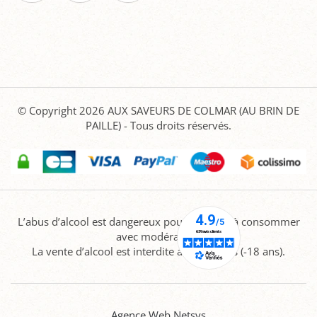
© Copyright 2026
AUX SAVEURS DE COLMAR (AU BRIN DE
PAILLE)
- Tous droits réservés.
L’abus d’alcool est dangereux pour la santé, à consommer
avec modération.
La vente d’alcool est interdite aux mineurs (-18 ans).
Agence Web Netsys