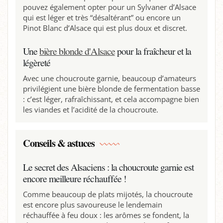
pouvez également opter pour un Sylvaner d’Alsace
qui est léger et très “désaltérant” ou encore un
Pinot Blanc d’Alsace qui est plus doux et discret.
Une
bière blonde d'Alsace
pour la fraîcheur et la
légèreté
Avec une choucroute garnie, beaucoup d’amateurs
privilégient une bière blonde de fermentation basse
: c’est léger, rafraîchissant, et cela accompagne bien
les viandes et l’acidité de la choucroute.
Conseils & astuces
Le secret des Alsaciens : la choucroute garnie est
encore meilleure réchauffée !
Comme beaucoup de plats mijotés, la choucroute
est encore plus savoureuse le lendemain
réchauffée à feu doux : les arômes se fondent, la