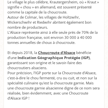
Le village le plus célèbre, Krautergersheim, où « Kraut »
signifie « chou » en allemand, est souvent présenté
comme la capitale de la choucroute.
Autour de Colmar, les villages de Holtzwihr,
Wickerschwihr et Riedwihr abritent également bon
nombre de producteurs.
L’Alsace représente ainsi à elle seule près de 70% de la
production française, soit environ 30 000 à 40 000
tonnes annuelles de choux à choucroute.
Et depuis 2018, la
Choucroute d’Alsace
bénéficie
d’une
Indication Géographique Protégée (IGP)
,
garantissant son origine et le savoir-faire des
choucroutiers alsaciens.
Pour précision, l’IGP porte sur la Choucroute d’Alsace,
c'est-à-dire le chou fermenté, cru ou cuit, et non sur la
spécialité culinaire qu'est la choucroute garnie. Mais
une choucroute garnie alsacienne digne de ce nom sera
réalisée, bien évidemment, avec une Choucroute
d’Alsace IGP !