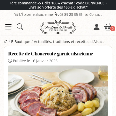
Panneau de gestion des cookies
1ère commande -5 € dès 100 € d'achat : code BIENVENUE •
Livraison offerte dès 160 € d'achat*
L'Épicerie alsacienne
03 89 23 35 36
Contact
0
E-Boutique
Actualités, traditions et recettes d'Alsace
Recette de Choucroute garnie alsacienne
Publiée le 16 janvier 2026