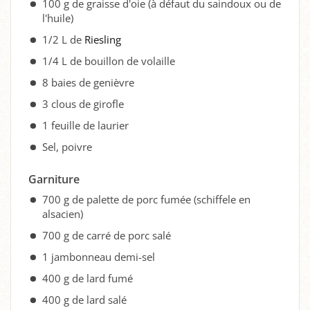
100 g de graisse d'oie (à défaut du saindoux ou de
l'huile)
1/2 L de
Riesling
1/4 L de bouillon de volaille
8 baies de genièvre
3 clous de girofle
1 feuille de laurier
Sel, poivre
Garniture
700 g de palette de porc fumée (schiffele en
alsacien)
700 g de carré de porc salé
1 jambonneau demi-sel
400 g de lard fumé
400 g de lard salé