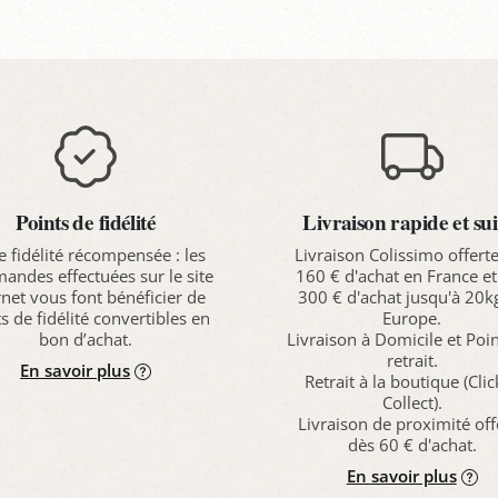
Points de fidélité
Livraison rapide et sui
e fidélité récompensée : les
Livraison Colissimo offert
ndes effectuées sur le site
160 € d'achat en France et
rnet vous font bénéficier de
300 € d'achat jusqu'à 20k
s de fidélité convertibles en
Europe.
bon d’achat.
Livraison à Domicile et Poi
retrait.
En savoir plus
Retrait à la boutique (Cli
Collect).
Livraison de proximité off
dès 60 € d'achat.
En savoir plus