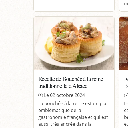
mi
Recette de Bouchée à la reine
R
traditionnelle d'Alsace
B
Le 02 octobre 2024
La bouchée à la reine est un plat
L
emblématique de la
c
gastronomie française et qui est
b
aussi très ancrée dans la
e