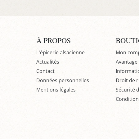
À PROPOS
BOUT
L'épicerie alsacienne
Mon com
Actualités
Avantage P
Contact
Informati
Données personnelles
Droit de r
Mentions légales
Sécurité 
Condition