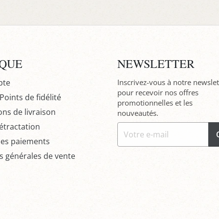
IQUE
NEWSLETTER
pte
Inscrivez-vous à notre newslet
pour recevoir nos offres
oints de fidélité
promotionnelles et les
ons de livraison
nouveautés.
étractation
des paiements
s générales de vente