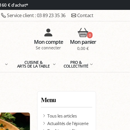
160 € d'achat*
Service client :
03 89 23 35 36
Contact
0
Mon compte
Mon panier
Se connecter
0,00 €
E
CUISINE &
PRO &
ARTS DE LA TABLE
COLLECTIVITÉ
Menu
Tous les articles
Actualités de l'épicerie