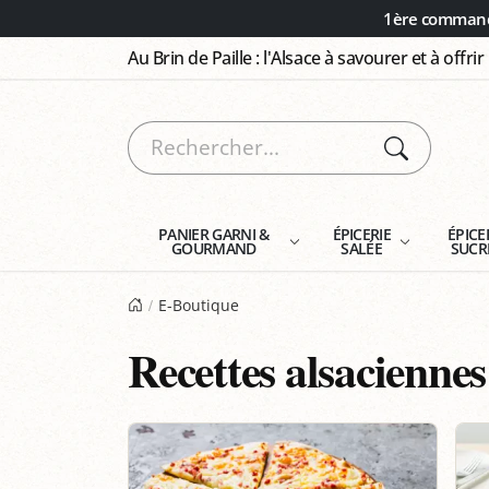
Panneau de gestion des cookies
1ère commande
Au Brin de Paille : l'Alsace à savourer et à offrir
PANIER GARNI &
ÉPICERIE
ÉPICE
GOURMAND
SALÉE
SUCR
E-Boutique
Recettes alsaciennes