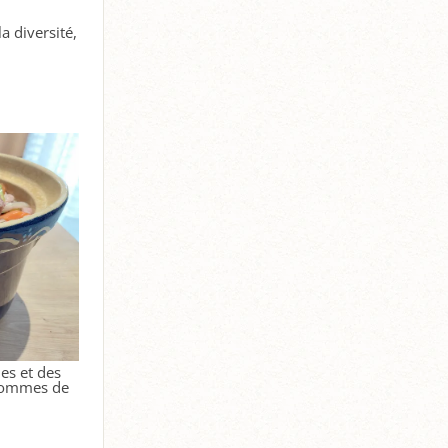
a diversité,
es et des
 pommes de