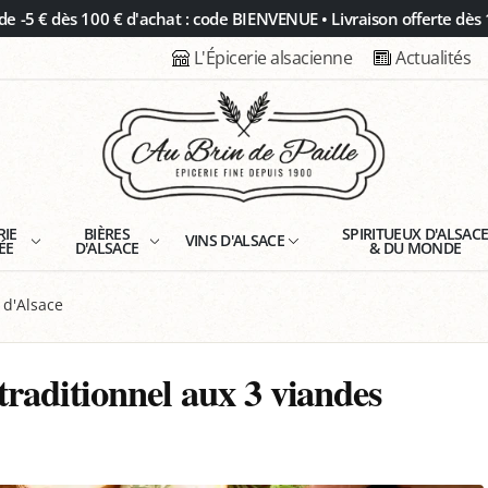
 -5 € dès 100 € d'achat : code BIENVENUE • Livraison offerte dès 
L'Épicerie alsacienne
Actualités
RIE
BIÈRES
SPIRITUEUX D'ALSAC
VINS D'ALSACE
ÉE
D'ALSACE
& DU MONDE
s d'Alsace
traditionnel aux 3 viandes