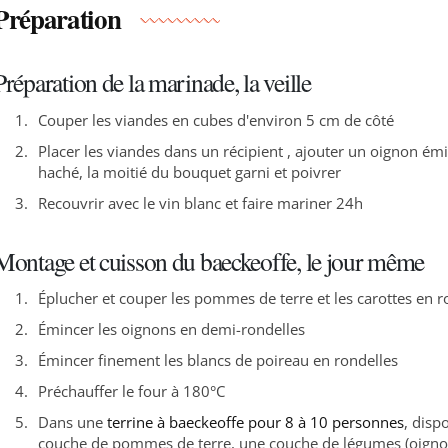
Préparation
Préparation de la marinade, la veille
Couper les viandes en cubes d'environ 5 cm de côté
Placer les viandes dans un récipient , ajouter un oignon émin
haché, la moitié du bouquet garni et poivrer
Recouvrir avec le vin blanc et faire mariner 24h
Montage et cuisson du baeckeoffe, le jour même
Éplucher et couper les pommes de terre et les carottes en r
Émincer les oignons en demi-rondelles
Émincer finement les blancs de poireau en rondelles
Préchauffer le four à 180°C
Dans une
terrine à baeckeoffe pour 8 à 10 personnes
, disp
couche de pommes de terre, une couche de légumes (oigno