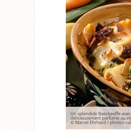
Un splendide Baeckeoffe avec 
délicieusement parfumé au vin
©
Marcel Ehrhard / photos-cu