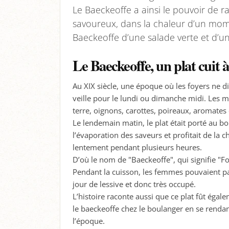
Le Baeckeoffe a ainsi le pouvoir de ra
savoureux, dans la chaleur d’un mom
Baeckeoffe d’une salade verte et d’un
Le Baeckeoffe, un plat cuit à
Au XIX siècle, une époque où les foyers ne d
veille pour le lundi ou dimanche midi. Les 
terre, oignons, carottes, poireaux, aromates e
Le lendemain matin, le plat était porté au bo
l’évaporation des saveurs et profitait de la c
lentement pendant plusieurs heures.
D’où le nom de "Baeckeoffe", qui signifie "F
Pendant la cuisson, les femmes pouvaient par
jour de lessive et donc très occupé.
L’histoire raconte aussi que ce plat fût égal
le baeckeoffe chez le boulanger en se rendant
l’époque.