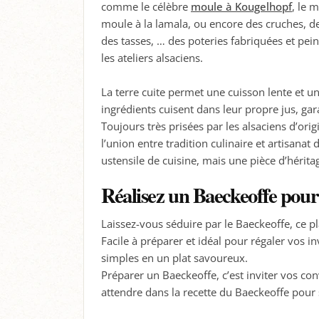
comme le célèbre
moule à Kougelhopf
, le m
moule à la lamala, ou encore des cruches, de
des tasses, … des poteries fabriquées et pei
les ateliers alsaciens.
La terre cuite permet une cuisson lente et u
ingrédients cuisent dans leur propre jus, gar
Toujours très prisées par les alsaciens d’orig
l’union entre tradition culinaire et artisanat
ustensile de cuisine, mais une pièce d’héritag
Réalisez un Baeckeoffe pour
Laissez-vous séduire par le Baeckeoffe, ce p
Facile à préparer et idéal pour régaler vos 
simples en un plat savoureux.
Préparer un Baeckeoffe, c’est inviter vos con
attendre dans la recette du Baeckeoffe pour s