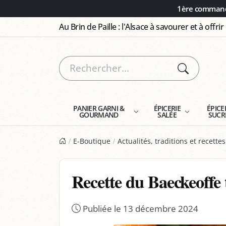
Panneau de gestion des cookies
1ère commande
Au Brin de Paille : l'Alsace à savourer et à offrir
PANIER GARNI &
ÉPICERIE
ÉPICE
GOURMAND
SALÉE
SUCR
E-Boutique
Actualités, traditions et recette
Recette du Baeckeoffe 
Publiée le 13 décembre 2024