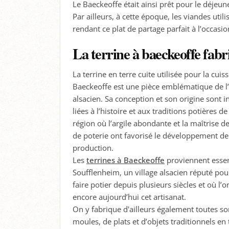
Le Baeckeoffe était ainsi prêt pour le déjeun
Par ailleurs, à cette époque, les viandes util
rendant ce plat de partage parfait à l’occasio
La terrine à baeckeoffe fab
La terrine en terre cuite utilisée pour la cuis
Baeckeoffe est une pièce emblématique de l’
alsacien. Sa conception et son origine sont 
liées à l’histoire et aux traditions potières de
région où l’argile abondante et la maîtrise d
de poterie ont favorisé le développement de
production.
Les
terrines à Baeckeoffe
proviennent essen
Soufflenheim, un village alsacien réputé pou
faire potier depuis plusieurs siècles et où l’
encore aujourd’hui cet artisanat.
On y fabrique d'ailleurs également toutes so
moules, de plats et d’objets traditionnels en 