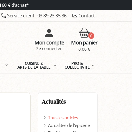
160 € d'achat*
Service client :
03 89 23 35 36
Contact
0
Mon compte
Mon panier
Se connecter
0,00 €
E
CUISINE &
PRO &
ARTS DE LA TABLE
COLLECTIVITÉ
Actualités
Tous les articles
Actualités de l'épicerie