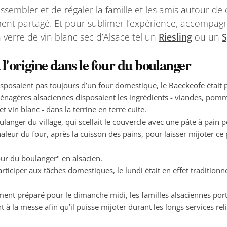
ssembler et de régaler la famille et les amis autour de 
ent partagé. Et pour sublimer l’expérience, accompagn
 verre de vin blanc sec d’Alsace tel un
Riesling
ou un
S
 l'origine dans le four du boulanger
isposaient pas toujours d’un four domestique, le Baeckeofe était 
ménagères alsaciennes disposaient les ingrédients - viandes, pom
t vin blanc - dans la terrine en terre cuite.
ulanger du village, qui scellait le couvercle avec une pâte à pain p
haleur du four, après la cuisson des pains, pour laisser mijoter ce 
our du boulanger" en alsacien.
ticiper aux tâches domestiques, le lundi était en effet tradition
ement préparé pour le dimanche midi, les familles alsaciennes port
 à la messe afin qu’il puisse mijoter durant les longs services rel