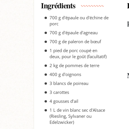
Ingrédients
700 g d'épaule ou d'échine de
porc
700 g d'épaule d'agneau
700 g de paleron de bœuf
1 pied de porc coupé en
deux, pour le goût (facultatif)
2 kg de pommes de terre
400 g d'oignons
3 blancs de poireau
3 carottes
4 gousses d’ail
1 L de vin blanc sec d'Alsace
(Riesling, Sylvaner ou
Edelzwicker)