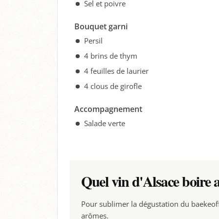
Sel et poivre
Bouquet garni
Persil
4 brins de thym
4 feuilles de laurier
4 clous de girofle
Accompagnement
Salade verte
Quel vin d'Alsace boire a
Pour sublimer la dégustation du baekeoff
arômes.