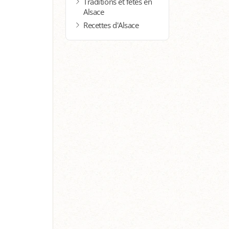
Traditions et fêtes en
Alsace
Recettes d'Alsace