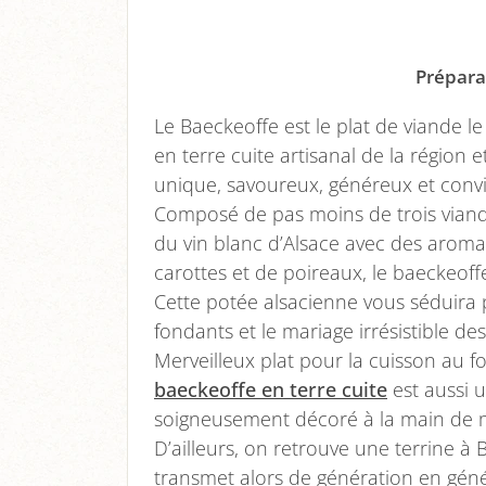
Préparat
Le Baeckeoffe est le plat de viande l
en terre cuite artisanal de la région 
unique, savoureux, généreux et conviv
Composé de pas moins de trois viande
du vin blanc d’Alsace avec des arom
carottes et de poireaux, le baeckeoff
Cette potée alsacienne vous séduira 
fondants et le mariage irrésistible d
Merveilleux plat pour la cuisson au fou
baeckeoffe en terre cuite
est aussi u
soigneusement décoré à la main de mo
D’ailleurs, on retrouve une terrine à
transmet alors de génération en géné