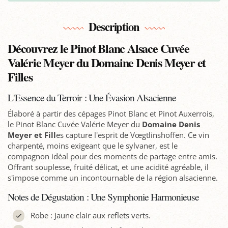
Description
Découvrez le Pinot Blanc Alsace Cuvée
Valérie Meyer du Domaine Denis Meyer et
Filles
L'Essence du Terroir : Une Évasion Alsacienne
Élaboré à partir des cépages Pinot Blanc et Pinot Auxerrois,
le Pinot Blanc Cuvée Valérie Meyer du
Domaine Denis
Meyer et Fill
es capture l'esprit de Vœgtlinshoffen. Ce vin
charpenté, moins exigeant que le sylvaner, est le
compagnon idéal pour des moments de partage entre amis.
Offrant souplesse, fruité délicat, et une acidité agréable, il
s'impose comme un incontournable de la région alsacienne.
Notes de Dégustation : Une Symphonie Harmonieuse
Robe : Jaune clair aux reflets verts.