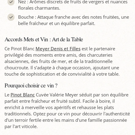
Nez : Arômes discrets de fruits de vergers et nuances
florales charmantes.
Bouche : Attaque franche avec des notes fruitées, une
belle fraîcheur et un équilibre parfait.
Accords Mets et Vin : Art de la Table
Ce Pinot Blanc
Meyer Denis et Filles
est le partenaire
privilégié des moments entre amis, des charcuteries
alsaciennes, des fruits de mer, et de la traditionnelle
choucroute. Il s’adapte à chaque occasion, ajoutant une
touche de sophistication et de convivialité à votre table.
Pourquoi choisir ce vin ?
Le
Pinot Blanc
Cuvée Valérie Meyer séduit par son équilibre
parfait entre fraîcheur et fruité subtil. Facile à boire, il
enrichit à merveille vos apéritifs et rehausse les plats
traditionnels. Optez pour ce vin pour découvrir l'authenticité
d'un terroir fertile entre les mains d'une famille passionnée
par l'art viticole.