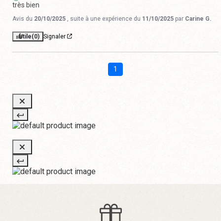
très bien
Avis du
20/10/2025
, suite à une expérience du
11/10/2025
par
Carine G.
Utile
(0)
Signaler
1