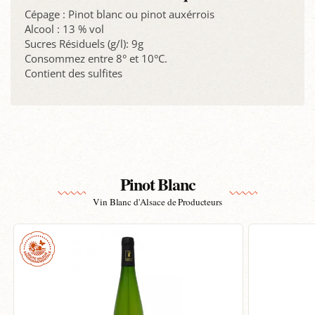
Cépage : Pinot blanc ou pinot auxérrois
Alcool : 13 % vol
Sucres Résiduels (g/l): 9g
Consommez entre 8° et 10°C.
Contient des sulfites
Pinot Blanc
Vin Blanc d'Alsace de Producteurs