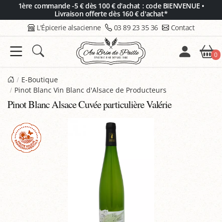
Panneau de gestion des cookies
1ère commande -5 € dès 100 € d'achat : code BIENVENUE •
Livraison offerte dès 160 € d'achat*
L'Épicerie alsacienne
03 89 23 35 36
Contact
0
E-Boutique
Pinot Blanc Vin Blanc d'Alsace de Producteurs
Pinot Blanc Alsace Cuvée particulière Valérie