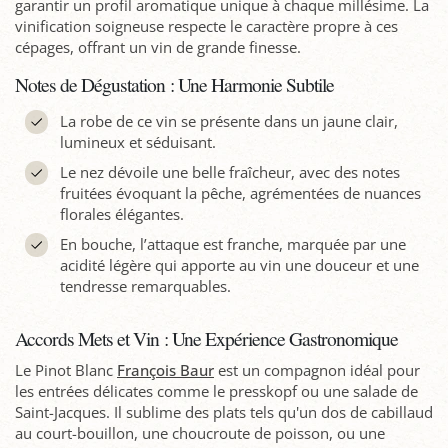
garantir un profil aromatique unique à chaque millésime. La
vinification soigneuse respecte le caractère propre à ces
cépages, offrant un vin de grande finesse.
Notes de Dégustation : Une Harmonie Subtile
La robe de ce vin se présente dans un jaune clair,
lumineux et séduisant.
Le nez dévoile une belle fraîcheur, avec des notes
fruitées évoquant la pêche, agrémentées de nuances
florales élégantes.
En bouche, l’attaque est franche, marquée par une
acidité légère qui apporte au vin une douceur et une
tendresse remarquables.
Accords Mets et Vin : Une Expérience Gastronomique
Le Pinot Blanc
François Baur
est un compagnon idéal pour
les entrées délicates comme le presskopf ou une salade de
Saint-Jacques. Il sublime des plats tels qu'un dos de cabillaud
au court-bouillon, une choucroute de poisson, ou une