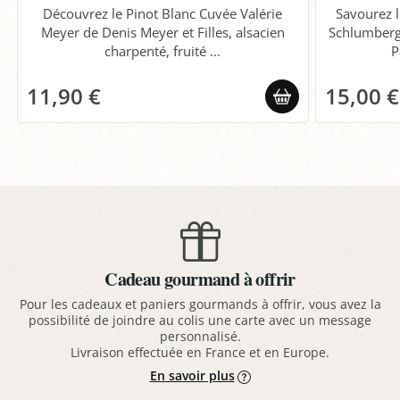
Découvrez le Pinot Blanc Cuvée Valérie
Savourez l
Meyer de Denis Meyer et Filles, alsacien
Schlumberge
charpenté, fruité ...
P
11,90 €
15,00 €
Cadeau gourmand à offrir
Pour les cadeaux et paniers gourmands à offrir, vous avez la
possibilité de joindre au colis une carte avec un message
personnalisé.
Livraison effectuée en France et en Europe.
En savoir plus