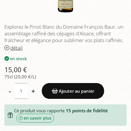
Explorez le Pinot Blanc du Domaine François Baur, un
assemblage raffiné des cépages d'Alsace, offrant
fraîcheur et élégance pour sublimer vos plats raffinés.
détail
en stock
15,00 €
75cl (20,00 €/L)
-
+
Ajouter au panier
Ce produit vous rapporte
15
points de fidélité
en savoir plus