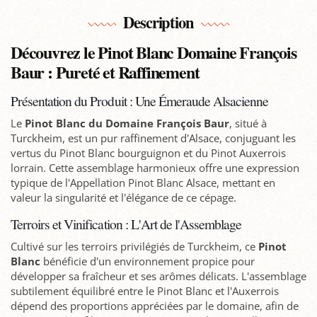
Description
Découvrez le Pinot Blanc Domaine François
Baur : Pureté et Raffinement
Présentation du Produit : Une Émeraude Alsacienne
Le
Pinot Blanc du Domaine François Baur
, situé à
Turckheim, est un pur raffinement d'Alsace, conjuguant les
vertus du Pinot Blanc bourguignon et du Pinot Auxerrois
lorrain. Cette assemblage harmonieux offre une expression
typique de l'Appellation Pinot Blanc Alsace, mettant en
valeur la singularité et l'élégance de ce cépage.
Terroirs et Vinification : L'Art de l'Assemblage
Cultivé sur les terroirs privilégiés de Turckheim, ce
Pinot
Blanc
bénéficie d'un environnement propice pour
développer sa fraîcheur et ses arômes délicats. L'assemblage
subtilement équilibré entre le Pinot Blanc et l'Auxerrois
dépend des proportions appréciées par le domaine, afin de