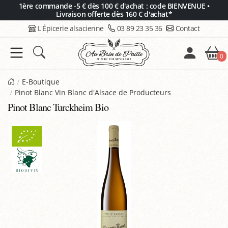
Panneau de gestion des cookies
1ère commande -5 € dès 100 € d'achat : code BIENVENUE •
Livraison offerte dès 160 € d'achat*
L'Épicerie alsacienne
03 89 23 35 36
Contact
0
E-Boutique
Pinot Blanc Vin Blanc d'Alsace de Producteurs
Pinot Blanc Turckheim Bio