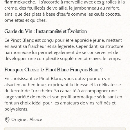
flammekueche
. Il s'accorde à merveille avec des girolles à la
crème, des feuilletés de volaille, le jambonneau au raifort,
ainsi que des plats à base d'œufs comme les œufs cocotte,
omelettes et quiches.
Garde du Vin : Instantanéité et Évolution
Ce
Pinot Blanc
est conçu pour être apprécié jeune, mettant
en avant sa fraîcheur et sa légèreté. Cependant, sa structure
harmonieuse lui permet également de se conserver et de
développer une complexité supplémentaire avec le temps.
Pourquoi Choisir le Pinot Blanc François Baur ?
En choisissant ce Pinot Blanc, vous optez pour un vin
alsacien authentique, exprimant la finesse et la délicatesse
du terroir de Turckheim. Sa capacité à accompagner une
large variété de mets et son profil aromatique séduisant en
font un choix idéal pour les amateurs de vins raffinés et
polyvalents.
Origine : Alsace