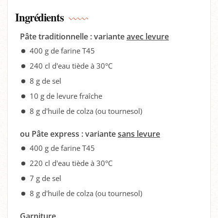
Ingrédients
Pâte traditionnelle : variante
avec levure
400 g de farine T45
240 cl d'eau tiède à 30°C
8 g de sel
10 g de levure fraîche
8 g d'huile de colza (ou tournesol)
ou Pâte express : variante
sans levure
400 g de farine T45
220 cl d'eau tiède à 30°C
7 g de sel
8 g d'huile de colza (ou tournesol)
Garniture