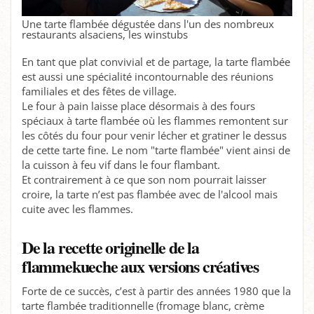
Une tarte flambée dégustée dans l'un des nombreux
restaurants alsaciens, les winstubs
En tant que plat convivial et de partage, la tarte flambée
est aussi une spécialité incontournable des réunions
familiales et des fêtes de village.
Le four à pain laisse place désormais à des fours
spéciaux à tarte flambée où les flammes remontent sur
les côtés du four pour venir lécher et gratiner le dessus
de cette tarte fine. Le nom "tarte flambée" vient ainsi de
la cuisson à feu vif dans le four flambant.
Et contrairement à ce que son nom pourrait laisser
croire, la tarte n’est pas flambée avec de l'alcool mais
cuite avec les flammes.
De la recette originelle de la
flammekueche aux versions créatives
Forte de ce succès, c’est à partir des années 1980 que la
tarte flambée traditionnelle (fromage blanc, crème