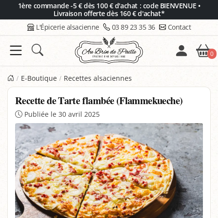
Panneau de gestion des cookies
1ère commande -5 € dès 100 € d'achat : code BIENVENUE •
Livraison offerte dès 160 € d'achat*
L'Épicerie alsacienne
03 89 23 35 36
Contact
0
E-Boutique
Recettes alsaciennes
Recette de Tarte flambée (Flammekueche)
Publiée le 30 avril 2025