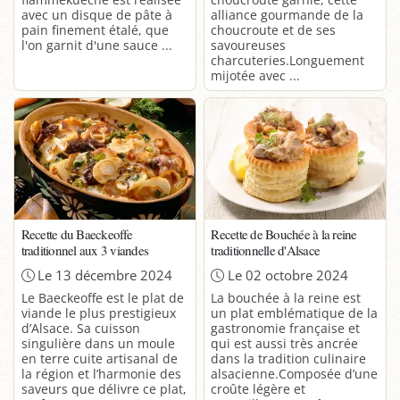
avec un disque de pâte à
alliance gourmande de la
pain finement étalé, que
choucroute et de ses
l'on garnit d'une sauce ...
savoureuses
charcuteries.Longuement
mijotée avec ...
Recette du Baeckeoffe
Recette de Bouchée à la reine
traditionnel aux 3 viandes
traditionnelle d'Alsace
Le 13 décembre 2024
Le 02 octobre 2024
Le Baeckeoffe est le plat de
La bouchée à la reine est
viande le plus prestigieux
un plat emblématique de la
d’Alsace. Sa cuisson
gastronomie française et
singulière dans un moule
qui est aussi très ancrée
en terre cuite artisanal de
dans la tradition culinaire
la région et l’harmonie des
alsacienne.Composée d’une
saveurs que délivre ce plat,
croûte légère et