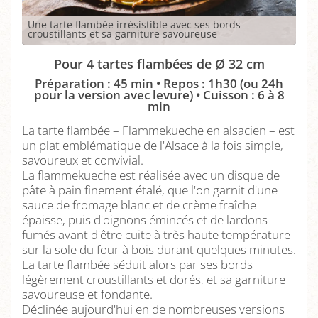
Une tarte flambée irrésistible avec ses bords
croustillants et sa garniture savoureuse
Pour 4 tartes flambées de Ø 32 cm
Préparation : 45 min • Repos : 1h30 (ou 24h
pour la version avec levure) • Cuisson : 6 à 8
min
La tarte flambée – Flammekueche en alsacien – est
un plat emblématique de l'Alsace à la fois simple,
savoureux et convivial.
La flammekueche est réalisée avec un disque de
pâte à pain finement étalé, que l'on garnit d'une
sauce de fromage blanc et de crème fraîche
épaisse, puis d'oignons émincés et de lardons
fumés avant d'être cuite à très haute température
sur la sole du four à bois durant quelques minutes.
La tarte flambée séduit alors par ses bords
légèrement croustillants et dorés, et sa garniture
savoureuse et fondante.
Déclinée aujourd'hui en de nombreuses versions