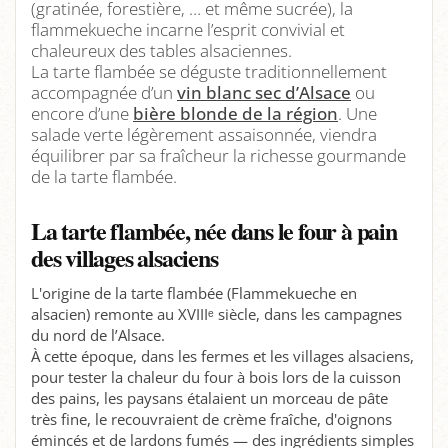
(gratinée, forestière, … et même sucrée), la
flammekueche incarne l’esprit convivial et
chaleureux des tables alsaciennes.
La tarte flambée se déguste traditionnellement
accompagnée d’un
vin blanc sec d’Alsace
ou
encore d’une
bière blonde de la région
. Une
salade verte légèrement assaisonnée, viendra
équilibrer par sa fraîcheur la richesse gourmande
de la tarte flambée.
La tarte flambée, née dans le four à pain
des villages alsaciens
L'origine de la tarte flambée (Flammekueche en
alsacien) remonte au XVIIIᵉ siècle, dans les campagnes
du nord de l’Alsace.
À cette époque, dans les fermes et les villages alsaciens,
pour tester la chaleur du four à bois lors de la cuisson
des pains, les paysans étalaient un morceau de pâte
très fine, le recouvraient de crème fraîche, d'oignons
émincés et de lardons fumés — des ingrédients simples