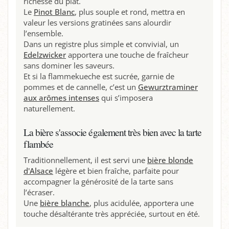
richesse du plat.
Le
Pinot Blanc
, plus souple et rond, mettra en
valeur les versions gratinées sans alourdir
l’ensemble.
Dans un registre plus simple et convivial, un
Edelzwicker
apportera une touche de fraîcheur
sans dominer les saveurs.
Et si la flammekueche est sucrée, garnie de
pommes et de cannelle, c’est un
Gewurztraminer
aux arômes intenses
qui s’imposera
naturellement.
La bière s'associe également très bien avec la tarte
flambée
Traditionnellement, il est servi une
bière blonde
d'Alsace
légère et bien fraîche, parfaite pour
accompagner la générosité de la tarte sans
l’écraser.
Une
bière blanche
, plus acidulée, apportera une
touche désaltérante très appréciée, surtout en été.