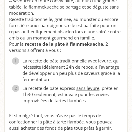
À savourer en toute convivialité, autour d’une grande
tablée, la flammekueche se partage et se déguste sans
modération.
Recette traditionnelle, gratinée, au munster ou encore
forestière aux champignons, elle est parfaite pour un
repas authentiquement alsacien lors d’une soirée entre
amis ou un moment gourmand en famille.
Pour la
recette de la pâte à flammekueche
, 2
versions s'offrent à vous :
La recette de pâte traditionnelle
avec levure
, qui
nécessite idéalement 24h de repos, a l’avantage
de développer un peu plus de saveurs grâce à la
fermentation
La recette de pâte express
sans levure
, prête en
1h30 seulement, est idéale pour les envies
improvisées de tartes flambées
Et si malgré tout, vous n'avez pas le temps de
confectionner la pâte à tarte flambée, vous pouvez
aussi acheter des fonds de pâte tous prêts à garnir.