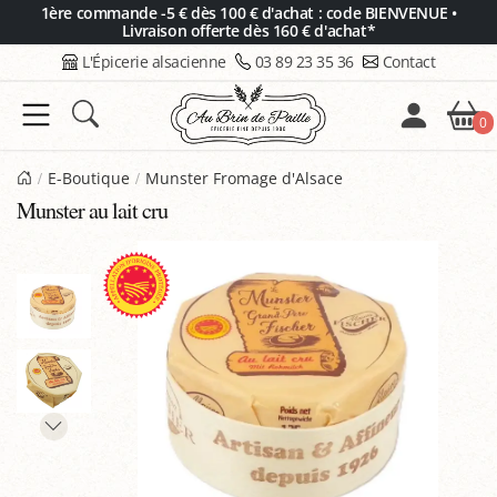
Panneau de gestion des cookies
1ère commande -5 € dès 100 € d'achat : code BIENVENUE •
Livraison offerte dès 160 € d'achat*
L'Épicerie alsacienne
03 89 23 35 36
Contact
0
E-Boutique
Munster Fromage d'Alsace
Munster au lait cru