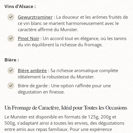
Vins d’Alsace :
Gewurztraminer
: La douceur et les arômes fruités de
ce vin blanc se marient harmonieusement avec le
caractère affirmé du Munster.
Pinot Noir
: Un accord tout en élégance, où les tanins
du vin équilibrent la richesse du fromage.
Bière :
Bière ambrée
: Sa richesse aromatique complète
idéalement la robustesse du Munster.
Bière de garde : Une option raffinée pour une
dégustation en finesse.
Un Fromage de Caractère, Idéal pour Toutes les Occasions
Le Munster est disponible en formats de 125g, 200g et
500g, s'adaptant ainsi à toutes les envies, des dégustations
entre amis aux repas familiaux. Pour une expérience