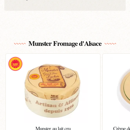
Munster Fromage d'Alsace
Munster au lait cru
Crème de