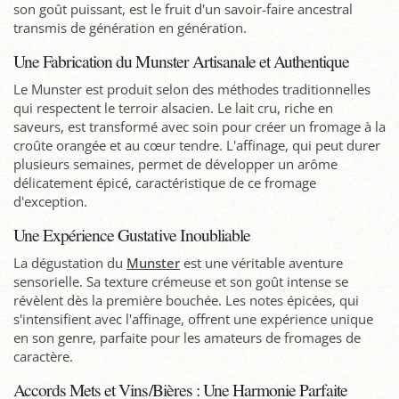
son goût puissant, est le fruit d'un savoir-faire ancestral
transmis de génération en génération.
Une Fabrication du Munster Artisanale et Authentique
Le Munster est produit selon des méthodes traditionnelles
qui respectent le terroir alsacien. Le lait cru, riche en
saveurs, est transformé avec soin pour créer un fromage à la
croûte orangée et au cœur tendre. L'affinage, qui peut durer
plusieurs semaines, permet de développer un arôme
délicatement épicé, caractéristique de ce fromage
d'exception.
Une Expérience Gustative Inoubliable
La dégustation du
Munster
est une véritable aventure
sensorielle. Sa texture crémeuse et son goût intense se
révèlent dès la première bouchée. Les notes épicées, qui
s'intensifient avec l'affinage, offrent une expérience unique
en son genre, parfaite pour les amateurs de fromages de
caractère.
Accords Mets et Vins/Bières : Une Harmonie Parfaite