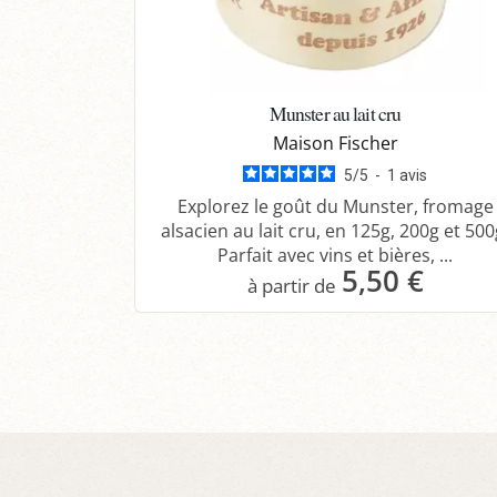
Munster au lait cru
Maison Fischer
5
/
5
-
1
avis
Explorez le goût du Munster, fromage
alsacien au lait cru, en 125g, 200g et 500
Parfait avec vins et bières, ...
5,50 €
Panier