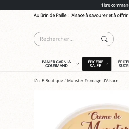
Panneau de gestion des cookies
1ère commande
Au Brin de Paille : l'Alsace à savourer et à offrir
PANIER GARNI &
ÉPICERIE
ÉPICE
GOURMAND
SALÉE
SUCR
E-Boutique
Munster Fromage d'Alsace