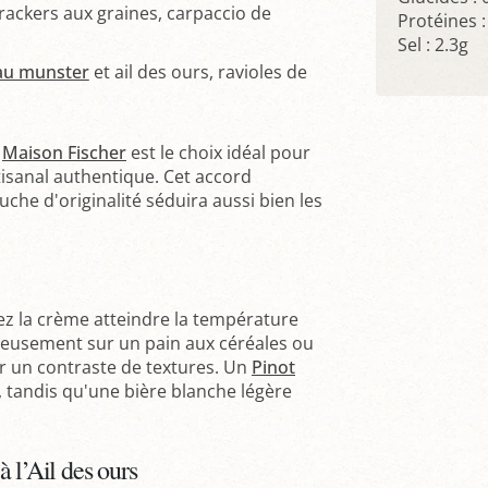
crackers aux graines, carpaccio de
Protéines :
Sel : 2.3g
au munster
et ail des ours, ravioles de
a
Maison Fischer
est le choix idéal pour
tisanal authentique. Cet accord
che d'originalité séduira aussi bien les
sez la crème atteindre la température
reusement sur un pain aux céréales ou
 un contraste de textures. Un
Pinot
 tandis qu'une bière blanche légère
 l’Ail des ours