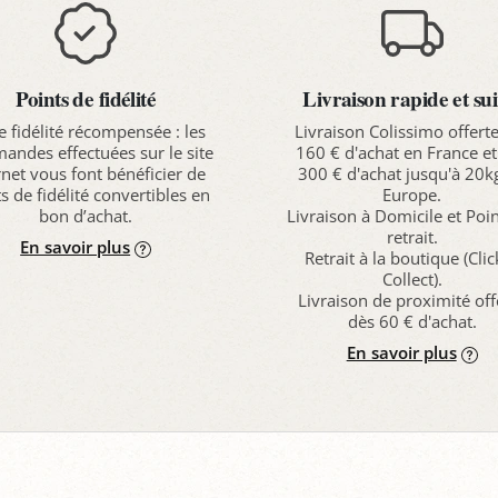
Points de fidélité
Livraison rapide et sui
e fidélité récompensée : les
Livraison Colissimo offert
ndes effectuées sur le site
160 € d'achat en France et
rnet vous font bénéficier de
300 € d'achat jusqu'à 20k
s de fidélité convertibles en
Europe.
bon d’achat.
Livraison à Domicile et Poi
retrait.
En savoir plus
Retrait à la boutique (Cli
Collect).
Livraison de proximité off
dès 60 € d'achat.
En savoir plus