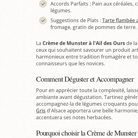
Accords Parfaits : Pain aux céréales, 
légumes.
Suggestions de Plats :
Tarte flambée 
fromage, gratin de pommes de terre.
La
Crème de Munster à l'Ail des Ours
de l
ceux qui souhaitent savourer un produit ar
harmonieux entre tradition fromagère et tou
connaisseurs que les novices.
Comment Déguster et Accompagner
Pour en apprécier toute la complexité, lais
ambiante avant dégustation. Tartinez géné
accompagnez-la de légumes croquants pour
Gris
d'Alsace apportera une belle harmonie,
accentuera ses notes herbacées.
Pourquoi choisir la Crème de Munster à