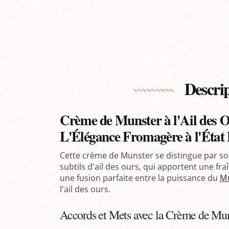
Descri
Crème de Munster à l'Ail des O
L'Élégance Fromagère à l'État
Cette crème de Munster se distingue par so
subtils d'ail des ours, qui apportent une fr
une fusion parfaite entre la puissance du
M
l'ail des ours.
Accords et Mets avec la Crème de Muns