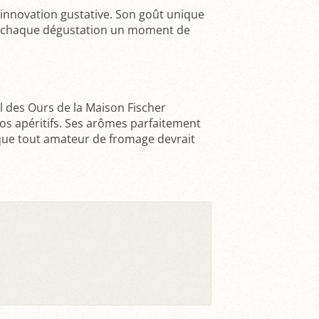
et innovation gustative. Son goût unique
 de chaque dégustation un moment de
il des Ours de la Maison Fischer
nos apéritifs. Ses arômes parfaitement
 que tout amateur de fromage devrait