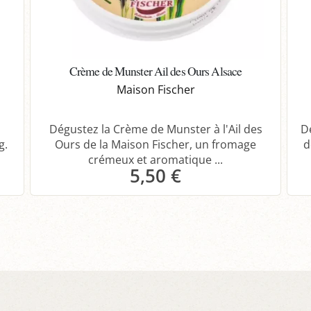
Crème de Munster Ail des Ours Alsace
Maison Fischer
Dégustez la Crème de Munster à l'Ail des
D
g.
Ours de la Maison Fischer, un fromage
d
crémeux et aromatique ...
5,50 €
Panier