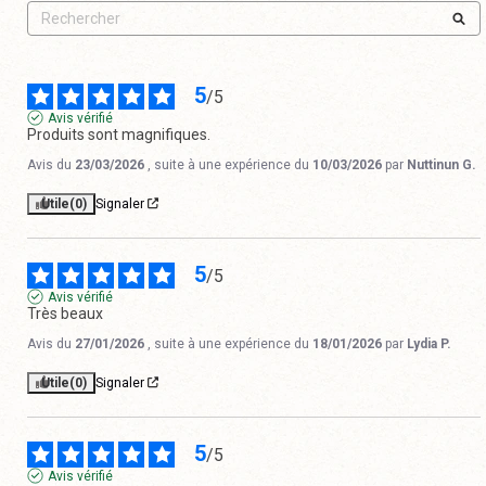
5
/
5
Avis vérifié
Produits sont magnifiques.
Avis du
23/03/2026
, suite à une expérience du
10/03/2026
par
Nuttinun G.
Utile
(0)
Signaler
5
/
5
Avis vérifié
Très beaux
Avis du
27/01/2026
, suite à une expérience du
18/01/2026
par
Lydia P.
Utile
(0)
Signaler
5
/
5
Avis vérifié