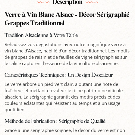
Description
Verre à Vin Blanc Alsace - Décor Sérigraphié
Grappes Traditionnel
Tradition Alsacienne à Votre Table
Rehaussez vos dégustations avec notre magnifique verre à
vin blanc d'Alsace, habillé d'un décor traditionnel. Les motifs
de grappes de raisin et de feuilles de vigne sérigraphiés sur
le calice capturent l'essence de la viticulture alsacienne.
Caractéristiques Techniques : Un Design Évocateur
Le verre arbore un pied vert clair, ajoutant une note de
fraîcheur et mettant en valeur le riche patrimoine viticole
alsacien. La sérigraphie garantit des motifs précis et des
couleurs éclatantes qui résistent au temps et à un usage
quotidien.
Méthode de Fabrication : Sérigraphie de Qualité
Grâce à une sérigraphie soignée, le décor du verre est non