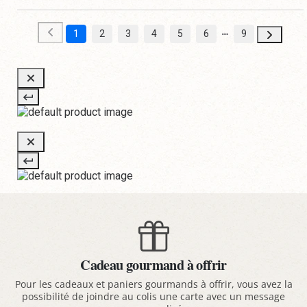
1
2
3
4
5
6
9
Cadeau gourmand à offrir
Pour les cadeaux et paniers gourmands à offrir, vous avez la
possibilité de joindre au colis une carte avec un message