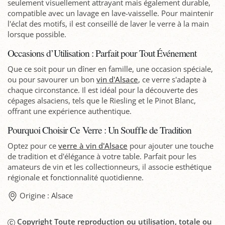
seulement visuellement attrayant mais également durable,
compatible avec un lavage en lave-vaisselle. Pour maintenir
l'éclat des motifs, il est conseillé de laver le verre à la main
lorsque possible.
Occasions d’Utilisation : Parfait pour Tout Événement
Que ce soit pour un dîner en famille, une occasion spéciale,
ou pour savourer un bon
vin d'Alsace
, ce verre s'adapte à
chaque circonstance. Il est idéal pour la découverte des
cépages alsaciens, tels que le Riesling et le Pinot Blanc,
offrant une expérience authentique.
Pourquoi Choisir Ce Verre : Un Souffle de Tradition
Optez pour ce
verre à vin d'Alsace
pour ajouter une touche
de tradition et d'élégance à votre table. Parfait pour les
amateurs de vin et les collectionneurs, il associe esthétique
régionale et fonctionnalité quotidienne.
Origine : Alsace
Copyright Toute reproduction ou utilisation, totale ou