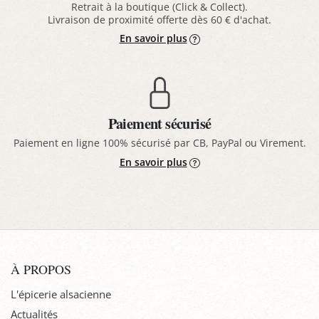
Retrait à la boutique (Click & Collect).
Livraison de proximité offerte dès 60 € d'achat.
En savoir plus
Paiement sécurisé
Paiement en ligne 100% sécurisé par CB, PayPal ou Virement.
En savoir plus
À PROPOS
L'épicerie alsacienne
Actualités