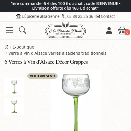
Panneau de gestion des cookies
1ère commande -5 € dès 100 € d'achat : code BIENVENUE •
Livraison offerte dès 160 € d'achat*
L'Épicerie alsacienne
03 89 23 35 36
Contact
0
E-Boutique
Verre à Vin d'Alsace Verres alsaciens traditionnels
6 Verres à Vin d'Alsace Décor Grappes
MEILLEURE VENTE