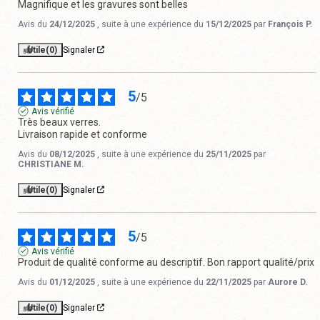
Magnifique et les gravures sont belles
Avis du
24/12/2025
, suite à une expérience du
15/12/2025
par
François P.
Utile
(0)
Signaler
5
/
5
Avis vérifié
Très beaux verres.

Livraison rapide et conforme
Avis du
08/12/2025
, suite à une expérience du
25/11/2025
par
CHRISTIANE M.
Utile
(0)
Signaler
5
/
5
Avis vérifié
Produit de qualité conforme au descriptif. Bon rapport qualité/prix
Avis du
01/12/2025
, suite à une expérience du
22/11/2025
par
Aurore D.
Utile
(0)
Signaler