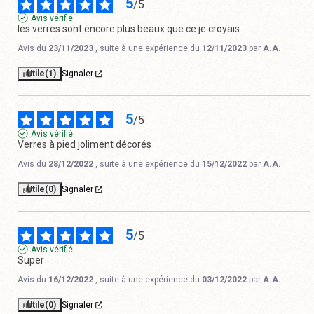
5
/
5
Avis vérifié
les verres sont encore plus beaux que ce je croyais
Avis du
23/11/2023
, suite à une expérience du
12/11/2023
par
A.A.
Utile
(1)
Signaler
5
/
5
Avis vérifié
Verres à pied joliment décorés
Avis du
28/12/2022
, suite à une expérience du
15/12/2022
par
A.A.
Utile
(0)
Signaler
5
/
5
Avis vérifié
Super
Avis du
16/12/2022
, suite à une expérience du
03/12/2022
par
A.A.
Utile
(0)
Signaler