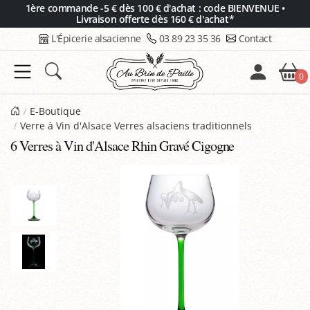
Panneau de gestion des cookies
1ère commande -5 € dès 100 € d'achat : code BIENVENUE •
Livraison offerte dès 160 € d'achat*
L'Épicerie alsacienne
03 89 23 35 36
Contact
0
E-Boutique
Verre à Vin d'Alsace Verres alsaciens traditionnels
6 Verres à Vin d'Alsace Rhin Gravé Cigogne