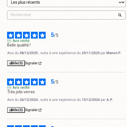
5
/
5
Avis vérifié
Belle qualité !
Avis du
08/12/2025
, suite à une expérience du
29/11/2025
par
Manon P.
Utile
(0)
Signaler
5
/
5
Avis vérifié
Très jolis verres
Avis du
24/12/2024
, suite à une expérience du
15/12/2024
par
A.P.
Utile
(0)
Signaler