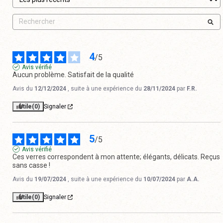
4
/
5
Avis vérifié
Aucun problème. Satisfait de la qualité
Avis du
12/12/2024
, suite à une expérience du
28/11/2024
par
F.R.
Utile
(0)
Signaler
5
/
5
Avis vérifié
Ces verres correspondent à mon attente; élégants, délicats. Reçus 
sans casse !
Avis du
19/07/2024
, suite à une expérience du
10/07/2024
par
A.A.
Utile
(0)
Signaler