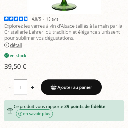
4.8
/
5
-
13
avis
Explorez les verres à vin d'Alsace taillés à la main par la
Cristallerie Lehrer, où tradition et élégance s'unissent
pour sublimer vos dégustations.
détail
en stock
39,50 €
-
+
Ajouter au panier
Ce produit vous rapporte
39
points de fidélité
en savoir plus