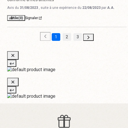
Avis du
31/08/2023
, suite à une expérience du
22/08/2023
par
A.A.
Utile
(0)
Signaler
1
2
3