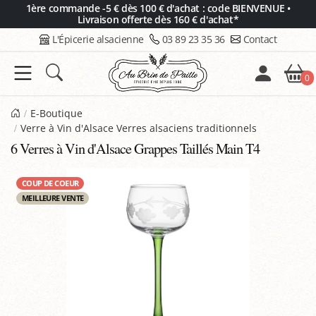
Panneau de gestion des cookies
1ère commande -5 € dès 100 € d'achat : code BIENVENUE •
Livraison offerte dès 160 € d'achat*
L'Épicerie alsacienne
03 89 23 35 36
Contact
0
E-Boutique
Verre à Vin d'Alsace Verres alsaciens traditionnels
6 Verres à Vin d'Alsace Grappes Taillés Main T4
COUP DE COEUR
MEILLEURE VENTE