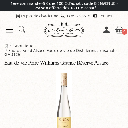
Panneau de gestion des cookies
1ère commande -5 € dès 100 € d'achat : code BIENVENUE •
Livraison offerte dès 160 € d'achat*
L'Épicerie alsacienne
03 89 23 35 36
Contact
0
E-Boutique
Eau-de-vie d'Alsace Eaux-de-vie de Distilleries artisanales
d'Alsace
Eau-de-vie Poire Williams Grande Réserve Alsace