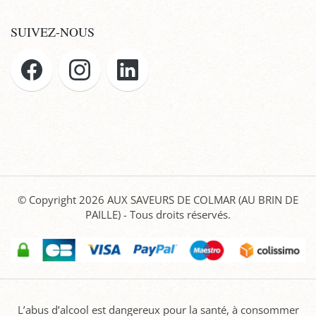
SUIVEZ-NOUS
© Copyright 2026
AUX SAVEURS DE COLMAR (AU BRIN DE
PAILLE)
- Tous droits réservés.
L’abus d’alcool est dangereux pour la santé, à consommer