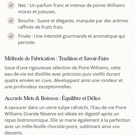
Nez : Un parfum franc et intense de poires Williams
mûres et juteuses.
Bouche : Suave et élégante, marquée par des arômes
raffinés de fruits frais.
Finale : Une intensité gourmande et aromatique qui
persiste.
Méthode de Fabrication : Tradition et Savoir-Faire
Issue d'une rigoureuse sélection de Poire Williams, cette
eau-de-vie est distillée avec précision puis vieillit durant
quatre années en cuve, développant ainsi une rondeur et
une profondeur exceptionnelles.
Accords Mets & Boisson : Équilibre et Délice
A savourer dans un verre tulipe rafraîchi, l'Eau-de-vie Poire
Williams Grande Réserve est idéale en digestif après un
repas bistronomique. Elle se marie également à la perfection
avec un mille-feuille chocolat-poire, sublimant ainsi vos
desserts.