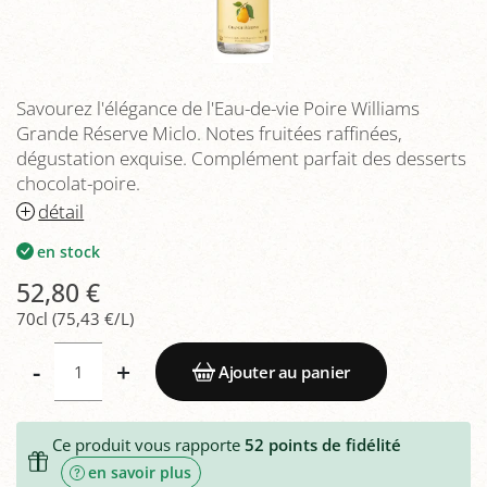
Savourez l'élégance de l'Eau-de-vie Poire Williams
Grande Réserve Miclo. Notes fruitées raffinées,
dégustation exquise. Complément parfait des desserts
chocolat-poire.
détail
en stock
52,80 €
70cl (75,43 €/L)
-
+
Ajouter au panier
Ce produit vous rapporte
52
points de fidélité
en savoir plus