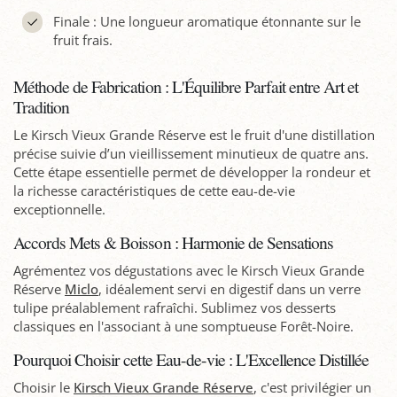
Finale : Une longueur aromatique étonnante sur le
fruit frais.
Méthode de Fabrication : L'Équilibre Parfait entre Art et
Tradition
Le Kirsch Vieux Grande Réserve est le fruit d'une distillation
précise suivie d’un vieillissement minutieux de quatre ans.
Cette étape essentielle permet de développer la rondeur et
la richesse caractéristiques de cette eau-de-vie
exceptionnelle.
Accords Mets & Boisson : Harmonie de Sensations
Agrémentez vos dégustations avec le Kirsch Vieux Grande
Réserve
Miclo
, idéalement servi en digestif dans un verre
tulipe préalablement rafraîchi. Sublimez vos desserts
classiques en l'associant à une somptueuse Forêt-Noire.
Pourquoi Choisir cette Eau-de-vie : L'Excellence Distillée
Choisir le
Kirsch Vieux Grande Réserve
, c'est privilégier un