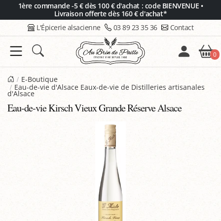
Panneau de gestion des cookies
1ère commande -5 € dès 100 € d'achat : code BIENVENUE •
Livraison offerte dès 160 € d'achat*
L'Épicerie alsacienne
03 89 23 35 36
Contact
0
E-Boutique
Eau-de-vie d'Alsace Eaux-de-vie de Distilleries artisanales
d'Alsace
Eau-de-vie Kirsch Vieux Grande Réserve Alsace