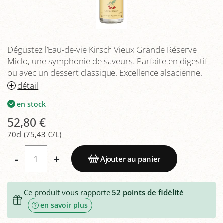
Dégustez l’Eau-de-vie Kirsch Vieux Grande Réserve
Miclo, une symphonie de saveurs. Parfaite en digestif
ou avec un dessert classique. Excellence alsacienne.
détail
en stock
52,80 €
70cl (75,43 €/L)
-
+
Ajouter au panier
Ce produit vous rapporte
52
points de fidélité
en savoir plus