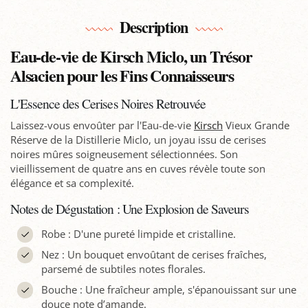
Description
Eau-de-vie de Kirsch Miclo, un Trésor
Alsacien pour les Fins Connaisseurs
L'Essence des Cerises Noires Retrouvée
Laissez-vous envoûter par l'Eau-de-vie
Kirsch
Vieux Grande
Réserve de la Distillerie Miclo, un joyau issu de cerises
noires mûres soigneusement sélectionnées. Son
vieillissement de quatre ans en cuves révèle toute son
élégance et sa complexité.
Notes de Dégustation : Une Explosion de Saveurs
Robe : D'une pureté limpide et cristalline.
Nez : Un bouquet envoûtant de cerises fraîches,
parsemé de subtiles notes florales.
Bouche : Une fraîcheur ample, s'épanouissant sur une
douce note d’amande.