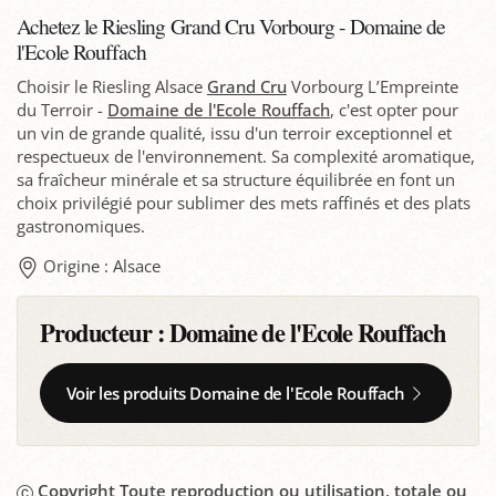
Achetez le Riesling Grand Cru Vorbourg - Domaine de
l'Ecole Rouffach
Choisir le Riesling Alsace
Grand Cru
Vorbourg L’Empreinte
du Terroir -
Domaine de l'Ecole Rouffach
, c'est opter pour
un vin de grande qualité, issu d'un terroir exceptionnel et
respectueux de l'environnement. Sa complexité aromatique,
sa fraîcheur minérale et sa structure équilibrée en font un
choix privilégié pour sublimer des mets raffinés et des plats
gastronomiques.
Origine : Alsace
Producteur :
Domaine de l'Ecole Rouffach
Voir les produits Domaine de l'Ecole Rouffach
Copyright Toute reproduction ou utilisation, totale ou