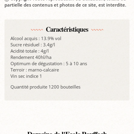
partielle des contenus et photos de ce site, est interdite.
Caractéristiques
Alcool acquis : 13.9% vol
Sucre résiduel : 3.4g/l
Acidité totale : 4g/l
Rendement 40hl/ha
Optimum de dégustation : 5 à 10 ans
Terroir : marno-calcaire
Vin sec indice 1
Quantité produite 1200 bouteilles
Domaine de l'Ecole Rouffach