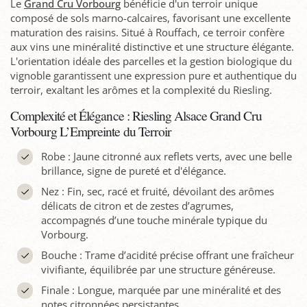
Le
Grand Cru Vorbourg
bénéficie d'un terroir unique
composé de sols marno-calcaires, favorisant une excellente
maturation des raisins. Situé à Rouffach, ce terroir confère
aux vins une minéralité distinctive et une structure élégante.
L'orientation idéale des parcelles et la gestion biologique du
vignoble garantissent une expression pure et authentique du
terroir, exaltant les arômes et la complexité du Riesling.
Complexité et Élégance : Riesling Alsace Grand Cru
Vorbourg L’Empreinte du Terroir
Robe : Jaune citronné aux reflets verts, avec une belle
brillance, signe de pureté et d'élégance.
Nez : Fin, sec, racé et fruité, dévoilant des arômes
délicats de citron et de zestes d’agrumes,
accompagnés d’une touche minérale typique du
Vorbourg.
Bouche : Trame d’acidité précise offrant une fraîcheur
vivifiante, équilibrée par une structure généreuse.
Finale : Longue, marquée par une minéralité et des
notes citronnées persistantes.