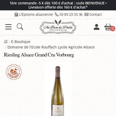
Panneau de gestion des cookies
1ère commande -5 € dès 100 € d'achat : code BIENVENUE •
Livraison offerte dès 160 € d'achat*
L'Épicerie alsacienne
03 89 23 35 36
Contact
0
E-Boutique
Domaine de l'Ecole Rouffach Lycée Agricole Alsace
Riesling Alsace Grand Cru Vorbourg