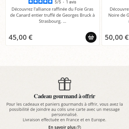
5
/
5
-
1
avis
Découvrez l'alliance raffinée du Foie Gras
Découvrez
de Canard entier truffé de Georges Bruck à
Noire de 
Strasbourg. ...
45,00 €
50,00 €
Cadeau gourmand à offrir
Pour les cadeaux et paniers gourmands à offrir, vous avez la
possibilité de joindre au colis une carte avec un message
personnalisé.
Livraison effectuée en France et en Europe.
En savoir plus