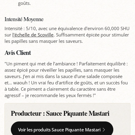
goûts.
Intensité Moyenne
Intensité : 5/10, avec une équivalence d'environ 60,000 SHU
sur
l'échelle de Scoville
. Suffisamment épicée pour stimuler
les papilles sans masquer les saveurs.
Avis Client
"Un piment qui met de l’ambiance ! Parfaitement équilibré :
assez épicé pour réveiller les papilles, sans masquer les
saveurs. J’en ai mis dans la sauce d'une salade composée
et… waouh ! Un vrai feu d’artifice de goûts, et un succès fou
à table. Ce piment a clairement du caractère sans être
agressif – je recommande les yeux fermés !"
Producteur :
Sauce Piquante Mastari
Voir les produits Sauce Piquante Mastari