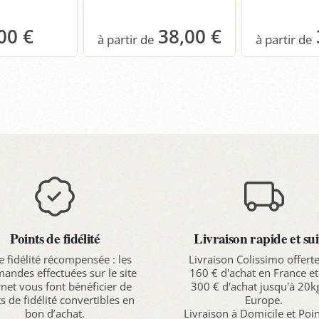
00 €
38,00 €
anier
Panier
P
Points de fidélité
Livraison rapide et sui
e fidélité récompensée : les
Livraison Colissimo offert
ndes effectuées sur le site
160 € d'achat en France et
rnet vous font bénéficier de
300 € d'achat jusqu'à 20k
s de fidélité convertibles en
Europe.
bon d’achat.
Livraison à Domicile et Poi