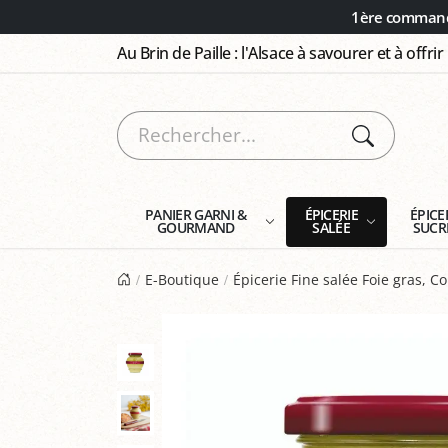
Panneau de gestion des cookies
1ère commande
Au Brin de Paille : l'Alsace à savourer et à offrir
PANIER GARNI &
ÉPICERIE
ÉPICE
GOURMAND
SALÉE
SUCR
E-Boutique
Épicerie Fine salée Foie gras, Co