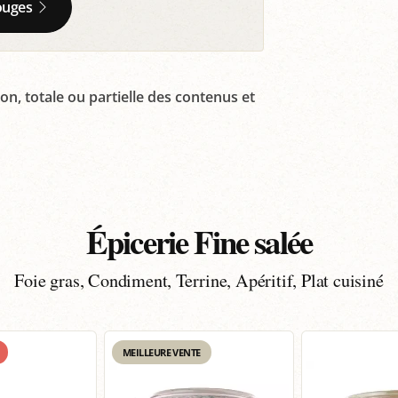
ouges
on, totale ou partielle des contenus et
Épicerie Fine salée
Foie gras, Condiment, Terrine, Apéritif, Plat cuisiné
MEILLEURE VENTE