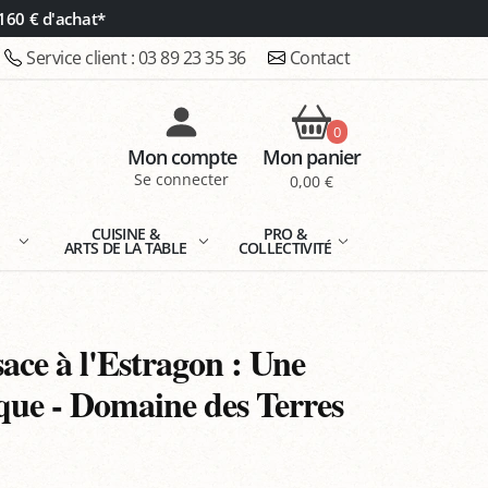
160 € d'achat*
Service client :
03 89 23 35 36
Contact
0
Mon compte
Mon panier
Se connecter
0,00 €
E
CUISINE &
PRO &
ARTS DE LA TABLE
COLLECTIVITÉ
ace à l'Estragon : Une
que - Domaine des Terres