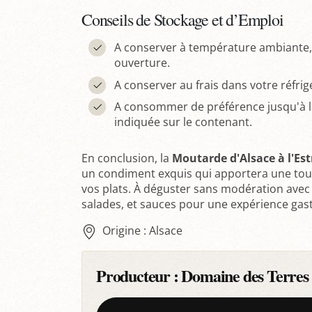
Conseils de Stockage et d’Emploi
A conserver à température ambiante, 
ouverture.
A conserver au frais dans votre réfri
A consommer de préférence jusqu'à l
indiquée sur le contenant.
En conclusion, la
Moutarde d'Alsace à l'Es
un condiment exquis qui apportera une touc
vos plats. À déguster sans modération avec 
salades, et sauces pour une expérience ga
Origine : Alsace
Producteur :
Domaine des Terres