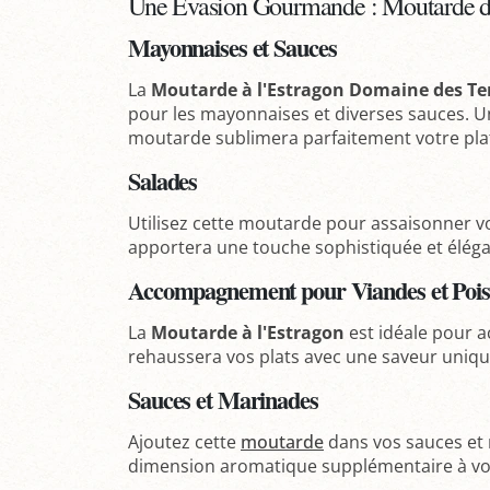
Une Évasion Gourmande : Moutarde d'
Mayonnaises et Sauces
La
Moutarde à l'Estragon Domaine des Te
pour les mayonnaises et diverses sauces. U
moutarde sublimera parfaitement votre pla
Salades
Utilisez cette moutarde pour assaisonner v
apportera une touche sophistiquée et éléga
Accompagnement pour Viandes et Pois
La
Moutarde à l'Estragon
est idéale pour a
rehaussera vos plats avec une saveur unique
Sauces et Marinades
Ajoutez cette
moutarde
dans vos sauces et
dimension aromatique supplémentaire à vos 