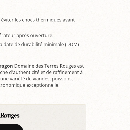
éviter les chocs thermiques avant
gérateur après ouverture.
a date de durabilité minimale (DDM)
tragon
Domaine des Terres Rouges
est
he d'authenticité et de raffinement à
une variété de viandes, poissons,
stronomique exceptionnelle.
 Rouges