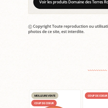
Voir les produits Domaine des Terres R
Copyright Toute reproduction ou utilisati
photos de ce site, est interdite.
MEILLEURE VENTE
COUP DE COEUR
COUP DE COEUR