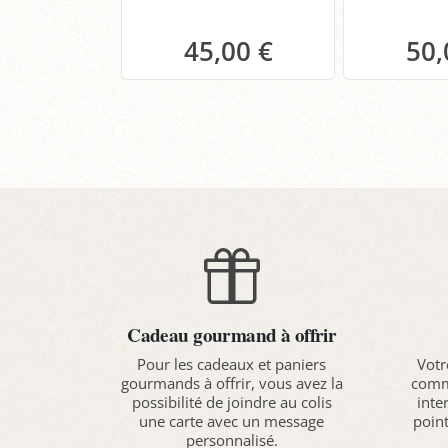
45,00 €
50,
Panier
P
Cadeau gourmand à offrir
Pour les cadeaux et paniers
Votr
gourmands à offrir, vous avez la
comma
possibilité de joindre au colis
inte
une carte avec un message
point
personnalisé.