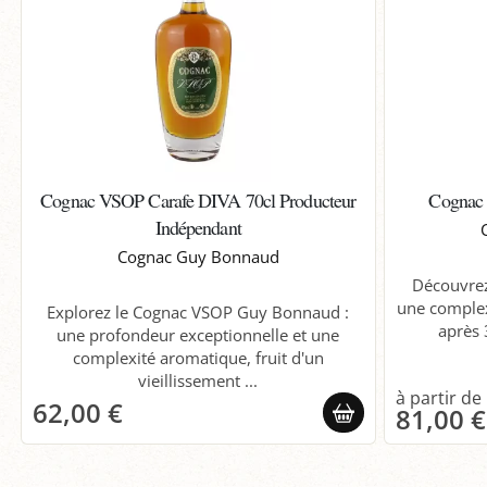
Cognac VSOP Carafe DIVA 70cl Producteur
Cognac 
Indépendant
Cognac Guy Bonnaud
Découvrez
une comple
Explorez le Cognac VSOP Guy Bonnaud :
après 
une profondeur exceptionnelle et une
complexité aromatique, fruit d'un
vieillissement ...
62,00 €
81,00 €