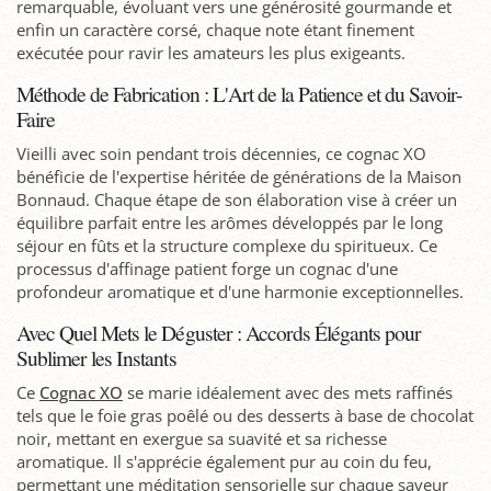
remarquable, évoluant vers une générosité gourmande et
enfin un caractère corsé, chaque note étant finement
exécutée pour ravir les amateurs les plus exigeants.
Méthode de Fabrication : L'Art de la Patience et du Savoir-
Faire
Vieilli avec soin pendant trois décennies, ce cognac XO
bénéficie de l'expertise héritée de générations de la Maison
Bonnaud. Chaque étape de son élaboration vise à créer un
équilibre parfait entre les arômes développés par le long
séjour en fûts et la structure complexe du spiritueux. Ce
processus d'affinage patient forge un cognac d'une
profondeur aromatique et d'une harmonie exceptionnelles.
Avec Quel Mets le Déguster : Accords Élégants pour
Sublimer les Instants
Ce
Cognac XO
se marie idéalement avec des mets raffinés
tels que le foie gras poêlé ou des desserts à base de chocolat
noir, mettant en exergue sa suavité et sa richesse
aromatique. Il s'apprécie également pur au coin du feu,
permettant une méditation sensorielle sur chaque saveur