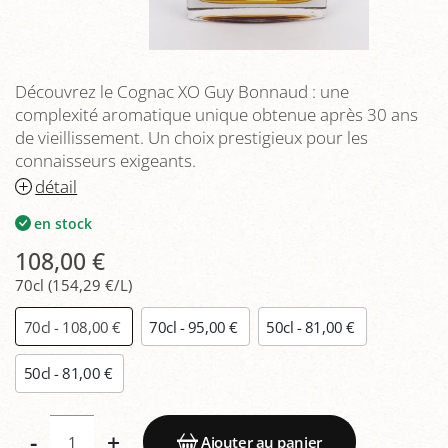
Découvrez le Cognac XO Guy Bonnaud : une
complexité aromatique unique obtenue après 30 ans
de vieillissement. Un choix prestigieux pour les
connaisseurs exigeants.
détail
en stock
108,00 €
70cl (154,29 €/L)
70cl - 108,00 €
70cl - 95,00 €
50cl - 81,00 €
50cl - 81,00 €
-
+
Ajouter au panier