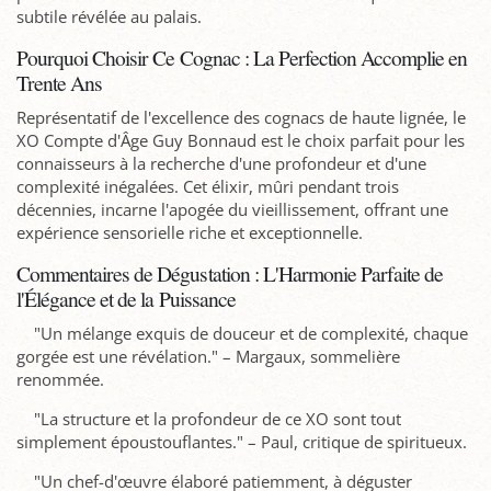
subtile révélée au palais.
Pourquoi Choisir Ce Cognac : La Perfection Accomplie en
Trente Ans
Représentatif de l'excellence des cognacs de haute lignée, le
XO Compte d'Âge Guy Bonnaud est le choix parfait pour les
connaisseurs à la recherche d'une profondeur et d'une
complexité inégalées. Cet élixir, mûri pendant trois
décennies, incarne l'apogée du vieillissement, offrant une
expérience sensorielle riche et exceptionnelle.
Commentaires de Dégustation : L'Harmonie Parfaite de
l'Élégance et de la Puissance
"Un mélange exquis de douceur et de complexité, chaque
gorgée est une révélation." – Margaux, sommelière
renommée.
"La structure et la profondeur de ce XO sont tout
simplement époustouflantes." – Paul, critique de spiritueux.
"Un chef-d'œuvre élaboré patiemment, à déguster