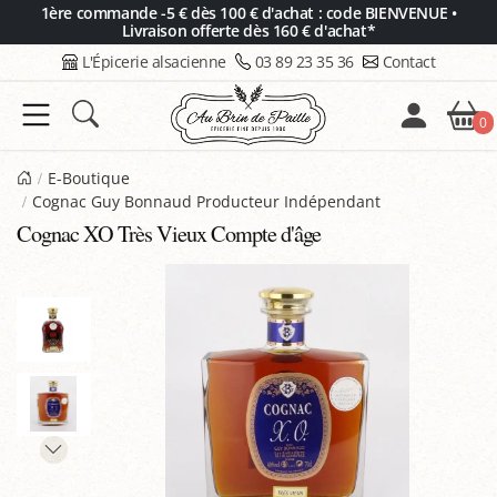
Panneau de gestion des cookies
1ère commande -5 € dès 100 € d'achat : code BIENVENUE •
Livraison offerte dès 160 € d'achat*
L'Épicerie alsacienne
03 89 23 35 36
Contact
0
E-Boutique
Cognac Guy Bonnaud Producteur Indépendant
Cognac XO Très Vieux Compte d'âge