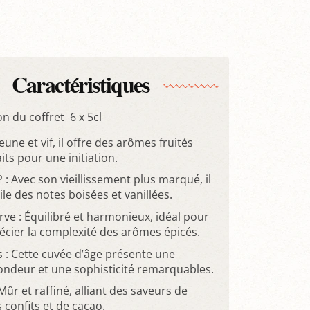
Caractéristiques
n du coffret 6 x 5cl
Jeune et vif, il offre des arômes fruités
its pour une initiation.
 : Avec son vieillissement plus marqué, il
le des notes boisées et vanillées.
rve : Équilibré et harmonieux, idéal pour
écier la complexité des arômes épicés.
s : Cette cuvée d’âge présente une
ondeur et une sophisticité remarquables.
Mûr et raffiné, alliant des saveurs de
s confits et de cacao.