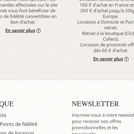
ndes effectuées sur le site
160 € d'achat en France et
rnet vous font bénéficier de
300 € d'achat jusqu'à 20k
s de fidélité convertibles en
Europe.
bon d’achat.
Livraison à Domicile et Poi
retrait.
En savoir plus
Retrait à la boutique (Cli
Collect).
Livraison de proximité off
dès 60 € d'achat.
En savoir plus
IQUE
NEWSLETTER
pte
Inscrivez-vous à notre newslet
pour recevoir nos offres
oints de fidélité
promotionnelles et les
ons de livraison
nouveautés.