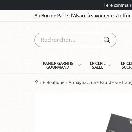
Panneau de gestion des cookies
1ère commande
Au Brin de Paille : l'Alsace à savourer et à offrir
PANIER GARNI &
ÉPICERIE
ÉPICE
GOURMAND
SALÉE
SUCR
E-Boutique
Armagnac, une Eau-de-vie fran