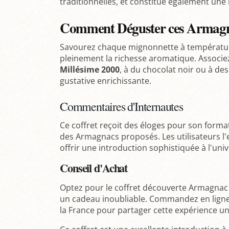
traditionnelles, et constitue également une 
Comment Déguster ces Armagn
Savourez chaque mignonnette à températu
pleinement la richesse aromatique. Associ
Millésime 2000
, à du chocolat noir ou à d
gustative enrichissante.
Commentaires d'Internautes
Ce coffret reçoit des éloges pour son format
des Armagnacs proposés. Les utilisateurs l'e
offrir une introduction sophistiquée à l'uni
Conseil d'Achat
Optez pour le coffret découverte Armagna
un cadeau inoubliable. Commandez en ligne e
la France pour partager cette expérience un