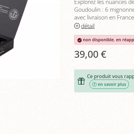
Explorez les nuances de
Goudoulin : 6 mignonnet
avec livraison en France
détail
non disponible, en réap
39,00 €
Ce produit vous rap
en savoir plus