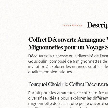
Descri
Coffret Découverte Armagnac V
Mignonnettes pour un Voyage S
Découvrez la richesse et la diversité de
l'Ar
Goudoulin, composé de 6 mignonnettes de 5
invitation à explorer les nuances subtiles d
qualités emblématiques.
Pourquoi Choisir le Coffret Découver
Parfait pour les amateurs, ce coffret offre
diversifiée, idéale pour explorer les différ
mignonnette de 5cl est une porte ouverte s