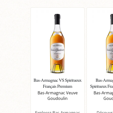
Bas-Armagnac VS Spiritueux
Bas-Arma
Français Premium
Spiritueux Fr
Bas-Armagnac Veuve
Bas-Arma
Goudoulin
Goud
Explorez Bas-Armagnac
Découvre