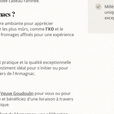
idée cadeau raffinée.
Mill
acs ?
uniq
exce
re ambiante pour apprécier
ez les plus mûrs, comme
l'XO
et le
es fromages affinés pour une expérience
 pratique et la qualité exceptionnelle
stiment idéal pour s'initier ou pour
vers de l'Armagnac.
c
Veuve Goudoulin
pour vous ou pour
t bénéficiez d'une livraison à travers
ique.