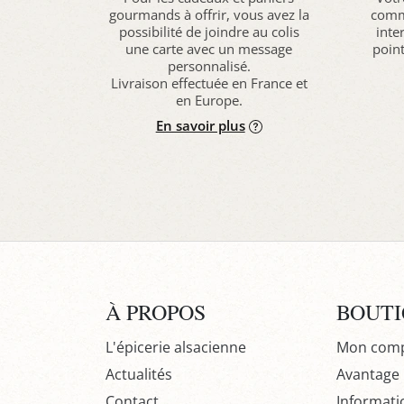
gourmands à offrir, vous avez la
comma
possibilité de joindre au colis
inte
une carte avec un message
point
personnalisé.
Livraison effectuée en France et
en Europe.
En savoir plus
À PROPOS
BOUT
L'épicerie alsacienne
Mon com
Actualités
Avantage P
Contact
Informati