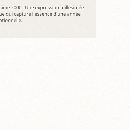
ésime 2000 : Une expression millésimée
ue qui capture l'essence d'une année
ptionnelle.