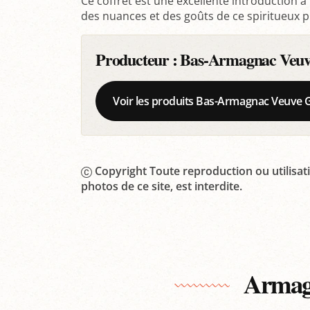
Ce coffret est une excellente introduction à
des nuances et des goûts de ce spiritueux p
Producteur :
Bas-Armagnac Veuv
Voir les produits Bas-Armagnac Veuve 
Copyright Toute reproduction ou utilisati
photos de ce site, est interdite.
Armagn