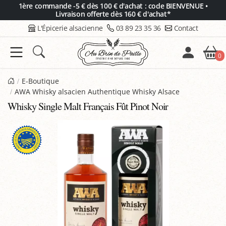
Panneau de gestion des cookies
1ère commande -5 € dès 100 € d'achat : code BIENVENUE •
Livraison offerte dès 160 € d'achat*
L'Épicerie alsacienne
03 89 23 35 36
Contact
0
E-Boutique
AWA Whisky alsacien Authentique Whisky Alsace
Whisky Single Malt Français Fût Pinot Noir