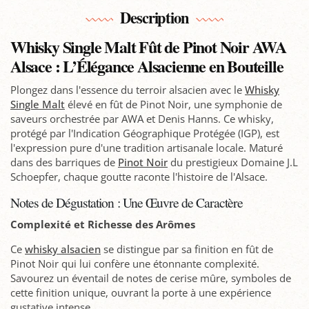
Description
Whisky Single Malt Fût de Pinot Noir AWA
Alsace : L’Élégance Alsacienne en Bouteille
Plongez dans l'essence du terroir alsacien avec le
Whisky
Single Malt
élevé en fût de Pinot Noir, une symphonie de
saveurs orchestrée par AWA et Denis Hanns. Ce whisky,
protégé par l'Indication Géographique Protégée (IGP), est
l'expression pure d'une tradition artisanale locale. Maturé
dans des barriques de
Pinot Noir
du prestigieux Domaine J.L
Schoepfer, chaque goutte raconte l'histoire de l'Alsace.
Notes de Dégustation : Une Œuvre de Caractère
Complexité et Richesse des Arômes
Ce
whisky alsacien
se distingue par sa finition en fût de
Pinot Noir qui lui confère une étonnante complexité.
Savourez un éventail de notes de cerise mûre, symboles de
cette finition unique, ouvrant la porte à une expérience
gustative intense.