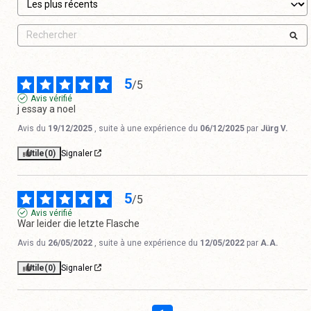
5
/
5
Avis vérifié
j essay a noel
Avis du
19/12/2025
, suite à une expérience du
06/12/2025
par
Jürg V.
Utile
(0)
Signaler
5
/
5
Avis vérifié
War leider die letzte Flasche
Avis du
26/05/2022
, suite à une expérience du
12/05/2022
par
A.A.
Utile
(0)
Signaler