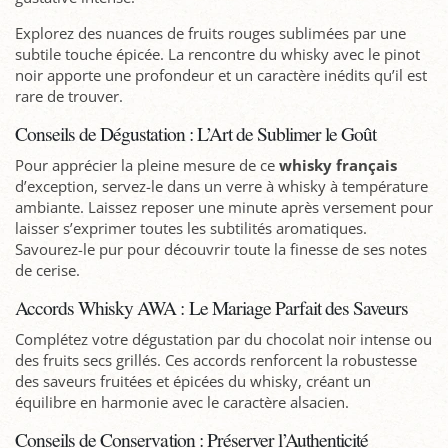
Explorez des nuances de fruits rouges sublimées par une
subtile touche épicée. La rencontre du whisky avec le pinot
noir apporte une profondeur et un caractère inédits qu’il est
rare de trouver.
Conseils de Dégustation : L’Art de Sublimer le Goût
Pour apprécier la pleine mesure de ce
whisky français
d’exception, servez-le dans un verre à whisky à température
ambiante. Laissez reposer une minute après versement pour
laisser s’exprimer toutes les subtilités aromatiques.
Savourez-le pur pour découvrir toute la finesse de ses notes
de cerise.
Accords Whisky AWA : Le Mariage Parfait des Saveurs
Complétez votre dégustation par du chocolat noir intense ou
des fruits secs grillés. Ces accords renforcent la robustesse
des saveurs fruitées et épicées du whisky, créant un
équilibre en harmonie avec le caractère alsacien.
Conseils de Conservation : Préserver l’Authenticité