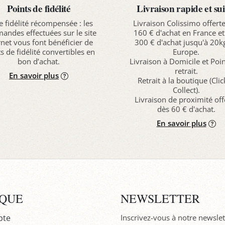
Points de fidélité
Livraison rapide et sui
e fidélité récompensée : les
Livraison Colissimo offert
ndes effectuées sur le site
160 € d'achat en France et
rnet vous font bénéficier de
300 € d'achat jusqu'à 20k
s de fidélité convertibles en
Europe.
bon d’achat.
Livraison à Domicile et Poi
retrait.
En savoir plus
Retrait à la boutique (Cli
Collect).
Livraison de proximité off
dès 60 € d'achat.
En savoir plus
IQUE
NEWSLETTER
pte
Inscrivez-vous à notre newslet