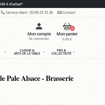
160 € d'achat*
Service client :
03 89 23 35 36
Contact
0
Mon compte
Mon panier
Se connecter
0,00 €
E
CUISINE &
PRO &
ARTS DE LA TABLE
COLLECTIVITÉ
le Pale Alsace - Brasserie