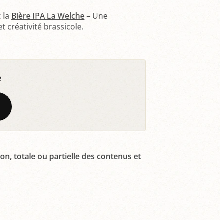
 la
Bière IPA La Welche
– Une
t créativité brassicole.
e
on, totale ou partielle des contenus et