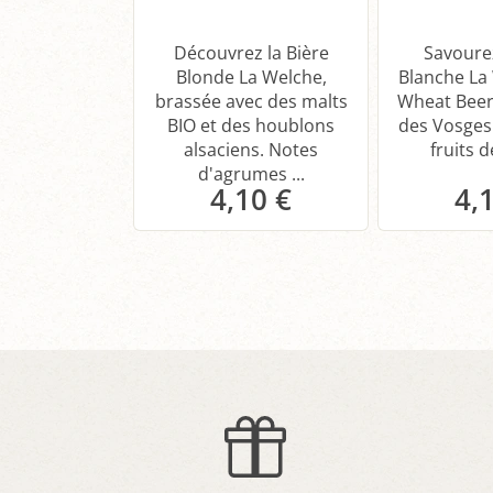
Découvrez la Bière
Savourez
Blonde La Welche,
Blanche La
brassée avec des malts
Wheat Beer
BIO et des houblons
des Vosges.
alsaciens. Notes
fruits d
d'agrumes ...
4,10 €
4,
Panier
P