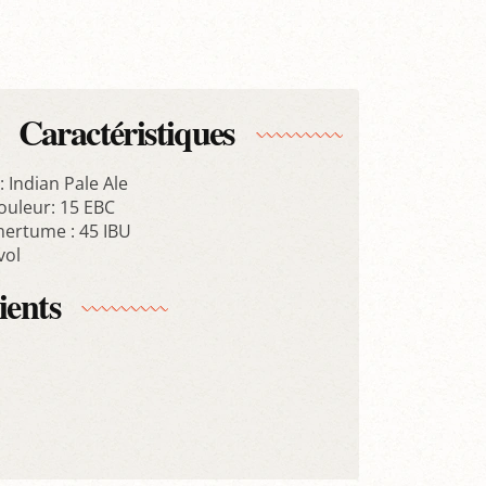
Caractéristiques
: Indian Pale Ale
ouleur: 15 EBC
mertume : 45 IBU
vol
ients