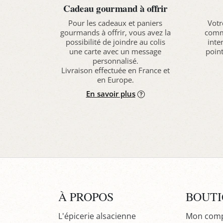
Cadeau gourmand à offrir
Pour les cadeaux et paniers
Votr
gourmands à offrir, vous avez la
comma
possibilité de joindre au colis
inte
une carte avec un message
point
personnalisé.
Livraison effectuée en France et
en Europe.
En savoir plus
À PROPOS
BOUT
L'épicerie alsacienne
Mon com