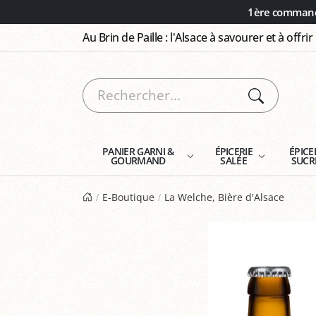
Panneau de gestion des cookies
1ère commande
Au Brin de Paille : l'Alsace à savourer et à offrir
PANIER GARNI &
ÉPICERIE
ÉPICE
GOURMAND
SALÉE
SUCR
E-Boutique
La Welche, Bière d'Alsace