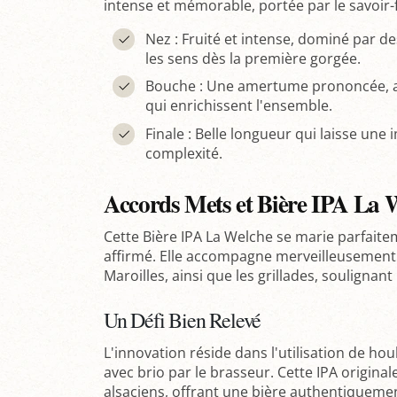
intense et mémorable, portée par le savoir-f
Nez : Fruité et intense, dominé par de
les sens dès la première gorgée.
Bouche : Une amertume prononcée, a
qui enrichissent l'ensemble.
Finale : Belle longueur qui laisse une
complexité.
Accords Mets et Bière IPA La 
Cette Bière IPA La Welche se marie parfaite
affirmé. Elle accompagne merveilleusement 
Maroilles, ainsi que les grillades, soulignan
Un Défi Bien Relevé
L'innovation réside dans l'utilisation de ho
avec brio par le brasseur. Cette IPA original
alsaciens, offrant une bière authentiquemen