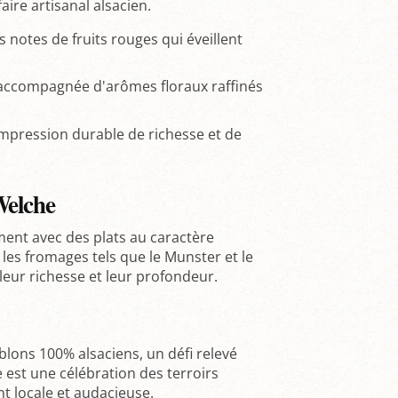
aire artisanal alsacien.
s notes de fruits rouges qui éveillent
ccompagnée d'arômes floraux raffinés
 impression durable de richesse et de
Welche
ment avec des plats au caractère
les fromages tels que le Munster et le
t leur richesse et leur profondeur.
ublons 100% alsaciens, un défi relevé
e est une célébration des terroirs
t locale et audacieuse.