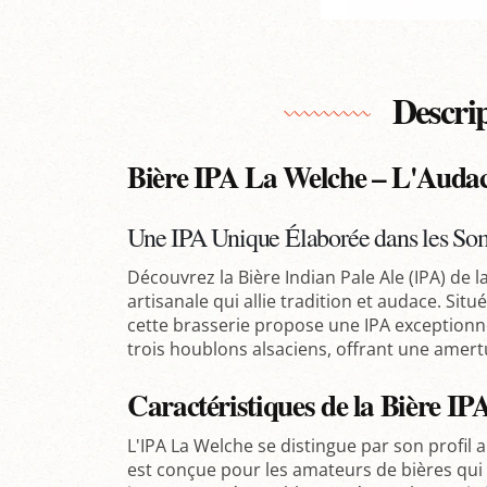
Descri
Bière IPA La Welche – L'Audac
Une IPA Unique Élaborée dans les So
Découvrez la Bière Indian Pale Ale (IPA) de l
artisanale qui allie tradition et audace. Si
cette brasserie propose une IPA exceptionnel
trois houblons alsaciens, offrant une amertu
Caractéristiques de la Bière I
L'IPA La Welche se distingue par son profil a
est conçue pour les amateurs de bières qui