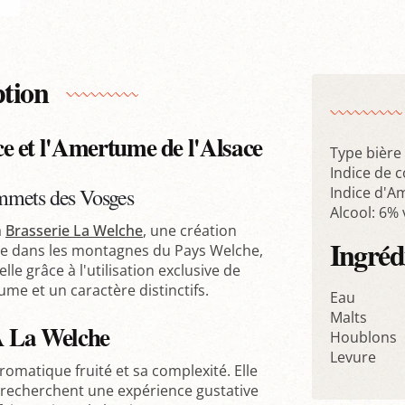
ption
e et l'Amertume de l'Alsace
Type bière 
Indice de c
mmets des Vosges
Indice d'A
Alcool: 6% 
a
Brasserie La Welche
, une création
Ingréd
tuée dans les montagnes du Pays Welche,
le grâce à l'utilisation exclusive de
me et un caractère distinctifs.
Eau
Malts
PA La Welche
Houblons
Levure
romatique fruité et sa complexité. Elle
 recherchent une expérience gustative