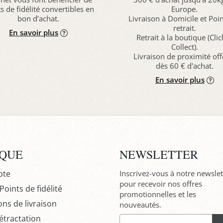
s de fidélité convertibles en
Europe.
bon d’achat.
Livraison à Domicile et Poi
retrait.
En savoir plus
Retrait à la boutique (Cli
Collect).
Livraison de proximité off
dès 60 € d'achat.
En savoir plus
IQUE
NEWSLETTER
pte
Inscrivez-vous à notre newslet
pour recevoir nos offres
oints de fidélité
promotionnelles et les
ons de livraison
nouveautés.
étractation