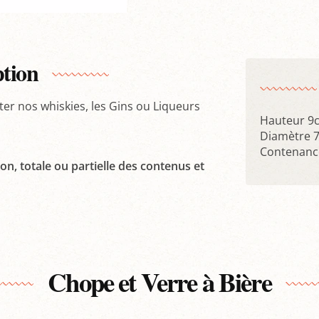
ption
er nos whiskies, les Gins ou Liqueurs
Hauteur 9
Diamètre 
Contenance
on, totale ou partielle des contenus et
Chope et Verre à Bière