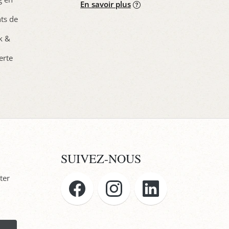
En savoir plus
nts de
ck &
erte
SUIVEZ-NOUS
ter