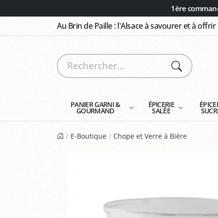
Panneau de gestion des cookies
1ère commande
Au Brin de Paille : l'Alsace à savourer et à offrir
PANIER GARNI &
ÉPICERIE
ÉPICE
GOURMAND
SALÉE
SUCR
E-Boutique
Chope et Verre à Bière