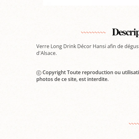
Descri
Verre Long Drink Décor Hansi afin de dégust
d'Alsace.
Copyright Toute reproduction ou utilisati
photos de ce site, est interdite.