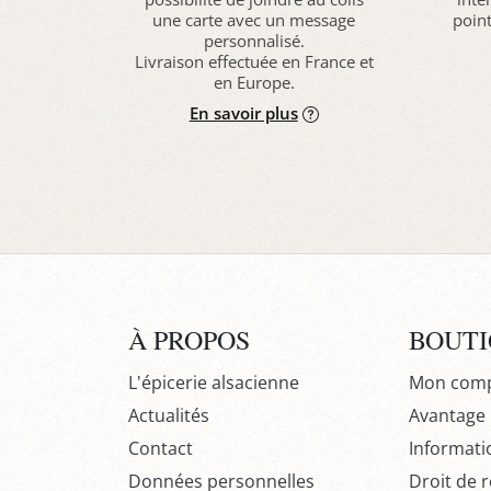
une carte avec un message
point
personnalisé.
Livraison effectuée en France et
en Europe.
En savoir plus
À PROPOS
BOUT
L'épicerie alsacienne
Mon com
Actualités
Avantage P
Contact
Informati
Données personnelles
Droit de r