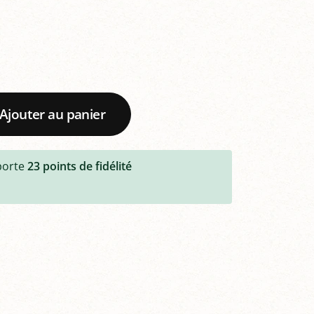
Ajouter au panier
porte
23
points de fidélité