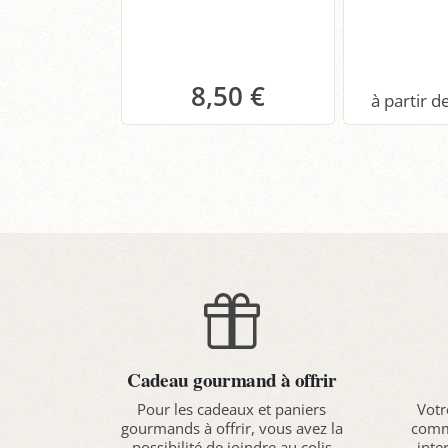
8,50 €
Panier
P
Cadeau gourmand à offrir
Pour les cadeaux et paniers
Votr
gourmands à offrir, vous avez la
comma
possibilité de joindre au colis
inte