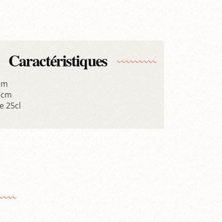
Caractéristiques
cm
7cm
 25cl