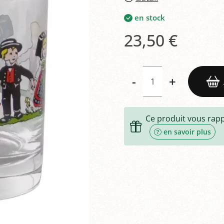
en stock
23,50 €
-
+
Ce produit vous rap
en savoir plus