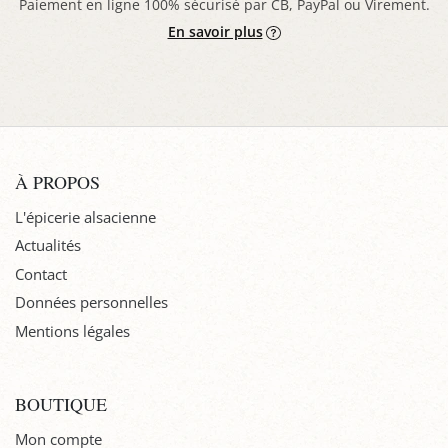
Paiement en ligne 100% sécurisé par CB, PayPal ou Virement.
En savoir plus
À PROPOS
L'épicerie alsacienne
Actualités
Contact
Données personnelles
Mentions légales
BOUTIQUE
Mon compte