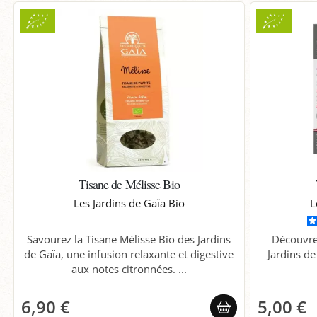
Tisane de Mélisse Bio
Les Jardins de Gaïa Bio
L
Savourez la Tisane Mélisse Bio des Jardins
Découvre
de Gaïa, une infusion relaxante et digestive
Jardins d
aux notes citronnées. ...
6,90 €
5,00 €