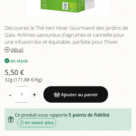
Découvrez le Thé Vert Hiver Gourmand des Jardins de
Gaïa. Arômes savoureux d'agrumes et cannelle pour
une infusion bio et équitable, parfaite pour l'hiver.
détail
en stock
5,50 €
32g (171,88 €/Kg)
-
+
Ajouter au panier
Ce produit vous rapporte
5
points de fidélité
en savoir plus