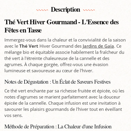
Description
Thé Vert Hiver Gourmand - L'Essence des
Fêtes en Tasse
Immergez-vous dans la chaleur et la convivialité de la saison
avec le
Thé Vert
Hiver Gourmand des
Jardins de Gaïa
. Ce
mélange bio et équitable associe habilement la fraîcheur du
thé vert à l'étreinte chaleureuse de la cannelle et des
agrumes. À chaque gorgée, offrez-vous une évasion
lumineuse et savoureuse au cœur de l'hiver.
Notes de Dégustation : Un Éclat de Saveurs Festives
Ce thé vert enchante par sa richesse fruitée et épicée, où les
notes d'agrumes se marient parfaitement avec la douceur
épicée de la cannelle. Chaque infusion est une invitation à
savourer les plaisirs gourmands de l'hiver tout en éveillant
vos sens.
Méthode de Préparation : La Chaleur d'une Infusion