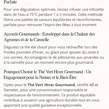
Parfaite
Pour une dégustation optimale, laissez infuser une infusette
dans de l'eau à 75°C pendant 1 à 3 minutes. Cette méthode
libère une palette de saveurs équilibrées et réconfortantes,
parfaite pour retrouver l'esprit des fêtes à tout moment.
Accords Gourmands : Enveloppé dans la Chaleur des
Agrumes et de la Cannelle
Dégustez ce thé été chaud pour vous réchauffer lors des
froides journées d'hiver, ou glacé pour ajouter du zeste à
vos soirées. Accompagnez-le de pâtisseries aux amandes ou
à la cannelle pour un moment encore plus gourmand.
Pourquoi Choisir le Thé Vert Hiver Gourmand : Un
Engagement pour la Nature et le Bien-Être
Optez pour le
Thé Vert Hiver Gourmand
, certifié AB et
Demeter, pour une consommation responsable et
respectueuse de l'environnement. Ce produit équitable
contribue à soutenir une agriculture durable tout en vous
apportant une qualité gustative exceptionnelle.