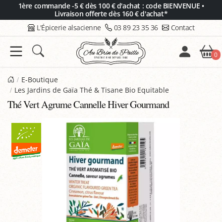
Panneau de gestion des cookies
1ère commande -5 € dès 100 € d'achat : code BIENVENUE •
Livraison offerte dès 160 € d'achat*
L'Épicerie alsacienne
03 89 23 35 36
Contact
0
E-Boutique
Les Jardins de Gaïa Thé & Tisane Bio Equitable
Thé Vert Agrume Cannelle Hiver Gourmand