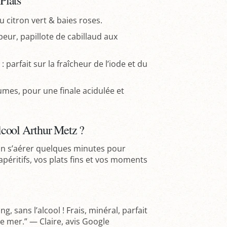
Plats
u citron vert & baies roses.
peur, papillote de cabillaud aux
parfait sur la fraîcheur de l’iode et du
umes, pour une finale acidulée et
lcool Arthur Metz ?
e vin s’aérer quelques minutes pour
péritifs, vos plats fins et vos moments
ng, sans l’alcool ! Frais, minéral, parfait
 mer.” — Claire, avis Google