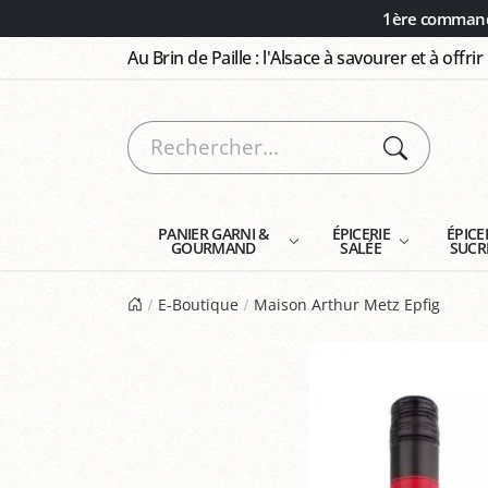
Panneau de gestion des cookies
1ère commande
Au Brin de Paille : l'Alsace à savourer et à offrir
PANIER GARNI &
ÉPICERIE
ÉPICE
GOURMAND
SALÉE
SUCR
E-Boutique
Maison Arthur Metz Epfig