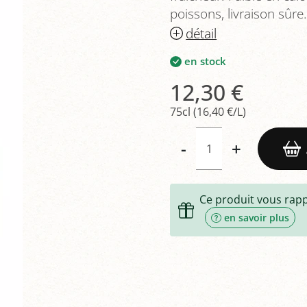
poissons, livraison sûre.
détail
en stock
12,30 €
75cl (16,40 €/L)
-
+
Ce produit vous rap
en savoir plus