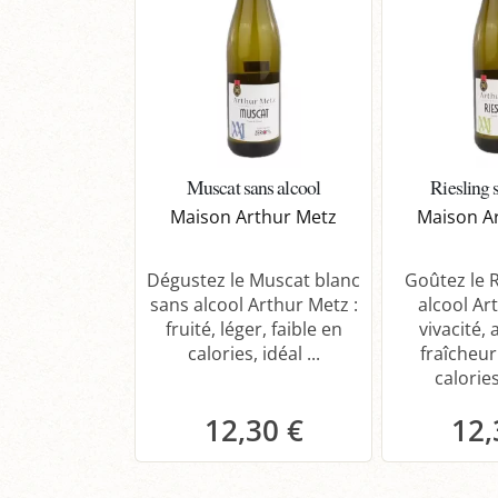
Muscat sans alcool
Riesling 
Maison Arthur Metz
Maison A
Dégustez le Muscat blanc
Goûtez le R
sans alcool Arthur Metz :
alcool Ar
fruité, léger, faible en
vivacité,
calories, idéal ...
fraîcheur
calories
12,30 €
12,
Panier
P