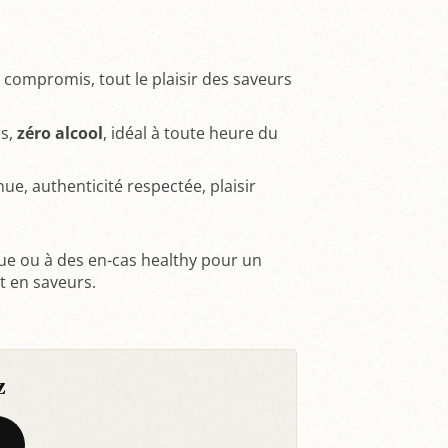
s compromis, tout le plaisir des saveurs
es,
zéro alcool
, idéal à toute heure du
ue, authenticité respectée, plaisir
que ou à des en-cas healthy pour un
 en saveurs.
z