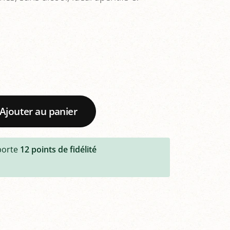
Ajouter au panier
porte
12
points de fidélité