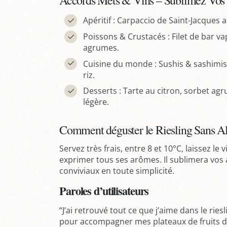
Accords Mets & Vins – Sublimez Vos 
Apéritif : Carpaccio de Saint-Jacques a
Poissons & Crustacés : Filet de bar va
agrumes.
Cuisine du monde : Sushis & sashimis : 
riz.
Desserts : Tarte au citron, sorbet agr
légère.
Comment déguster le Riesling Sans A
Servez très frais, entre 8 et 10°C, laissez l
exprimer tous ses arômes. Il sublimera vos a
conviviaux en toute simplicité.
Paroles d’utilisateurs
“J’ai retrouvé tout ce que j’aime dans le riesli
pour accompagner mes plateaux de fruits de