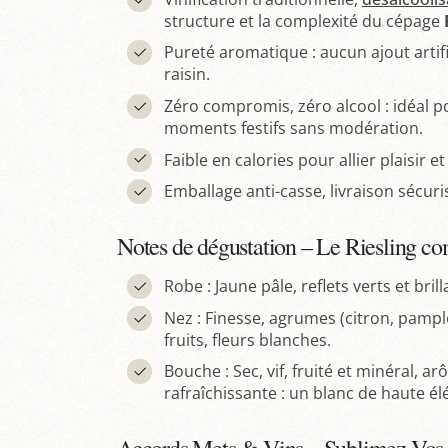
structure et la complexité du cépage
Pureté aromatique : aucun ajout artific
raisin.
Zéro compromis, zéro alcool : idéal p
moments festifs sans modération.
Faible en calories pour allier plaisir e
Emballage anti-casse, livraison sécuri
Notes de dégustation – Le Riesling c
Robe : Jaune pâle, reflets verts et bril
Nez : Finesse, agrumes (citron, pamp
fruits, fleurs blanches.
Bouche : Sec, vif, fruité et minéral, 
rafraîchissante : un blanc de haute é