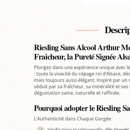
Descri
Riesling Sans Alcool Arthur Met
Fraîcheur, la Pureté Signée Als
Plongez dans une expérience unique avec le
: toute la vivacité du cépage roi d’Alsace, 
mais toujours aussi élégant. Inspiré par un s
séduit par sa fraîcheur, sa minéralité et se
dégustation saine, naturelle et raffinée.
Pourquoi adopter le Riesling S
L’Authenticité dans Chaque Gorgée
Vinification traditionnelle,
désalcoolis