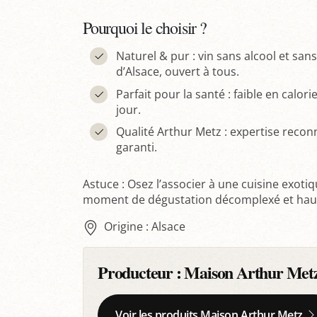
Pourquoi le choisir ?
Naturel & pur : vin sans alcool et san
d’Alsace, ouvert à tous.
Parfait pour la santé : faible en calori
jour.
Qualité Arthur Metz : expertise reconn
garanti.
Astuce : Osez l’associer à une cuisine exoti
moment de dégustation décomplexé et haut
Origine : Alsace
Producteur :
Maison Arthur Met
Voir les produits Maison Arthur Metz