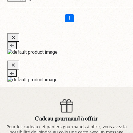
1
Cadeau gourmand à offrir
Pour les cadeaux et paniers gourmands à offrir, vous avez la
possibilité de joindre au colis une carte avec un message