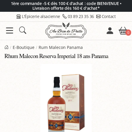
Panneau de gestion des cookies
1ère commande -5 € dès 100 € d'achat : code BIENVENUE •
Livraison offerte dès 160 € d'achat*
L'Épicerie alsacienne
03 89 23 35 36
Contact
0
E-Boutique
Rum Malecon Panama
Rhum Malecon Reserva Imperial 18 ans Panama