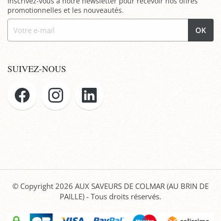
Inscrivez-vous à notre newsletter pour recevoir nos offres
promotionnelles et les nouveautés.
OK
SUIVEZ-NOUS
© Copyright 2026
AUX SAVEURS DE COLMAR (AU BRIN DE
PAILLE)
- Tous droits réservés.