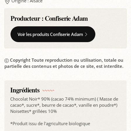
Origine : Alsace
Producteur :
Confiserie Adam
Voir les produits Confiserie Adam
Copyright Toute reproduction ou utilisation, totale ou
partielle des contenus et photos de ce site, est interdite.
Ingrédients
Chocolat Noir* 90% (cacao 74% minimum) ( Masse de
cacao*, sucre*, beurre de cacao*, vanille en poudre*)
Noisettes* grillées 10%
*Produit issu de l'agriculture biologique