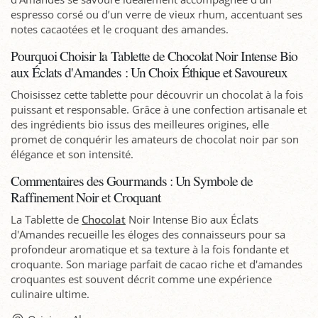
espresso corsé ou d’un verre de vieux rhum, accentuant ses
notes cacaotées et le croquant des amandes.
Pourquoi Choisir la Tablette de Chocolat Noir Intense Bio
aux Éclats d'Amandes : Un Choix Éthique et Savoureux
Choisissez cette tablette pour découvrir un chocolat à la fois
puissant et responsable. Grâce à une confection artisanale et
des ingrédients bio issus des meilleures origines, elle
promet de conquérir les amateurs de chocolat noir par son
élégance et son intensité.
Commentaires des Gourmands : Un Symbole de
Raffinement Noir et Croquant
La Tablette de
Chocolat
Noir Intense Bio aux Éclats
d'Amandes recueille les éloges des connaisseurs pour sa
profondeur aromatique et sa texture à la fois fondante et
croquante. Son mariage parfait de cacao riche et d'amandes
croquantes est souvent décrit comme une expérience
culinaire ultime.