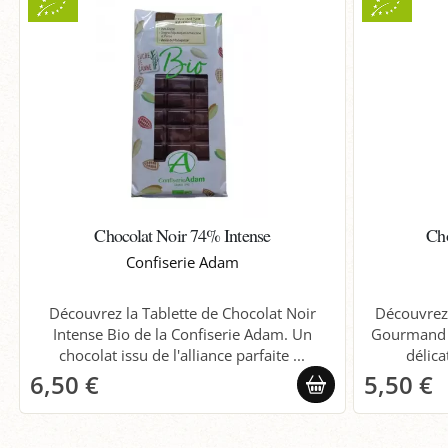
Chocolat Noir 74% Intense
Cho
Confiserie Adam
Découvrez la Tablette de Chocolat Noir
Découvrez 
Intense Bio de la Confiserie Adam. Un
Gourmand B
chocolat issu de l'alliance parfaite ...
délica
6,50 €
5,50 €