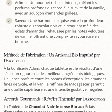
Arôme : Un bouquet riche et intense, mêlant les
parfums profonds du cacao à la suavité de la vanille,
avec un soupçon d'amandes grillées.
Saveur : Une harmonie exquise entre la profondeur
robuste du chocolat noir et le croquant mêlé des
éclats d'amandes, rehaussée par les notes veloutées
de vanille, offrant une complexité savoureuse en
bouche.
Méthode de Fabrication : Un Artisanal Bio Impulsé par
l'Excellence
À la Confiserie Adam, chaque tablette est le résultat d'une
sélection rigoureuse des meilleurs ingrédients biologiques.
L'alliance parfaite entre les cacaos d'exception, les amandes
fines de Sicile, et la vanille raffinée de Madagascar garantit
une qualité supérieure et une intensité gustative inégalée.
Accords Gourmands : Révéler l'Intensité par l'Association
La Tablette de
Chocolat Noir Intense Bio
aux Éclats
d'Amandes se savoure idéalement accompagnée d’un