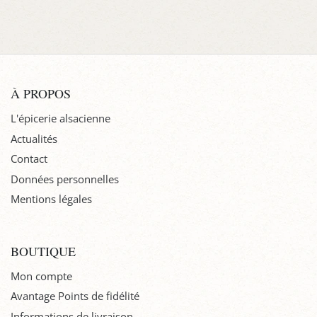
À PROPOS
L'épicerie alsacienne
Actualités
Contact
Données personnelles
Mentions légales
BOUTIQUE
Mon compte
Avantage Points de fidélité
Informations de livraison