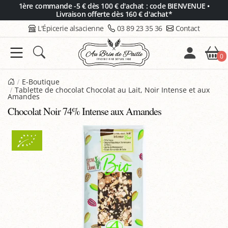
Panneau de gestion des cookies
1ère commande -5 € dès 100 € d'achat : code BIENVENUE •
Livraison offerte dès 160 € d'achat*
L'Épicerie alsacienne
03 89 23 35 36
Contact
0
E-Boutique
Tablette de chocolat Chocolat au Lait, Noir Intense et aux
Amandes
Chocolat Noir 74% Intense aux Amandes