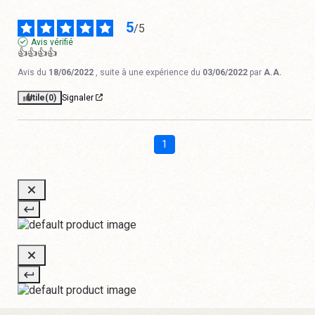
5
/
5
Avis vérifié
👍👍👍👍
Avis du
18/06/2022
, suite à une expérience du
03/06/2022
par
A.A.
Utile
(0)
Signaler
1