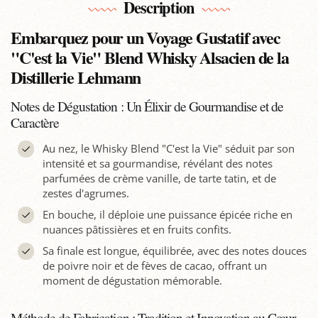
Description
Embarquez pour un Voyage Gustatif avec
"C'est la Vie" Blend Whisky Alsacien de la
Distillerie Lehmann
Notes de Dégustation : Un Élixir de Gourmandise et de
Caractère
Au nez, le Whisky Blend "C'est la Vie" séduit par son
intensité et sa gourmandise, révélant des notes
parfumées de crème vanille, de tarte tatin, et de
zestes d'agrumes.
En bouche, il déploie une puissance épicée riche en
nuances pâtissières et en fruits confits.
Sa finale est longue, équilibrée, avec des notes douces
de poivre noir et de fèves de cacao, offrant un
moment de dégustation mémorable.
Méthode de Fabrication : Tradition et Innovation au Cœur