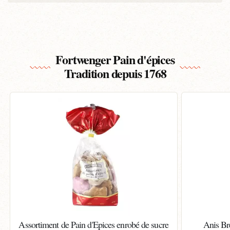
Fortwenger Pain d'épices
Tradition depuis 1768
Assortiment de Pain d'Epices enrobé de sucre
Anis Br