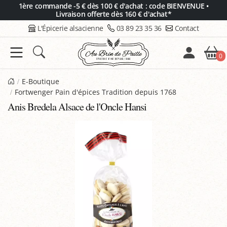
Panneau de gestion des cookies
1ère commande -5 € dès 100 € d'achat : code BIENVENUE •
Livraison offerte dès 160 € d'achat*
L'Épicerie alsacienne
03 89 23 35 36
Contact
0
E-Boutique
Fortwenger Pain d'épices Tradition depuis 1768
Anis Bredela Alsace de l'Oncle Hansi