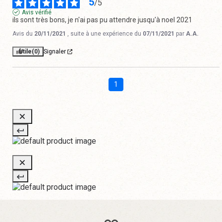
5
/
5
Avis vérifié
ils sont très bons, je n'ai pas pu attendre jusqu'à noel 2021
Avis du
20/11/2021
, suite à une expérience du
07/11/2021
par
A.A.
Utile
(0)
Signaler
1