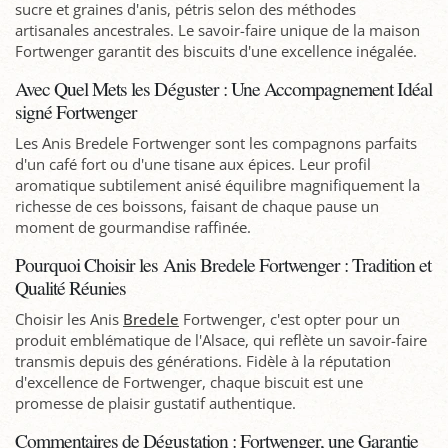
sucre et graines d'anis, pétris selon des méthodes
artisanales ancestrales. Le savoir-faire unique de la maison
Fortwenger garantit des biscuits d'une excellence inégalée.
Avec Quel Mets les Déguster : Une Accompagnement Idéal
signé Fortwenger
Les Anis Bredele Fortwenger sont les compagnons parfaits
d'un café fort ou d'une tisane aux épices. Leur profil
aromatique subtilement anisé équilibre magnifiquement la
richesse de ces boissons, faisant de chaque pause un
moment de gourmandise raffinée.
Pourquoi Choisir les Anis Bredele Fortwenger : Tradition et
Qualité Réunies
Choisir les Anis
Bredele
Fortwenger, c'est opter pour un
produit emblématique de l'Alsace, qui reflète un savoir-faire
transmis depuis des générations. Fidèle à la réputation
d'excellence de Fortwenger, chaque biscuit est une
promesse de plaisir gustatif authentique.
Commentaires de Dégustation : Fortwenger, une Garantie