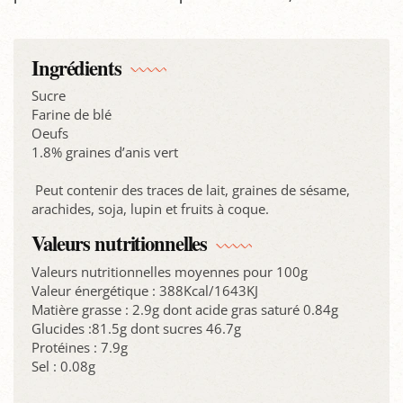
Ingrédients
Sucre
Farine de blé
Oeufs
1.8% graines d’anis vert
Peut contenir des traces de lait, graines de sésame,
arachides, soja, lupin et fruits à coque.
Valeurs nutritionnelles
Valeurs nutritionnelles moyennes pour 100g
Valeur énergétique : 388Kcal/1643KJ
Matière grasse : 2.9g dont acide gras saturé 0.84g
Glucides :81.5g dont sucres 46.7g
Protéines : 7.9g
Sel : 0.08g